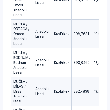
Ömer
Kız/Erkek
425,6778
6,81
Lisesi
Özyer
Anadolu
Lisesi
MUĞLA /
ORTACA /
Anadolu
Ortaca
Kız/Erkek
398,7681
10,95
Lisesi
Anadolu
Lisesi
MUĞLA /
BODRUM /
Anadolu
Bodrum
Kız/Erkek
390,0462
12,41
Lisesi
Anadolu
Lisesi
MUĞLA /
MİLAS /
Anadolu
Milas
Kız/Erkek
382,4838
13,72
Lisesi
Anadolu
lisesi