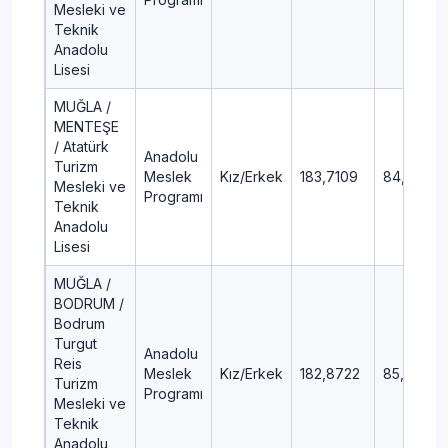
Mesleki ve
Teknik
Anadolu
Lisesi
MUĞLA /
MENTEŞE
/ Atatürk
Anadolu
Turizm
Meslek
Kız/Erkek
183,7109
84,89
Mesleki ve
Programı
Teknik
Anadolu
Lisesi
MUĞLA /
BODRUM /
Bodrum
Turgut
Anadolu
Reis
Meslek
Kız/Erkek
182,8722
85,04
Turizm
Programı
Mesleki ve
Teknik
Anadolu