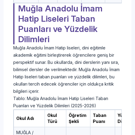
Muğla Anadolu İmam
Hatip Liseleri Taban
Puanları ve Yüzdelik
Dilimleri
Muğla Anadolu İmam Hatip liseleri, dini eğitimle
akademik eğitimi birleştirerek öğrencilere geniş bir
perspektif sunar. Bu okullarda, dini derslerin yanı sıra,
bilimsel dersler de verilmektedir. Muğla Anadolu İmam
Hatip liseleri taban puanları ve yüzdelik dilimleri, bu
okulları tercih edecek öğrenciler için oldukça kritik
bilgileri içerir.
Tablo: Muğla Anadolu İmam Hatip Liseleri Taban
Puanları ve Yüzdelik Dilimleri (2025-2026)
Okul
Öğretim
Taban
Yüzdeli
Okul Adı
Türü
Şekli
Puanı
Dilim
MUĞLA /