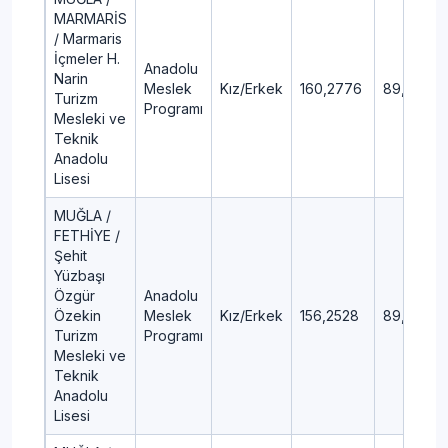
MARMARİS
/ Marmaris
İçmeler H.
Anadolu
Narin
Meslek
Kız/Erkek
160,2776
89,12
Turizm
Programı
Mesleki ve
Teknik
Anadolu
Lisesi
MUĞLA /
FETHİYE /
Şehit
Yüzbaşı
Özgür
Anadolu
Özekin
Meslek
Kız/Erkek
156,2528
89,84
Turizm
Programı
Mesleki ve
Teknik
Anadolu
Lisesi