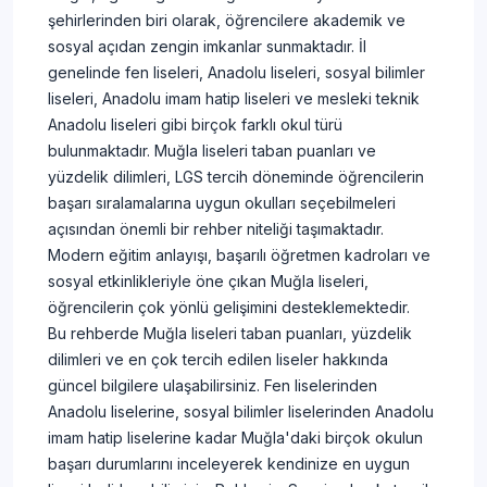
şehirlerinden biri olarak, öğrencilere akademik ve
sosyal açıdan zengin imkanlar sunmaktadır. İl
genelinde fen liseleri, Anadolu liseleri, sosyal bilimler
liseleri, Anadolu imam hatip liseleri ve mesleki teknik
Anadolu liseleri gibi birçok farklı okul türü
bulunmaktadır. Muğla liseleri taban puanları ve
yüzdelik dilimleri, LGS tercih döneminde öğrencilerin
başarı sıralamalarına uygun okulları seçebilmeleri
açısından önemli bir rehber niteliği taşımaktadır.
Modern eğitim anlayışı, başarılı öğretmen kadroları ve
sosyal etkinlikleriyle öne çıkan Muğla liseleri,
öğrencilerin çok yönlü gelişimini desteklemektedir.
Bu rehberde Muğla liseleri taban puanları, yüzdelik
dilimleri ve en çok tercih edilen liseler hakkında
güncel bilgilere ulaşabilirsiniz. Fen liselerinden
Anadolu liselerine, sosyal bilimler liselerinden Anadolu
imam hatip liselerine kadar Muğla'daki birçok okulun
başarı durumlarını inceleyerek kendinize en uygun