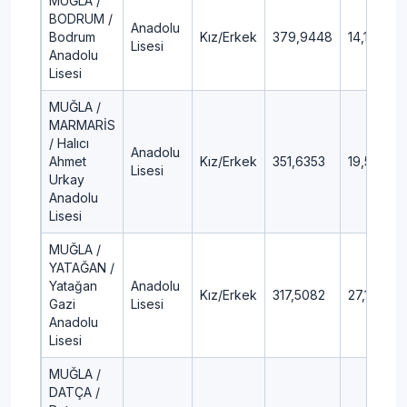
MUĞLA /
BODRUM /
Anadolu
Bodrum
Kız/Erkek
379,9448
14,17
Lisesi
Anadolu
Lisesi
MUĞLA /
MARMARİS
/ Halıcı
Anadolu
Ahmet
Kız/Erkek
351,6353
19,58
Lisesi
Urkay
Anadolu
Lisesi
MUĞLA /
YATAĞAN /
Yatağan
Anadolu
Kız/Erkek
317,5082
27,12
Gazi
Lisesi
Anadolu
Lisesi
MUĞLA /
DATÇA /