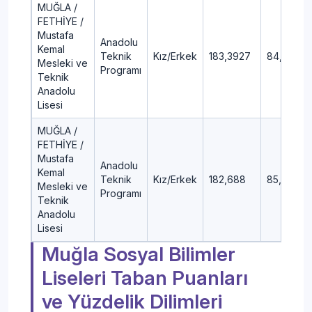
MUĞLA /
FETHİYE /
Mustafa
Anadolu
Kemal
Teknik
Kız/Erkek
183,3927
84,94
Mesleki ve
Programı
Teknik
Anadolu
Lisesi
MUĞLA /
FETHİYE /
Mustafa
Anadolu
Kemal
Teknik
Kız/Erkek
182,688
85,07
Mesleki ve
Programı
Teknik
Anadolu
Lisesi
Muğla Sosyal Bilimler
Liseleri Taban Puanları
ve Yüzdelik Dilimleri