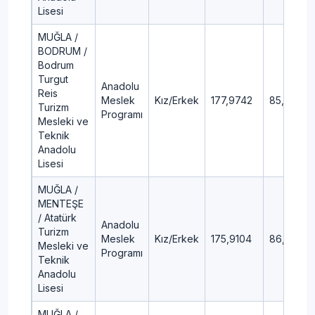
Lisesi
MUĞLA /
BODRUM /
Bodrum
Turgut
Anadolu
Reis
Meslek
Kız/Erkek
177,9742
85,92
Turizm
Programı
Mesleki ve
Teknik
Anadolu
Lisesi
MUĞLA /
MENTEŞE
/ Atatürk
Anadolu
Turizm
Meslek
Kız/Erkek
175,9104
86,29
Mesleki ve
Programı
Teknik
Anadolu
Lisesi
MUĞLA /