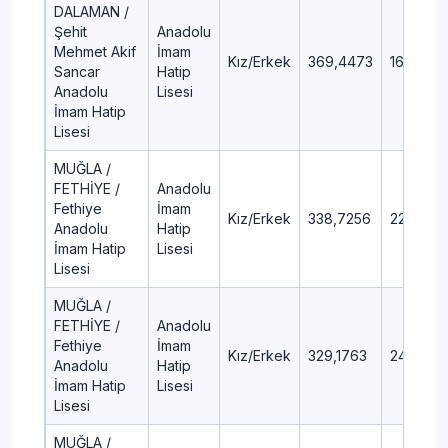
DALAMAN /
Şehit
Anadolu
Mehmet Akif
İmam
Kız/Erkek
369,4473
16,1
Sancar
Hatip
Anadolu
Lisesi
İmam Hatip
Lisesi
MUĞLA /
FETHİYE /
Anadolu
Fethiye
İmam
Kız/Erkek
338,7256
22,27
Anadolu
Hatip
İmam Hatip
Lisesi
Lisesi
MUĞLA /
FETHİYE /
Anadolu
Fethiye
İmam
Kız/Erkek
329,1763
24,38
Anadolu
Hatip
İmam Hatip
Lisesi
Lisesi
MUĞLA /