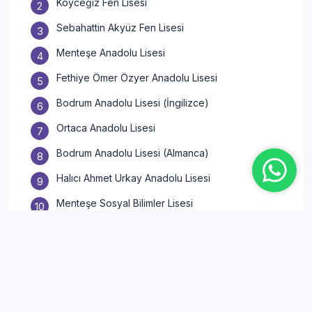
Köyceğiz Fen Lisesi
Sebahattin Akyüz Fen Lisesi
Menteşe Anadolu Lisesi
Fethiye Ömer Özyer Anadolu Lisesi
Bodrum Anadolu Lisesi (İngilizce)
Ortaca Anadolu Lisesi
Bodrum Anadolu Lisesi (Almanca)
Halıcı Ahmet Urkay Anadolu Lisesi
Menteşe Sosyal Bilimler Lisesi
İLGİLİ İÇERİK
Lise Konuları ve Müfredatı
(2025-2026)
BENZER İÇERİK