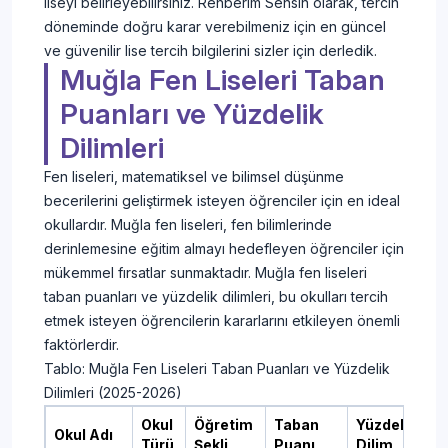
liseyi belirleyebilirsiniz. Rehberim Sensin olarak, tercih
döneminde doğru karar verebilmeniz için en güncel
ve güvenilir lise tercih bilgilerini sizler için derledik.
Muğla Fen Liseleri Taban
Puanları ve Yüzdelik
Dilimleri
Fen liseleri, matematiksel ve bilimsel düşünme
becerilerini geliştirmek isteyen öğrenciler için en ideal
okullardır. Muğla fen liseleri, fen bilimlerinde
derinlemesine eğitim almayı hedefleyen öğrenciler için
mükemmel fırsatlar sunmaktadır. Muğla fen liseleri
taban puanları ve yüzdelik dilimleri, bu okulları tercih
etmek isteyen öğrencilerin kararlarını etkileyen önemli
faktörlerdir.
Tablo: Muğla Fen Liseleri Taban Puanları ve Yüzdelik
Dilimleri (2025-2026)
Okul
Öğretim
Taban
Yüzdelik
Okul Adı
Türü
Şekli
Puanı
Dilim