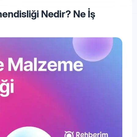
ndisliği Nedir? Ne İş