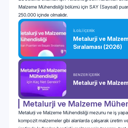
Malzeme Mühendisliği bölümü için SAY (Sayısal) puan tür
250.000 içinde olmalıdır.
İLGİLİ İÇERİK
Metalurji ve Malzem
Sıralaması (2026)
BENZER İÇERİK
Metalurji ve Malzem
Metalurji ve Malzeme Mühen
Metalurji ve Malzeme Mühendisliği mezunu ne iş yapar? 
kompozit malzemeler gibi alanlarda çalışarak üretim ve k