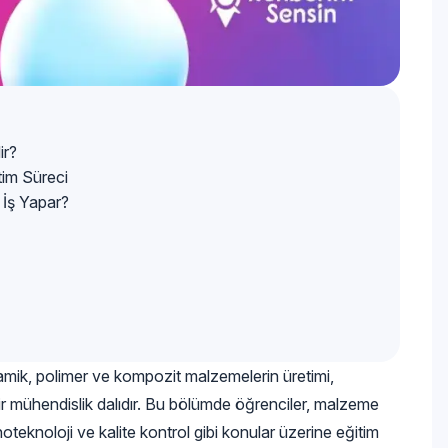
ir?
tim Süreci
 İş Yapar?
amik, polimer ve kompozit malzemelerin üretimi,
ir mühendislik dalıdır. Bu bölümde öğrenciler, malzeme
nanoteknoloji ve kalite kontrol gibi konular üzerine eğitim