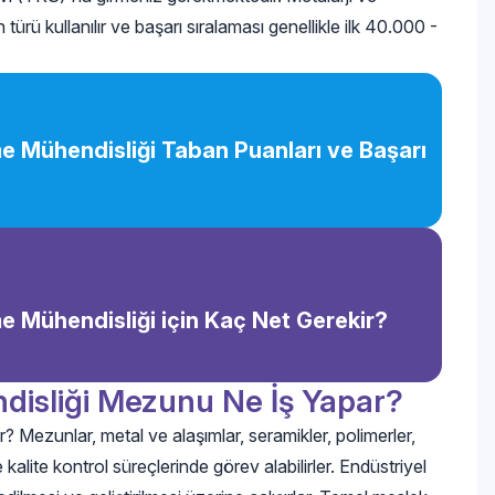
ü kullanılır ve başarı sıralaması genellikle ilk 40.000 -
e Mühendisliği Taban Puanları ve Başarı
e Mühendisliği için Kaç Net Gerekir?
disliği Mezunu Ne İş Yapar?
Mezunlar, metal ve alaşımlar, seramikler, polimerler,
alite kontrol süreçlerinde görev alabilirler. Endüstriyel