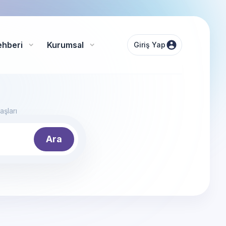
ehberi
Kurumsal
Giriş Yap
şları
Ara