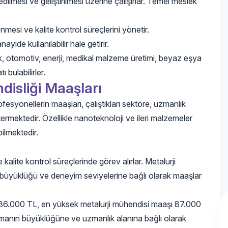
dilmesi ve geliştirilmesi üzerine çalışırlar. Temel meslek
enmesi ve kalite kontrol süreçlerini yönetir.
ide kullanılabilir hale getirir.
, otomotiv, enerji, medikal malzeme üretimi, beyaz eşya
 bulabilirler.
isliği Maaşları
esyonellerin maaşları, çalıştıkları sektöre, uzmanlık
ermektedir. Özellikle nanoteknoloji ve ileri malzemeler
ilmektedir.
e kalite kontrol süreçlerinde görev alırlar. Metalurji
ma büyüklüğü ve deneyim seviyelerine bağlı olarak maaşlar
şı 36.000 TL, en yüksek metalurji mühendisi maaşı 87.000
 firmanın büyüklüğüne ve uzmanlık alanına bağlı olarak