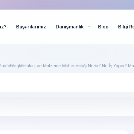
uz?
Başarılarımız
Danışmanlık
Blog
Bilgi R
Sayfa
Blog
Metalurji ve Malzeme Mühendisliği Nedir? Ne İş Yapar? Maa