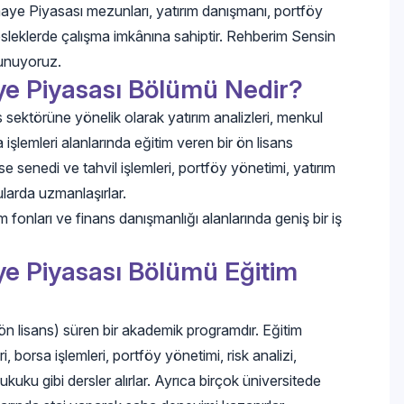
aye Piyasası mezunları, yatırım danışmanı, portföy
 mesleklerde çalışma imkânına sahiptir. Rehberim Sensin
sunuyoruz.
e Piyasası Bölümü Nedir?
ektörüne yönelik olarak yatırım analizleri, menkul
işlemleri alanlarında eğitim veren bir ön lisans
sse senedi ve tahvil işlemleri, portföy yönetimi, yatırım
ularda uzmanlaşırlar.
rım fonları ve finans danışmanlığı alanlarında geniş bir iş
e Piyasası Bölümü Eğitim
n lisans) süren bir akademik programdır. Eğitim
, borsa işlemleri, portföy yönetimi, risk analizi,
kuku gibi dersler alırlar. Ayrıca birçok üniversitede