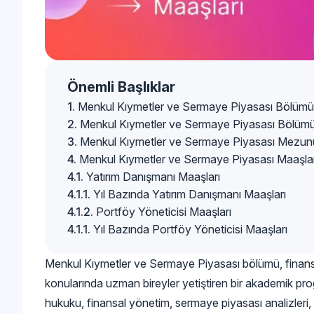
Önemli Başlıklar
Menkul Kıymetler ve Sermaye Piyasası Bölümü
Menkul Kıymetler ve Sermaye Piyasası Bölümü
Menkul Kıymetler ve Sermaye Piyasası Mezun
Menkul Kıymetler ve Sermaye Piyasası Maaşlar
Yatırım Danışmanı Maaşları
Yıl Bazında Yatırım Danışmanı Maaşları
Portföy Yöneticisi Maaşları
Yıl Bazında Portföy Yöneticisi Maaşları
Menkul Kıymetler ve Sermaye Piyasası bölümü, finans p
konularında uzman bireyler yetiştiren bir akademik pr
hukuku, finansal yönetim, sermaye piyasası analizleri, y