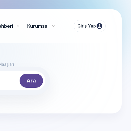
ehberi
Kurumsal
Giriş Yap
aaşları
Ara