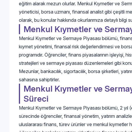
eğitim alarak mezun olurlar. Menkul Kıymetler ve Serm
yöneticisi, borsa uzmanı, finansal analist gibi çeşitli
olarak, bu konular hakkında okurlarımıza detaylı bilgi 
Menkul Kıymetler ve Sermay
Menkul Kıymetler ve Sermaye Piyasası bölümü, finans s
kıymet yönetimi, finansal risk değerlendirmesi ve borsa 
programıdır. Öğrenciler, finans piyasalarının işleyişi, hi
stratejileri ve sermaye piyasası düzenlemeleri gibi kon
Mezunlar, bankacılık, sigortacılık, borsa şirketleri, yatı
sahasına sahiptirler.
Menkul Kıymetler ve Sermay
Süreci
Menkul Kıymetler ve Sermaye Piyasası bölümü, 2 yıl (ö
sürecinde öğrenciler, finansal yönetim, yatırım analizleri
uluslararası finans, türev ürünler ve menkul kıymetler hu