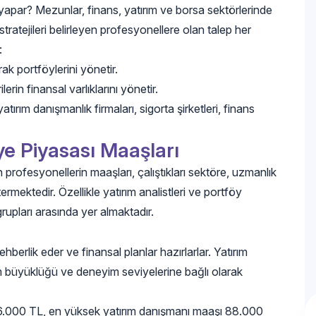
par? Mezunlar, finans, yatırım ve borsa sektörlerinde
stratejileri belirleyen profesyonellere olan talep her
:
ak portföylerini yönetir.
erin finansal varlıklarını yönetir.
tırım danışmanlık firmaları, sigorta şirketleri, finans
e Piyasası Maaşları
profesyonellerin maaşları, çalıştıkları sektöre, uzmanlık
rmektedir. Özellikle yatırım analistleri ve portföy
rupları arasında yer almaktadır.
hberlik eder ve finansal planlar hazırlarlar. Yatırım
um büyüklüğü ve deneyim seviyelerine bağlı olarak
 36.000 TL, en yüksek yatırım danışmanı maaşı 88.000