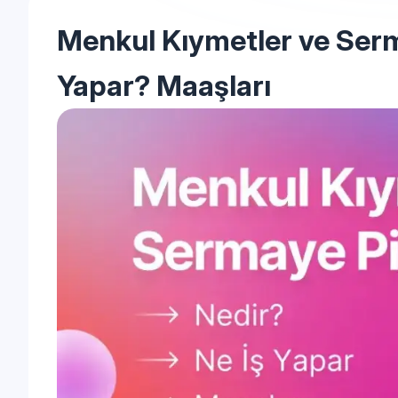
Menkul Kıymetler ve Serm
Yapar? Maaşları