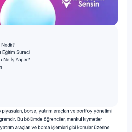
 Nedir?
 Eğitim Süreci
u Ne İş Yapar?
ı
iyasaları, borsa, yatırım araçları ve portföy yönetimi
ogramdır. Bu bölümde öğrenciler, menkul kıymetler
atırım araçları ve borsa işlemleri gibi konular üzerine