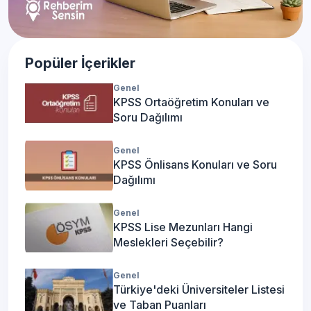
Popüler İçerikler
Genel
KPSS Ortaöğretim Konuları ve
Soru Dağılımı
Genel
KPSS Önlisans Konuları ve Soru
Dağılımı
Genel
KPSS Lise Mezunları Hangi
Meslekleri Seçebilir?
Genel
Türkiye'deki Üniversiteler Listesi
ve Taban Puanları