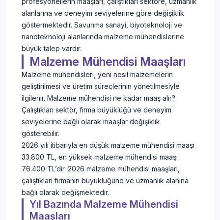
profesyonellerin maaşları, çalıştıkları sektöre, uzmanlık
alanlarına ve deneyim seviyelerine göre değişiklik
göstermektedir. Savunma sanayi, biyoteknoloji ve
nanoteknoloji alanlarında malzeme mühendislerine
büyük talep vardır.
Malzeme Mühendisi Maaşları
Malzeme mühendisleri, yeni nesil malzemelerin
geliştirilmesi ve üretim süreçlerinin yönetilmesiyle
ilgilenir. Malzeme mühendisi ne kadar maaş alır?
Çalıştıkları sektör, firma büyüklüğü ve deneyim
seviyelerine bağlı olarak maaşlar değişiklik
gösterebilir.
2026 yılı itibarıyla en düşük malzeme mühendisi maaşı
33.800 TL, en yüksek malzeme mühendisi maaşı
76.400 TL’dir. 2026 malzeme mühendisi maaşları,
çalıştıkları firmanın büyüklüğüne ve uzmanlık alanına
bağlı olarak değişmektedir.
Yıl Bazında Malzeme Mühendisi
Maaşları