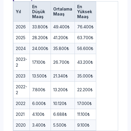
En
En
Ortalama
Yıl
Düşük
Yüksek
Maaş
Maaş
Maaş
2026
33.800₺
49.400₺
76.400₺
2025
28.200₺
41.200₺
63.700₺
2024
24.000₺
35.800₺
56.600₺
2023-
17.100₺
26.700₺
43.200₺
2
2023
13.500₺
21.340₺
35.000₺
2022-
7.800₺
13.200₺
22.200₺
2
2022
6.000₺
10.120₺
17.000₺
2021
4.100₺
6.688₺
11.100₺
2020
3.400₺
5.500₺
9.100₺