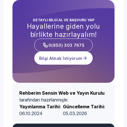
DETAYLI BİLGİ AL VE BAŞVURU YAP
Hayallerine giden yolu
birlikte hazırlayalım!
0(850) 303 7675
Bilgi Almak İstiyorum
Rehberim Sensin Web ve Yayın Kurulu
tarafından hazırlanmıştır.
Yayınlanma Tarihi:
Güncelleme Tarihi:
06.10.2024
05.03.2026