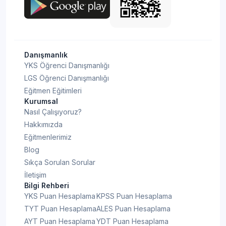
Danışmanlık
YKS Öğrenci Danışmanlığı
LGS Öğrenci Danışmanlığı
Eğitmen Eğitimleri
Kurumsal
Nasıl Çalışıyoruz?
Hakkımızda
Eğitmenlerimiz
Blog
Sıkça Sorulan Sorular
İletişim
Bilgi Rehberi
YKS Puan Hesaplama
KPSS Puan Hesaplama
TYT Puan Hesaplama
ALES Puan Hesaplama
AYT Puan Hesaplama
YDT Puan Hesaplama