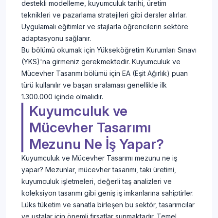
destekli modelleme, kuyumculuk tarihi, üretim
teknikleri ve pazarlama stratejileri gibi dersler alırlar.
Uygulamalı eğitimler ve stajlarla öğrencilerin sektöre
adaptasyonu sağlanır.
Bu bölümü okumak için Yükseköğretim Kurumları Sınavı
(YKS)'na girmeniz gerekmektedir. Kuyumculuk ve
Mücevher Tasarımı bölümü için EA (Eşit Ağırlık) puan
türü kullanılır ve başarı sıralaması genellikle ilk
1.300.000 içinde olmalıdır.
Kuyumculuk ve
Mücevher Tasarımı
Mezunu Ne İş Yapar?
Kuyumculuk ve Mücevher Tasarımı mezunu ne iş
yapar? Mezunlar, mücevher tasarımı, takı üretimi,
kuyumculuk işletmeleri, değerli taş analizleri ve
koleksiyon tasarımı gibi geniş iş imkanlarına sahiptirler.
Lüks tüketim ve sanatla birleşen bu sektör, tasarımcılar
ve ustalar için önemli fırsatlar sunmaktadır. Temel