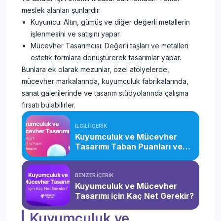
meslek alanları şunlardır:
Kuyumcu: Altın, gümüş ve diğer değerli metallerin
işlenmesini ve satışını yapar.
Mücevher Tasarımcısı: Değerli taşları ve metalleri
estetik formlara dönüştürerek tasarımlar yapar.
Bunlara ek olarak mezunlar, özel atölyelerde,
mücevher markalarında, kuyumculuk fabrikalarında,
sanat galerilerinde ve tasarım stüdyolarında çalışma
fırsatı bulabilirler.
İLGİLİ İÇERİK
Kuyumculuk ve Mücevher
Tasarımı Taban Puanları ve
Başarı Sıralaması (2026)
BENZER İÇERİK
Kuyumculuk ve Mücevher
Tasarımı için Kaç Net Gerekir?
Kuyumculuk ve