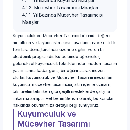
Yıl Bazında Kuyumcu Maaşları
Mücevher Tasarımcısı Maaşları
Yıl Bazında Mücevher Tasarımcısı
Maaşları
Kuyumculuk ve Mücevher Tasarımı bölümü, değerli
metallerin ve taşların işlenmesi, tasarlanması ve estetik
formlara dönüştürülmesi üzerine eğitim veren bir
akademik programdır. Bu bölümde öğrenciler,
geleneksel kuyumculuk tekniklerinden modern tasarım
yazılımlarına kadar geniş bir eğitim alarak mezun
olurlar. Kuyumculuk ve Mücevher Tasarımı mezunları,
kuyumcu, mücevher tasarımcısı, altın işleme uzmanı,
takı üretim teknikeri gibi çeşitli mesleklerde çalışma
imkânına sahiptir. Rehberim Sensin olarak, bu konular
hakkında okurlarımıza detaylı bilgi sunuyoruz.
Kuyumculuk ve
Mücevher Tasarımı