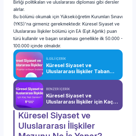
Birliği politikaları ve uluslararası diplomasi gibi dersler
alırlar.
Bu bölümü okumak için Yükseköğretim Kurumları Sınavı
(YKS)'na girmeniz gerekmektedir. Küresel Siyaset ve
Uluslararası İlişkiler bölümü için EA (Eşit Ağırlık) puan
türü kullanılır ve başarı sıralaması genellikle ilk 50.000 -
100.000 içinde olmalıdır.
İLGİLİ İÇERİK
Küresel Siyaset ve
Uluslararası İlişkiler Taban
Puanları ve Başarı Sıralaması
(2026)
BENZER İÇERİK
Küresel Siyaset ve
Uluslararası İlişkiler için Kaç
Net Gerekir?
Küresel Siyaset ve
Uluslararası İlişkiler