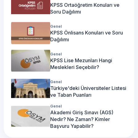
KPSS Ortaöğretim Konuları ve
Soru Dağılımı
Genel
KPSS Önlisans Konuları ve Soru
Dağılımı
Genel
KPSS Lise Mezunları Hangi
Meslekleri Seçebilir?
Genel
Türkiye'deki Üniversiteler Listesi
ve Taban Puanları
Genel
Akademi Giriş Sınavı (AGS)
Nedir? Ne Zaman? Kimler
Başvuru Yapabilir?