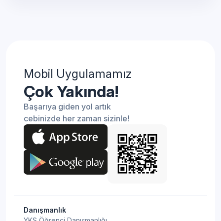
Mobil Uygulamamız
Çok Yakında!
Başarıya giden yol artık
cebinizde her zaman sizinle!
Danışmanlık
YKS Öğrenci Danışmanlığı