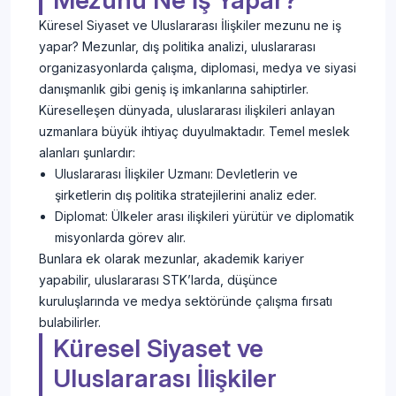
Mezunu Ne İş Yapar?
Küresel Siyaset ve Uluslararası İlişkiler mezunu ne iş
yapar? Mezunlar, dış politika analizi, uluslararası
organizasyonlarda çalışma, diplomasi, medya ve siyasi
danışmanlık gibi geniş iş imkanlarına sahiptirler.
Küreselleşen dünyada, uluslararası ilişkileri anlayan
uzmanlara büyük ihtiyaç duyulmaktadır. Temel meslek
alanları şunlardır:
Uluslararası İlişkiler Uzmanı: Devletlerin ve
şirketlerin dış politika stratejilerini analiz eder.
Diplomat: Ülkeler arası ilişkileri yürütür ve diplomatik
misyonlarda görev alır.
Bunlara ek olarak mezunlar, akademik kariyer
yapabilir, uluslararası STK’larda, düşünce
kuruluşlarında ve medya sektöründe çalışma fırsatı
bulabilirler.
Küresel Siyaset ve
Uluslararası İlişkiler