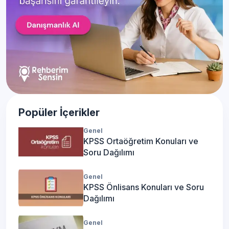
Popüler İçerikler
Genel
KPSS Ortaöğretim Konuları ve
Soru Dağılımı
Genel
KPSS Önlisans Konuları ve Soru
Dağılımı
Genel