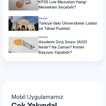
KPSS Lise Mezunları Hangi
Meslekleri Seçebilir?
Genel
Türkiye'deki Üniversiteler Listesi
ve Taban Puanları
Genel
Akademi Giriş Sınavı (AGS)
Nedir? Ne Zaman? Kimler
Başvuru Yapabilir?
Mobil Uygulamamız
Çok Yakında!