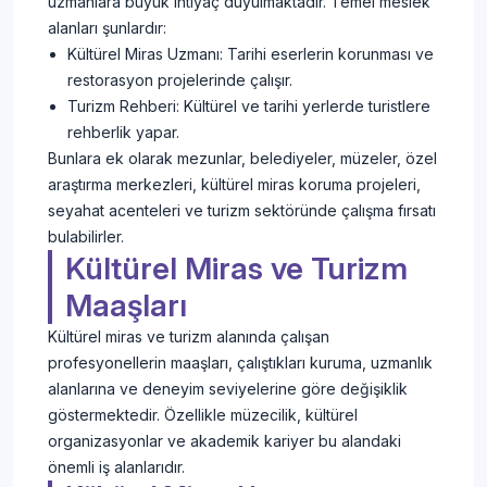
uzmanlara büyük ihtiyaç duyulmaktadır. Temel meslek
alanları şunlardır:
Kültürel Miras Uzmanı: Tarihi eserlerin korunması ve
restorasyon projelerinde çalışır.
Turizm Rehberi: Kültürel ve tarihi yerlerde turistlere
rehberlik yapar.
Bunlara ek olarak mezunlar, belediyeler, müzeler, özel
araştırma merkezleri, kültürel miras koruma projeleri,
seyahat acenteleri ve turizm sektöründe çalışma fırsatı
bulabilirler.
Kültürel Miras ve Turizm
Maaşları
Kültürel miras ve turizm alanında çalışan
profesyonellerin maaşları, çalıştıkları kuruma, uzmanlık
alanlarına ve deneyim seviyelerine göre değişiklik
göstermektedir. Özellikle müzecilik, kültürel
organizasyonlar ve akademik kariyer bu alandaki
önemli iş alanlarıdır.