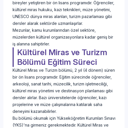
bireyler yetiştiren bir ön lisans programıdır. Öğrenciler,
kültürel miras hukuku, kazı teknikleri, müze yönetimi,
UNESCO dünya miras alanları, turizm pazarlaması gibi
dersler alarak sektörde uzmanlaşırlar.
Mezunlar, kamu kurumlarından özel sektöre,
müzelerden kültürel organizasyonlara kadar geniş bir
iş alanına sahiptirler.
Kültürel Miras ve Turizm
Bölümü Eğitim Süreci
Kültürel Miras ve Turizm bölümü, 2 yıl (4 dönem) süren
bir ön lisans programıdır. Eğitim sürecinde öğrenciler,
arkeoloji, sanat tarihi, müzecilik, turizm işletmeciliği,
kültürel miras yönetimi ve destinasyon planlaması gibi
dersler alırlar. Bazı üniversitelerde öğrenciler, kazı
projelerine ve müze çalışmalarına katılarak saha
deneyimi kazanabilirler.
Bu bölümü okumak için Yükseköğretim Kurumları Sınavı
(YKS)'na girmeniz gerekmektedir. Kültürel Miras ve