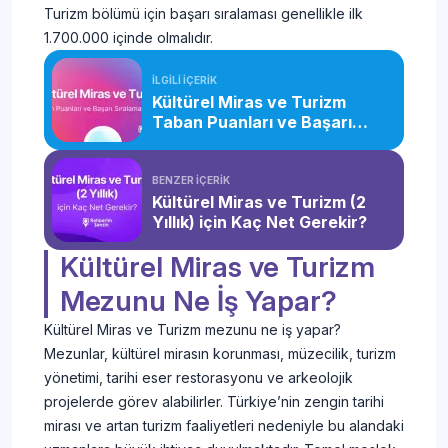
Turizm bölümü için başarı sıralaması genellikle ilk
1.700.000 içinde olmalıdır.
İLGİLİ İÇERİK
Kültürel Miras ve Turizm
Taban Puanları ve Başarı
Sıralaması (2026)
BENZER İÇERİK
Kültürel Miras ve Turizm (2
Yıllık) için Kaç Net Gerekir?
Kültürel Miras ve Turizm
Mezunu Ne İş Yapar?
Kültürel Miras ve Turizm mezunu ne iş yapar?
Mezunlar, kültürel mirasın korunması, müzecilik, turizm
yönetimi, tarihi eser restorasyonu ve arkeolojik
projelerde görev alabilirler. Türkiye’nin zengin tarihi
mirası ve artan turizm faaliyetleri nedeniyle bu alandaki