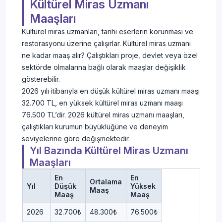
Kültürel Miras Uzmanı
Maaşları
Kültürel miras uzmanları, tarihi eserlerin korunması ve
restorasyonu üzerine çalışırlar. Kültürel miras uzmanı
ne kadar maaş alır? Çalıştıkları proje, devlet veya özel
sektörde olmalarına bağlı olarak maaşlar değişiklik
gösterebilir.
2026 yılı itibarıyla en düşük kültürel miras uzmanı maaşı
32.700 TL, en yüksek kültürel miras uzmanı maaşı
76.500 TL’dir. 2026 kültürel miras uzmanı maaşları,
çalıştıkları kurumun büyüklüğüne ve deneyim
seviyelerine göre değişmektedir.
Yıl Bazında Kültürel Miras Uzmanı
Maaşları
En
En
Ortalama
Yıl
Düşük
Yüksek
Maaş
Maaş
Maaş
2026
32.700₺
48.300₺
76.500₺