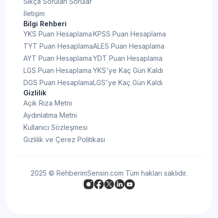
Sıkça Sorulan Sorular
İletişim
Bilgi Rehberi
YKS Puan Hesaplama
KPSS Puan Hesaplama
TYT Puan Hesaplama
ALES Puan Hesaplama
AYT Puan Hesaplama
YDT Puan Hesaplama
LGS Puan Hesaplama
YKS'ye Kaç Gün Kaldı
DGS Puan Hesaplama
LGS'ye Kaç Gün Kaldı
Gizlilik
Açık Rıza Metni
Aydınlatma Metni
Kullanıcı Sözleşmesi
Gizlilik ve Çerez Politikası
2025 © RehberimSensin.com Tüm hakları saklıdır.