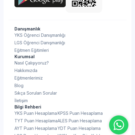
Danışmanlık
YKS Öğrenci Danışmanlığı
LGS Öğrenci Danışmanlığı
Eğitmen Eğitimleri
Kurumsal
Nasıl Çalışıyoruz?
Hakkımızda
Eğitmenlerimiz
Blog
Sıkça Sorulan Sorular
İletişim
Bilgi Rehberi
YKS Puan Hesaplama
KPSS Puan Hesaplama
TYT Puan Hesaplama
ALES Puan Hesaplama
AYT Puan Hesaplama
YDT Puan Hesaplama