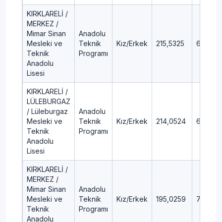
KIRKLARELİ /
MERKEZ /
Mimar Sinan
Anadolu
Mesleki ve
Teknik
Kız/Erkek
215,5325
65,86
Teknik
Programı
Anadolu
Lisesi
KIRKLARELİ /
LÜLEBURGAZ
/ Lüleburgaz
Anadolu
Mesleki ve
Teknik
Kız/Erkek
214,0524
66,83
Teknik
Programı
Anadolu
Lisesi
KIRKLARELİ /
MERKEZ /
Mimar Sinan
Anadolu
Mesleki ve
Teknik
Kız/Erkek
195,0259
79,28
Teknik
Programı
Anadolu