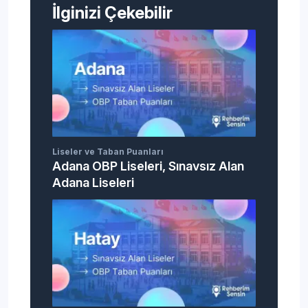
İlginizi Çekebilir
Liseler ve Taban Puanları
Adana OBP Liseleri, Sınavsız Alan
Adana Liseleri