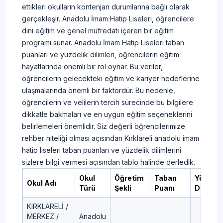
ettikleri okulların kontenjan durumlarına bağlı olarak
gerçekleşir. Anadolu İmam Hatip Liseleri, öğrencilere
dini eğitim ve genel müfredatı içeren bir eğitim
programı sunar. Anadolu İmam Hatip Liseleri taban
puanları ve yüzdelik dilimleri, öğrencilerin eğitim
hayatlarında önemli bir rol oynar. Bu veriler,
öğrencilerin gelecekteki eğitim ve kariyer hedeflerine
ulaşmalarında önemli bir faktördür. Bu nedenle,
öğrencilerin ve velilerin tercih sürecinde bu bilgilere
dikkatle bakmaları ve en uygun eğitim seçeneklerini
belirlemeleri önemlidir. Siz değerli öğrencilerimize
rehber niteliği olması açısından Kırklareli anadolu imam
hatip liseleri taban puanları ve yüzdelik dilimlerini
sizlere bilgi vermesi açısından tablo halinde derledik.
Okul
Öğretim
Taban
Yüzdeli
Okul Adı
Türü
Şekli
Puanı
Dilim
KIRKLARELİ /
MERKEZ /
Anadolu