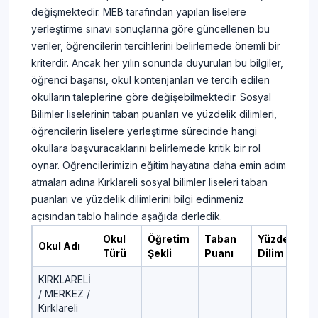
değişmektedir. MEB tarafından yapılan liselere
yerleştirme sınavı sonuçlarına göre güncellenen bu
veriler, öğrencilerin tercihlerini belirlemede önemli bir
kriterdir. Ancak her yılın sonunda duyurulan bu bilgiler,
öğrenci başarısı, okul kontenjanları ve tercih edilen
okulların taleplerine göre değişebilmektedir. Sosyal
Bilimler liselerinin taban puanları ve yüzdelik dilimleri,
öğrencilerin liselere yerleştirme sürecinde hangi
okullara başvuracaklarını belirlemede kritik bir rol
oynar. Öğrencilerimizin eğitim hayatına daha emin adım
atmaları adına Kırklareli sosyal bilimler liseleri taban
puanları ve yüzdelik dilimlerini bilgi edinmeniz
açısından tablo halinde aşağıda derledik.
Okul
Öğretim
Taban
Yüzdelik
Okul Adı
Türü
Şekli
Puanı
Dilim
KIRKLARELİ
/ MERKEZ /
Kırklareli