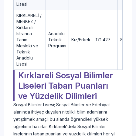
Lisesi
KIRKLARELİ /
MERKEZ /
Kırklareli
Istranca
Anadolu
Tarım
Teknik
Kız/Erkek
171,427
87,1
Mesleki ve
Programı
Teknik
Anadolu
Lisesi
Kırklareli Sosyal Bilimler
Liseleri Taban Puanları
ve Yüzdelik Dilimleri
Sosyal Bilimler Lisesi; Sosyal Bilimler ve Edebiyat
alanında ihtiyaç duyulan nitelikli bilim adamlarını
yetiştirmek amaçlı bu alanda öğrencileri yüksek
öğretime hazırlar. Kırklareli'deki Sosyal Bilimler
liselerinin taban puanları ve yüzdelik dilimleri her yıl