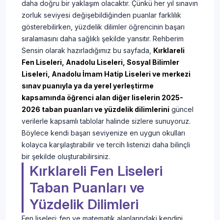
daha doğru bir yaklaşım olacaktır. Çünkü her yıl sınavın
zorluk seviyesi değişebildiğinden puanlar farklılık
gösterebilirken, yüzdelik dilimler öğrencinin başarı
sıralamasını daha sağlıklı şekilde yansıtır. Rehberim
Sensin olarak hazırladığımız bu sayfada,
Kırklareli
Fen Liseleri, Anadolu Liseleri, Sosyal Bilimler
Liseleri, Anadolu İmam Hatip Liseleri ve merkezi
sınav puanıyla ya da yerel yerleştirme
kapsamında öğrenci alan diğer liselerin 2025-
2026 taban puanları ve yüzdelik dilimlerini
güncel
verilerle kapsamlı tablolar halinde sizlere sunuyoruz.
Böylece kendi başarı seviyenize en uygun okulları
kolayca karşılaştırabilir ve tercih listenizi daha bilinçli
bir şekilde oluşturabilirsiniz.
Kırklareli Fen Liseleri
Taban Puanları ve
Yüzdelik Dilimleri
Fen liseleri; fen ve matematik alanlarındaki kendini