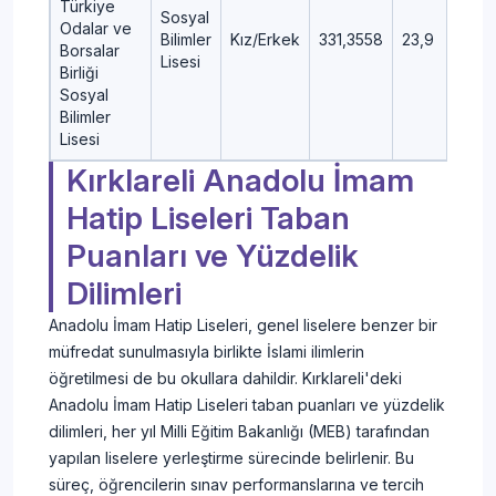
Türkiye
Sosyal
Odalar ve
Bilimler
Kız/Erkek
331,3558
23,9
Borsalar
Lisesi
Birliği
Sosyal
Bilimler
Lisesi
Kırklareli Anadolu İmam
Hatip Liseleri Taban
Puanları ve Yüzdelik
Dilimleri
Anadolu İmam Hatip Liseleri, genel liselere benzer bir
müfredat sunulmasıyla birlikte İslami ilimlerin
öğretilmesi de bu okullara dahildir. Kırklareli'deki
Anadolu İmam Hatip Liseleri taban puanları ve yüzdelik
dilimleri, her yıl Milli Eğitim Bakanlığı (MEB) tarafından
yapılan liselere yerleştirme sürecinde belirlenir. Bu
süreç, öğrencilerin sınav performanslarına ve tercih