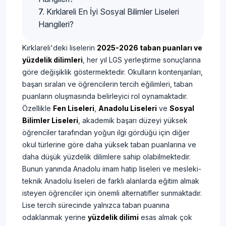
Kırklareli En İyi Sosyal Bilimler Liseleri
Hangileri?
Kırklareli'deki liselerin
2025-2026 taban puanları ve
yüzdelik dilimleri
, her yıl LGS yerleştirme sonuçlarına
göre değişiklik göstermektedir. Okulların kontenjanları,
başarı sıraları ve öğrencilerin tercih eğilimleri, taban
puanların oluşmasında belirleyici rol oynamaktadır.
Özellikle
Fen Liseleri
,
Anadolu Liseleri
ve
Sosyal
Bilimler Liseleri
, akademik başarı düzeyi yüksek
öğrenciler tarafından yoğun ilgi gördüğü için diğer
okul türlerine göre daha yüksek taban puanlarına ve
daha düşük yüzdelik dilimlere sahip olabilmektedir.
Bunun yanında Anadolu imam hatip liseleri ve mesleki-
teknik Anadolu liseleri de farklı alanlarda eğitim almak
isteyen öğrenciler için önemli alternatifler sunmaktadır.
Lise tercih sürecinde yalnızca taban puanına
odaklanmak yerine
yüzdelik dilimi
esas almak çok