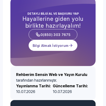
DETAYLI BİLGİ AL VE BAŞVURU YAP
Hayallerine giden yolu
birlikte hazırlayalım!
0(850) 303 7675
Bilgi Almak İstiyorum
Rehberim Sensin Web ve Yayın Kurulu
tarafından hazırlanmıştır.
Yayınlanma Tarihi:
Güncelleme Tarihi:
10.07.2026
10.07.2026