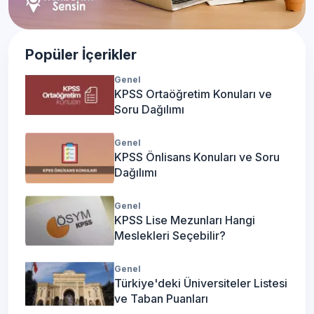
Popüler İçerikler
Genel
KPSS Ortaöğretim Konuları ve
Soru Dağılımı
Genel
KPSS Önlisans Konuları ve Soru
Dağılımı
Genel
KPSS Lise Mezunları Hangi
Meslekleri Seçebilir?
Genel
Türkiye'deki Üniversiteler Listesi
ve Taban Puanları