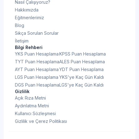
Nasıl Çalışıyoruz?
Hakkımızda
Eğitmenlerimiz
Blog
Sıkça Sorulan Sorular
İletişim
Bilgi Rehberi
YKS Puan Hesaplama
KPSS Puan Hesaplama
TYT Puan Hesaplama
ALES Puan Hesaplama
AYT Puan Hesaplama
YDT Puan Hesaplama
LGS Puan Hesaplama
YKS'ye Kaç Gün Kaldı
DGS Puan Hesaplama
LGS'ye Kaç Gün Kaldı
Gizlilik
Açık Rıza Metni
Aydınlatma Metni
Kullanıcı Sözleşmesi
Gizlilik ve Çerez Politikası