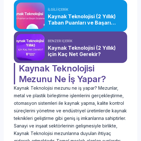
İLGİLİ İÇERİK
Kaynak Teknolojisi (2 Yıllık)
Taban Puanları ve Başarı
Sıralaması (2026)
BENZER İÇERİK
Kaynak Teknolojisi (2 Yıllık)
için Kaç Net Gerekir?
Kaynak Teknolojisi
Mezunu Ne İş Yapar?
Kaynak Teknolojisi mezunu ne iş yapar? Mezunlar,
metal ve plastik birleştirme işlemlerini gerçekleştirme,
otomasyon sistemleri ile kaynak yapma, kalite kontrol
süreçlerini yönetme ve endüstriyel üretimlerde kaynak
teknikleri geliştirme gibi geniş iş imkanlarına sahiptirler.
Sanayi ve inşaat sektörlerinin gelişmesiyle birlikte,
Kaynak Teknolojisi mezunlarına duyulan ihtiyaç
giderek artmaktadır. Temel meslek alanları şunlardır: