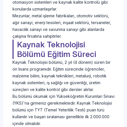
otomasyon sistemleri ve kaynak kalite kontrolü gibi
konularda uzmanlaşırlar.
Mezunlar, metal işleme fabrikaları, otomotiv sektörü,
ağır sanayi, enerji tesisleri, inşaat sektörü, tersaneler,
havacılık sanayi ve savunma sanayi gibi alanlarda
çalışma fırsatına sahiptirler.
Kaynak Teknolojisi
Bölümü Eğitim Süreci
Kaynak Teknolojisi bölümü, 2 yıl (4 dönem) süren bir
ön lisans programıdır. Eğitim sürecinde öğrenciler,
malzeme bilimi, kaynak teknikleri, metalurji, robotik
kaynak sistemleri, iş sağlığı ve güvenliği, üretim
süreçleri ve kalite kontrol gibi dersler alırlar.
Bu bölümü okumak için Yükseköğretim Kurumları Sınavı
(YKS)'na girmeniz gerekmektedir. Kaynak Teknolojisi
bölümü için TYT (Temel Yeterlilik Testi) puan türü
kullanılır ve başarı sıralaması genellikle ilk 2.000.000
içinde olmalıdır.