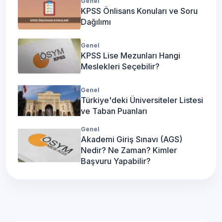
Genel
KPSS Önlisans Konuları ve Soru
Dağılımı
Genel
KPSS Lise Mezunları Hangi
Meslekleri Seçebilir?
Genel
Türkiye'deki Üniversiteler Listesi
ve Taban Puanları
Genel
Akademi Giriş Sınavı (AGS)
Nedir? Ne Zaman? Kimler
Başvuru Yapabilir?