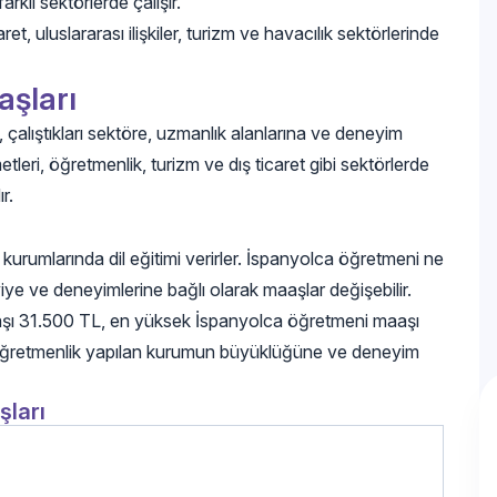
klı sektörlerde çalışır.
t, uluslararası ilişkiler, turizm ve havacılık sektörlerinde
aşları
, çalıştıkları sektöre, uzmanlık alanlarına ve deneyim
tleri, öğretmenlik, turizm ve dış ticaret gibi sektörlerde
r.
 kurumlarında dil eğitimi verirler. İspanyolca öğretmeni ne
eviye ve deneyimlerine bağlı olarak maaşlar değişebilir.
aaşı 31.500 TL, en yüksek İspanyolca öğretmeni maaşı
 öğretmenlik yapılan kurumun büyüklüğüne ve deneyim
şları