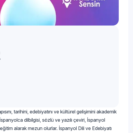
i
?
ısını, tarihini, edebiyatını ve kültürel gelişimini akademik
spanyolca dilbilgisi, sözlü ve yazılı çeviri, İspanyol
 eğitim alarak mezun olurlar. İspanyol Dili ve Edebiyatı