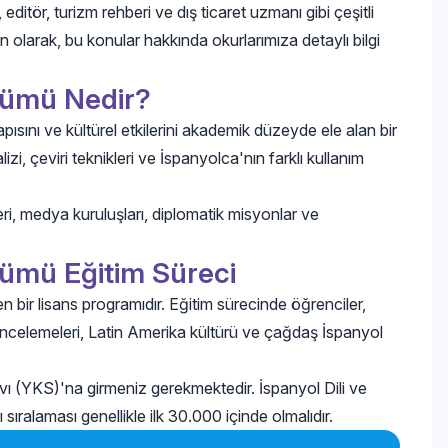
tör, turizm rehberi ve dış ticaret uzmanı gibi çeşitli
 olarak, bu konular hakkında okurlarımıza detaylı bilgi
ölümü Nedir?
pısını ve kültürel etkilerini akademik düzeyde ele alan bir
lizi, çeviri teknikleri ve İspanyolca'nın farklı kullanım
sleri, medya kuruluşları, diplomatik misyonlar ve
ölümü Eğitim Süreci
n bir lisans programıdır. Eğitim sürecinde öğrenciler,
at incelemeleri, Latin Amerika kültürü ve çağdaş İspanyol
 (YKS)'na girmeniz gerekmektedir. İspanyol Dili ve
 sıralaması genellikle ilk 30.000 içinde olmalıdır.