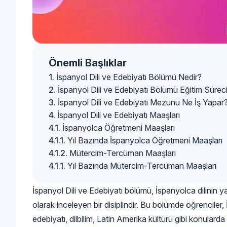
Önemli Başlıklar
İspanyol Dili ve Edebiyatı Bölümü Nedir?
İspanyol Dili ve Edebiyatı Bölümü Eğitim Sürec
İspanyol Dili ve Edebiyatı Mezunu Ne İş Yapar
İspanyol Dili ve Edebiyatı Maaşları
İspanyolca Öğretmeni Maaşları
Yıl Bazında İspanyolca Öğretmeni Maaşları
Mütercim-Tercüman Maaşları
Yıl Bazında Mütercim-Tercüman Maaşları
İspanyol Dili ve Edebiyatı bölümü, İspanyolca dilinin yap
olarak inceleyen bir disiplindir. Bu bölümde öğrenciler, İ
edebiyatı, dilbilim, Latin Amerika kültürü gibi konularda