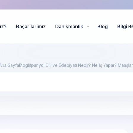
uz?
Başarılarımız
Danışmanlık
Blog
Bilgi R
Ana Sayfa
Blog
İspanyol Dili ve Edebiyatı Nedir? Ne İş Yapar? Maaşlar