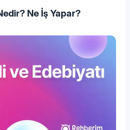
 Nedir? Ne İş Yapar?