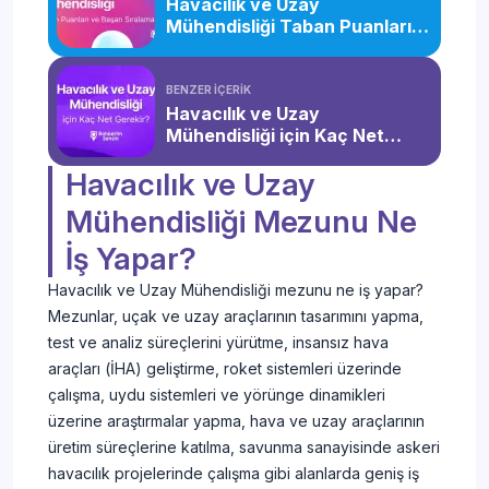
Havacılık ve Uzay
Mühendisliği Taban Puanları
ve Başarı Sıralaması (2026)
BENZER İÇERİK
Havacılık ve Uzay
Mühendisliği için Kaç Net
Gerekir?
Havacılık ve Uzay
Mühendisliği Mezunu Ne
İş Yapar?
Havacılık ve Uzay Mühendisliği mezunu ne iş yapar?
Mezunlar, uçak ve uzay araçlarının tasarımını yapma,
test ve analiz süreçlerini yürütme, insansız hava
araçları (İHA) geliştirme, roket sistemleri üzerinde
çalışma, uydu sistemleri ve yörünge dinamikleri
üzerine araştırmalar yapma, hava ve uzay araçlarının
üretim süreçlerine katılma, savunma sanayisinde askeri
havacılık projelerinde çalışma gibi alanlarda geniş iş