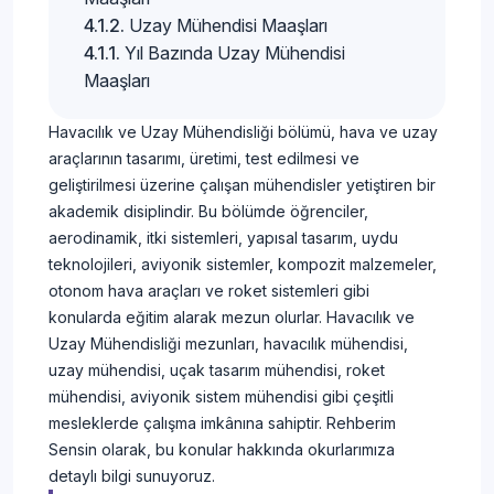
Uzay Mühendisi Maaşları
Yıl Bazında Uzay Mühendisi
Maaşları
Havacılık ve Uzay Mühendisliği bölümü, hava ve uzay
araçlarının tasarımı, üretimi, test edilmesi ve
geliştirilmesi üzerine çalışan mühendisler yetiştiren bir
akademik disiplindir. Bu bölümde öğrenciler,
aerodinamik, itki sistemleri, yapısal tasarım, uydu
teknolojileri, aviyonik sistemler, kompozit malzemeler,
otonom hava araçları ve roket sistemleri gibi
konularda eğitim alarak mezun olurlar. Havacılık ve
Uzay Mühendisliği mezunları, havacılık mühendisi,
uzay mühendisi, uçak tasarım mühendisi, roket
mühendisi, aviyonik sistem mühendisi gibi çeşitli
mesleklerde çalışma imkânına sahiptir. Rehberim
Sensin olarak, bu konular hakkında okurlarımıza
detaylı bilgi sunuyoruz.