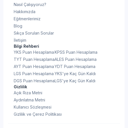
Nasıl Çalışıyoruz?
Hakkımızda
Eğitmenlerimiz
Blog
Sıkça Sorulan Sorular
İletişim
Bilgi Rehberi
YKS Puan Hesaplama
KPSS Puan Hesaplama
TYT Puan Hesaplama
ALES Puan Hesaplama
AYT Puan Hesaplama
YDT Puan Hesaplama
LGS Puan Hesaplama
YKS'ye Kaç Gün Kaldı
DGS Puan Hesaplama
LGS'ye Kaç Gün Kaldı
Gizlilik
Açık Rıza Metni
Aydınlatma Metni
Kullanıcı Sözleşmesi
Gizlilik ve Çerez Politikası