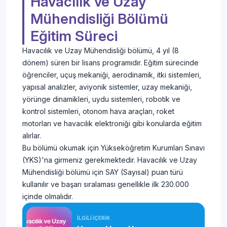
Havacılık ve Uzay
Mühendisliği Bölümü
Eğitim Süreci
Havacılık ve Uzay Mühendisliği bölümü, 4 yıl (8
dönem) süren bir lisans programıdır. Eğitim sürecinde
öğrenciler, uçuş mekaniği, aerodinamik, itki sistemleri,
yapısal analizler, aviyonik sistemler, uzay mekaniği,
yörünge dinamikleri, uydu sistemleri, robotik ve
kontrol sistemleri, otonom hava araçları, roket
motorları ve havacılık elektroniği gibi konularda eğitim
alırlar.
Bu bölümü okumak için Yükseköğretim Kurumları Sınavı
(YKS)'na girmeniz gerekmektedir. Havacılık ve Uzay
Mühendisliği bölümü için SAY (Sayısal) puan türü
kullanılır ve başarı sıralaması genellikle ilk 230.000
içinde olmalıdır.
İLGİLİ İÇERİK