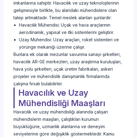
imkanlarına sahiptir. Havacılık ve uzay teknolojilerinin
gelişmesiyle birlikte, bu alandaki mühendislere olan
talep artmaktadır. Temel meslek alanları şunlardır:
Havacılık Mühendisi: Uçak ve hava araçlarının
aerodinamik, yapısal ve itki sistemlerini geliştirir.
Uzay Mühendisi: Uzay araçları, roket sistemleri ve
yörünge mekaniği üzerine çalışır.
Bunlara ek olarak mezunlar savunma sanayi şirketleri,
havacılık AR-GE merkezleri, uzay araştırma kuruluşları,
hava yolu şirketleri, uçak üretim fabrikaları, askeri
projeler ve mühendislik danışmanlık firmalarında
çalışma fırsatı bulabilirler.
Havacılık ve Uzay
Mühendisliği Maaşları
Havacılık ve uzay mühendisliği alanında çalışan
mühendislerin maaşları, çalıştıkları kurumun
büyüklüğüne, uzmanlık alanlarına ve deneyim
seviyelerine göre değişiklik göstermektedir. Kamu