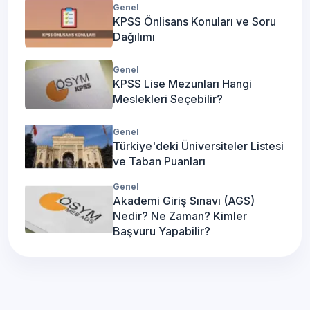
Genel
KPSS Önlisans Konuları ve Soru
Dağılımı
Genel
KPSS Lise Mezunları Hangi
Meslekleri Seçebilir?
Genel
Türkiye'deki Üniversiteler Listesi
ve Taban Puanları
Genel
Akademi Giriş Sınavı (AGS)
Nedir? Ne Zaman? Kimler
Başvuru Yapabilir?