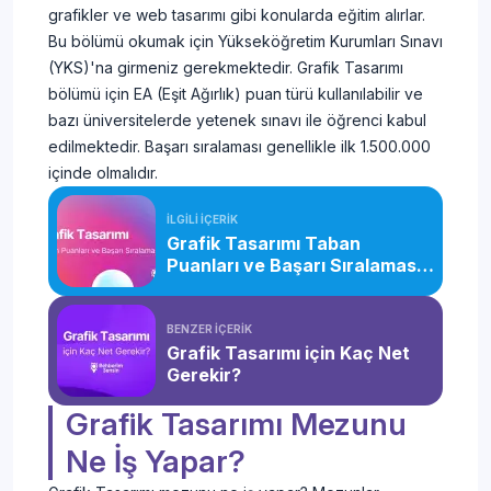
grafikler ve web tasarımı gibi konularda eğitim alırlar.
Bu bölümü okumak için Yükseköğretim Kurumları Sınavı
(YKS)'na girmeniz gerekmektedir. Grafik Tasarımı
bölümü için EA (Eşit Ağırlık) puan türü kullanılabilir ve
bazı üniversitelerde yetenek sınavı ile öğrenci kabul
edilmektedir. Başarı sıralaması genellikle ilk 1.500.000
içinde olmalıdır.
İLGİLİ İÇERİK
Grafik Tasarımı Taban
Puanları ve Başarı Sıralaması
(2026)
BENZER İÇERİK
Grafik Tasarımı için Kaç Net
Gerekir?
Grafik Tasarımı Mezunu
Ne İş Yapar?