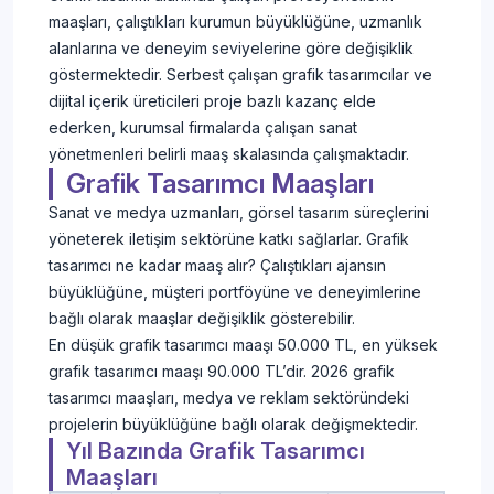
maaşları, çalıştıkları kurumun büyüklüğüne, uzmanlık
alanlarına ve deneyim seviyelerine göre değişiklik
göstermektedir. Serbest çalışan grafik tasarımcılar ve
dijital içerik üreticileri proje bazlı kazanç elde
ederken, kurumsal firmalarda çalışan sanat
yönetmenleri belirli maaş skalasında çalışmaktadır.
Grafik Tasarımcı Maaşları
Sanat ve medya uzmanları, görsel tasarım süreçlerini
yöneterek iletişim sektörüne katkı sağlarlar. Grafik
tasarımcı ne kadar maaş alır? Çalıştıkları ajansın
büyüklüğüne, müşteri portföyüne ve deneyimlerine
bağlı olarak maaşlar değişiklik gösterebilir.
En düşük grafik tasarımcı maaşı 50.000 TL, en yüksek
grafik tasarımcı maaşı 90.000 TL’dir. 2026 grafik
tasarımcı maaşları, medya ve reklam sektöründeki
projelerin büyüklüğüne bağlı olarak değişmektedir.
Yıl Bazında Grafik Tasarımcı
Maaşları