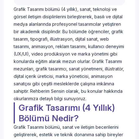
Grafik Tasarımı bölümü (4 yıllık), sanat, teknoloji ve
görsel iletişim disiplinlerini birleştirerek, basılı ve dijital
medya alanlarında profesyonel tasarımcılar yetiştiren
bir akademik disiplindir. Bu bölümde öğrenciler, grafik
tasarım, tipografi, illüstrasyon, dijital sanat, web
tasarımı, animasyon, reklam tasarımı, kullanıcı deneyimi
(UX/UI), video prodüksiyon ve marka yönetimi gibi
konularda eğitim alarak mezun olurlar. Grafik Tasarımı
mezunları, grafik tasarımcı, sanat yönetmeni, illüstratör,
dijital içerik üreticisi, marka yöneticisi, animasyon
sanatçısı gibi çeşitli mesleklerde çalışma imkânına
sahiptir. Rehberim Sensin olarak, bu konular hakkında
okurlarımıza detaylı bilgi sunuyoruz.
Grafik Tasarımı (4 Yıllık)
Bölümü Nedir?
Grafik Tasarımı bölümü, sanat ve iletişim becerilerini
geliştirerek, estetik ve teknik donanıma sahip bireyler