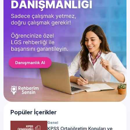
Popüler İçerikler
Genel
KPSS Ortaöğretim Konuları ve