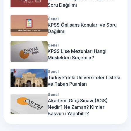
Soru Dağılımı
Genel
KPSS Önlisans Konuları ve Soru
Dağılımı
Genel
KPSS Lise Mezunları Hangi
Meslekleri Seçebilir?
Genel
Türkiye'deki Üniversiteler Listesi
ve Taban Puanları
Genel
Akademi Giriş Sınavı (AGS)
Nedir? Ne Zaman? Kimler
Başvuru Yapabilir?