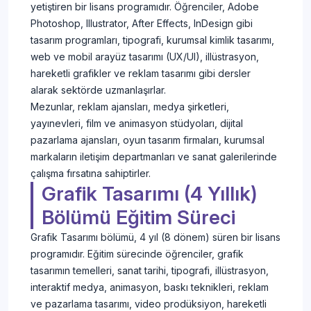
yetiştiren bir lisans programıdır. Öğrenciler, Adobe
Photoshop, Illustrator, After Effects, InDesign gibi
tasarım programları, tipografi, kurumsal kimlik tasarımı,
web ve mobil arayüz tasarımı (UX/UI), illüstrasyon,
hareketli grafikler ve reklam tasarımı gibi dersler
alarak sektörde uzmanlaşırlar.
Mezunlar, reklam ajansları, medya şirketleri,
yayınevleri, film ve animasyon stüdyoları, dijital
pazarlama ajansları, oyun tasarım firmaları, kurumsal
markaların iletişim departmanları ve sanat galerilerinde
çalışma fırsatına sahiptirler.
Grafik Tasarımı (4 Yıllık)
Bölümü Eğitim Süreci
Grafik Tasarımı bölümü, 4 yıl (8 dönem) süren bir lisans
programıdır. Eğitim sürecinde öğrenciler, grafik
tasarımın temelleri, sanat tarihi, tipografi, illüstrasyon,
interaktif medya, animasyon, baskı teknikleri, reklam
ve pazarlama tasarımı, video prodüksiyon, hareketli