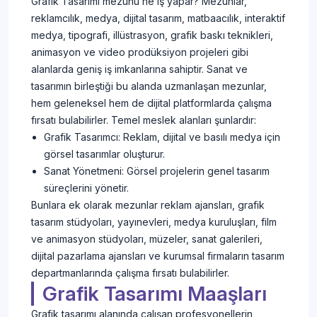
Grafik Tasarımı mezunu ne iş yapar? Mezunlar,
reklamcılık, medya, dijital tasarım, matbaacılık, interaktif
medya, tipografi, illüstrasyon, grafik baskı teknikleri,
animasyon ve video prodüksiyon projeleri gibi
alanlarda geniş iş imkanlarına sahiptir. Sanat ve
tasarımın birleştiği bu alanda uzmanlaşan mezunlar,
hem geleneksel hem de dijital platformlarda çalışma
fırsatı bulabilirler. Temel meslek alanları şunlardır:
Grafik Tasarımcı: Reklam, dijital ve basılı medya için
görsel tasarımlar oluşturur.
Sanat Yönetmeni: Görsel projelerin genel tasarım
süreçlerini yönetir.
Bunlara ek olarak mezunlar reklam ajansları, grafik
tasarım stüdyoları, yayınevleri, medya kuruluşları, film
ve animasyon stüdyoları, müzeler, sanat galerileri,
dijital pazarlama ajansları ve kurumsal firmaların tasarım
departmanlarında çalışma fırsatı bulabilirler.
Grafik Tasarımı Maaşları
Grafik tasarımı alanında çalışan profesyonellerin