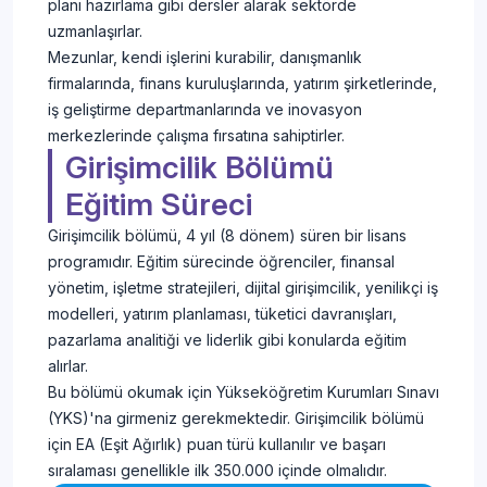
planı hazırlama gibi dersler alarak sektörde
uzmanlaşırlar.
Mezunlar, kendi işlerini kurabilir, danışmanlık
firmalarında, finans kuruluşlarında, yatırım şirketlerinde,
iş geliştirme departmanlarında ve inovasyon
merkezlerinde çalışma fırsatına sahiptirler.
Girişimcilik Bölümü
Eğitim Süreci
Girişimcilik bölümü, 4 yıl (8 dönem) süren bir lisans
programıdır. Eğitim sürecinde öğrenciler, finansal
yönetim, işletme stratejileri, dijital girişimcilik, yenilikçi iş
modelleri, yatırım planlaması, tüketici davranışları,
pazarlama analitiği ve liderlik gibi konularda eğitim
alırlar.
Bu bölümü okumak için Yükseköğretim Kurumları Sınavı
(YKS)'na girmeniz gerekmektedir. Girişimcilik bölümü
için EA (Eşit Ağırlık) puan türü kullanılır ve başarı
sıralaması genellikle ilk 350.000 içinde olmalıdır.