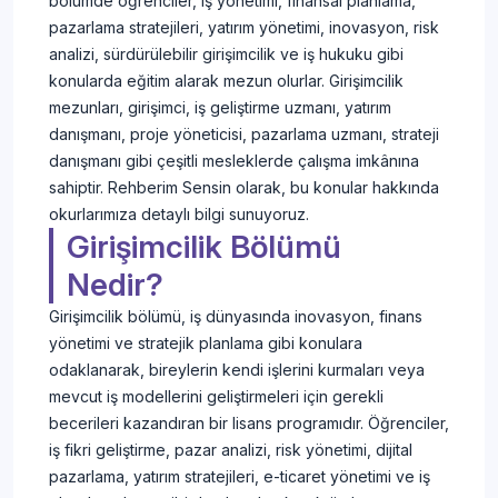
bölümde öğrenciler, iş yönetimi, finansal planlama,
pazarlama stratejileri, yatırım yönetimi, inovasyon, risk
analizi, sürdürülebilir girişimcilik ve iş hukuku gibi
konularda eğitim alarak mezun olurlar. Girişimcilik
mezunları, girişimci, iş geliştirme uzmanı, yatırım
danışmanı, proje yöneticisi, pazarlama uzmanı, strateji
danışmanı gibi çeşitli mesleklerde çalışma imkânına
sahiptir. Rehberim Sensin olarak, bu konular hakkında
okurlarımıza detaylı bilgi sunuyoruz.
Girişimcilik Bölümü
Nedir?
Girişimcilik bölümü, iş dünyasında inovasyon, finans
yönetimi ve stratejik planlama gibi konulara
odaklanarak, bireylerin kendi işlerini kurmaları veya
mevcut iş modellerini geliştirmeleri için gerekli
becerileri kazandıran bir lisans programıdır. Öğrenciler,
iş fikri geliştirme, pazar analizi, risk yönetimi, dijital
pazarlama, yatırım stratejileri, e-ticaret yönetimi ve iş