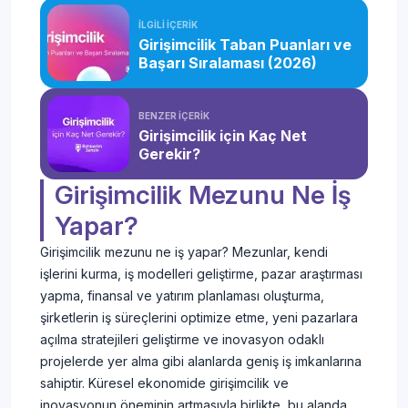
İLGİLİ İÇERİK
Girişimcilik Taban Puanları ve
Başarı Sıralaması (2026)
BENZER İÇERİK
Girişimcilik için Kaç Net
Gerekir?
Girişimcilik Mezunu Ne İş
Yapar?
Girişimcilik mezunu ne iş yapar? Mezunlar, kendi
işlerini kurma, iş modelleri geliştirme, pazar araştırması
yapma, finansal ve yatırım planlaması oluşturma,
şirketlerin iş süreçlerini optimize etme, yeni pazarlara
açılma stratejileri geliştirme ve inovasyon odaklı
projelerde yer alma gibi alanlarda geniş iş imkanlarına
sahiptir. Küresel ekonomide girişimcilik ve
inovasyonun öneminin artmasıyla birlikte, bu alanda