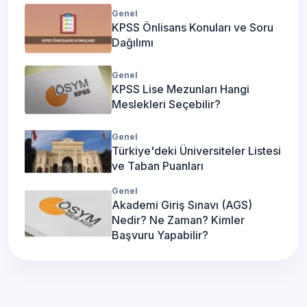
Genel
KPSS Önlisans Konuları ve Soru
Dağılımı
Genel
KPSS Lise Mezunları Hangi
Meslekleri Seçebilir?
Genel
Türkiye'deki Üniversiteler Listesi
ve Taban Puanları
Genel
Akademi Giriş Sınavı (AGS)
Nedir? Ne Zaman? Kimler
Başvuru Yapabilir?