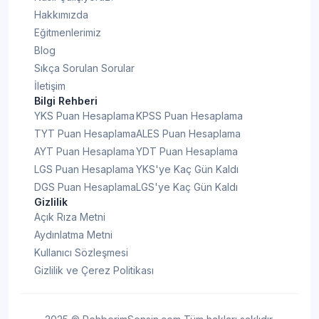
Hakkımızda
Eğitmenlerimiz
Blog
Sıkça Sorulan Sorular
İletişim
Bilgi Rehberi
YKS Puan Hesaplama
KPSS Puan Hesaplama
TYT Puan Hesaplama
ALES Puan Hesaplama
AYT Puan Hesaplama
YDT Puan Hesaplama
LGS Puan Hesaplama
YKS'ye Kaç Gün Kaldı
DGS Puan Hesaplama
LGS'ye Kaç Gün Kaldı
Gizlilik
Açık Rıza Metni
Aydınlatma Metni
Kullanıcı Sözleşmesi
Gizlilik ve Çerez Politikası