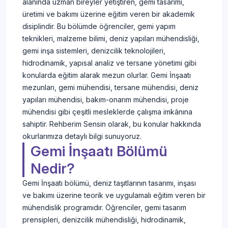
alanında uzman bireyler yetiştiren, gemi tasarımı,
üretimi ve bakımı üzerine eğitim veren bir akademik
disiplindir. Bu bölümde öğrenciler, gemi yapım
teknikleri, malzeme bilimi, deniz yapıları mühendisliği,
gemi inşa sistemleri, denizcilik teknolojileri,
hidrodinamik, yapısal analiz ve tersane yönetimi gibi
konularda eğitim alarak mezun olurlar. Gemi İnşaatı
mezunları, gemi mühendisi, tersane mühendisi, deniz
yapıları mühendisi, bakım-onarım mühendisi, proje
mühendisi gibi çeşitli mesleklerde çalışma imkânına
sahiptir. Rehberim Sensin olarak, bu konular hakkında
okurlarımıza detaylı bilgi sunuyoruz.
Gemi İnşaatı Bölümü
Nedir?
Gemi İnşaatı bölümü, deniz taşıtlarının tasarımı, inşası
ve bakımı üzerine teorik ve uygulamalı eğitim veren bir
mühendislik programıdır. Öğrenciler, gemi tasarım
prensipleri, denizcilik mühendisliği, hidrodinamik,