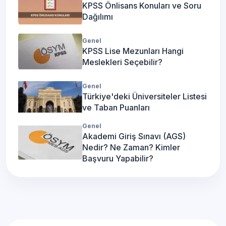
KPSS Önlisans Konuları ve Soru
Dağılımı
Genel
KPSS Lise Mezunları Hangi
Meslekleri Seçebilir?
Genel
Türkiye'deki Üniversiteler Listesi
ve Taban Puanları
Genel
Akademi Giriş Sınavı (AGS)
Nedir? Ne Zaman? Kimler
Başvuru Yapabilir?