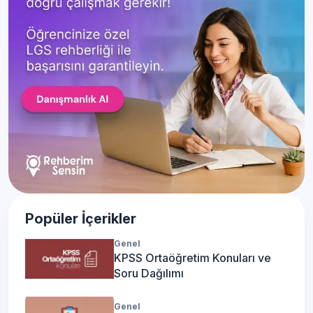
Popüler İçerikler
Genel
KPSS Ortaöğretim Konuları ve
Soru Dağılımı
Genel