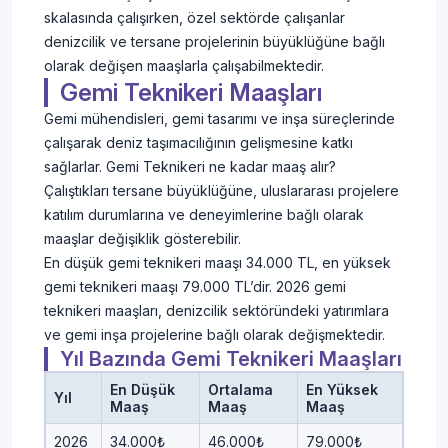
skalasında çalışırken, özel sektörde çalışanlar
denizcilik ve tersane projelerinin büyüklüğüne bağlı
olarak değişen maaşlarla çalışabilmektedir.
Gemi Teknikeri Maaşları
Gemi mühendisleri, gemi tasarımı ve inşa süreçlerinde
çalışarak deniz taşımacılığının gelişmesine katkı
sağlarlar. Gemi Teknikeri ne kadar maaş alır?
Çalıştıkları tersane büyüklüğüne, uluslararası projelere
katılım durumlarına ve deneyimlerine bağlı olarak
maaşlar değişiklik gösterebilir.
En düşük gemi teknikeri maaşı 34.000 TL, en yüksek
gemi teknikeri maaşı 79.000 TL’dir. 2026 gemi
teknikeri maaşları, denizcilik sektöründeki yatırımlara
ve gemi inşa projelerine bağlı olarak değişmektedir.
Yıl Bazında Gemi Teknikeri Maaşları
En Düşük
Ortalama
En Yüksek
Yıl
Maaş
Maaş
Maaş
2026
34.000₺
46.000₺
79.000₺