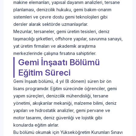
makine elemanları, yapısal dayanım analizleri, tersane
planlaması, denizcilik hukuku, gemi bakım-onarım
sistemleri ve çevre dostu gemi teknolojileri gibi
dersler alarak sektörde uzmanlaşırlar.
Mezunlar, tersaneler, gemi üretim tesisleri, deniz
taşımacılığı şirketleri, offshore yapılar, savunma sanayii,
yat üretim firmaları ve akademik araştırma
merkezlerinde çalışma fırsatına sahiptirler.
Gemi İnşaatı Bölümü
Eğitim Süreci
Gemi İnşaatı bölümü, 4 yıl (8 dönem) süren bir ön
lisans programıdır. Eğitim sürecinde öğrenciler, gemi
yapım süreçleri, denizcilik mühendisliği, tersane
yönetimi, akışkanlar mekaniği, malzeme bilimi, deniz
yapıları ve hidrostatik analizler, gemi pervane ve
motor tasarımı, deniz güvenliği ve lojistik gibi
konularda eğitim alırlar.
Bu bölümü okumak için Yükseköğretim Kurumları Sınavı