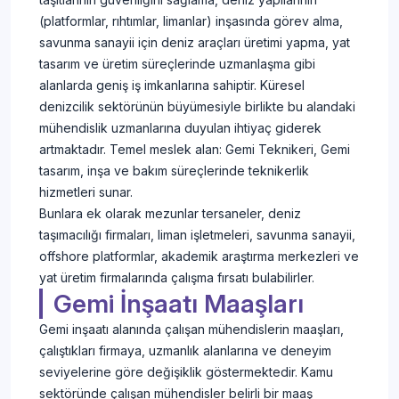
(platformlar, rıhtımlar, limanlar) inşasında görev alma,
savunma sanayii için deniz araçları üretimi yapma, yat
tasarım ve üretim süreçlerinde uzmanlaşma gibi
alanlarda geniş iş imkanlarına sahiptir. Küresel
denizcilik sektörünün büyümesiyle birlikte bu alandaki
mühendislik uzmanlarına duyulan ihtiyaç giderek
artmaktadır. Temel meslek alan: Gemi Teknikeri, Gemi
tasarım, inşa ve bakım süreçlerinde teknikerlik
hizmetleri sunar.
Bunlara ek olarak mezunlar tersaneler, deniz
taşımacılığı firmaları, liman işletmeleri, savunma sanayii,
offshore platformlar, akademik araştırma merkezleri ve
yat üretim firmalarında çalışma fırsatı bulabilirler.
Gemi İnşaatı Maaşları
Gemi inşaatı alanında çalışan mühendislerin maaşları,
çalıştıkları firmaya, uzmanlık alanlarına ve deneyim
seviyelerine göre değişiklik göstermektedir. Kamu
sektöründe çalışan mühendisler belirli bir maaş