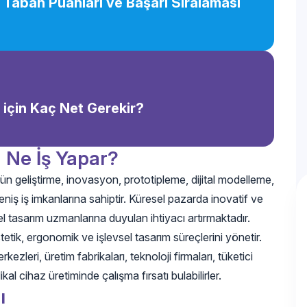
 Taban Puanları ve Başarı Sıralaması
 için Kaç Net Gerekir?
 Ne İş Yapar?
n geliştirme, inovasyon, prototipleme, dijital modelleme,
iş iş imkanlarına sahiptir. Küresel pazarda inovatif ve
yel tasarım uzmanlarına duyulan ihtiyacı artırmaktadır.
etik, ergonomik ve işlevsel tasarım süreçlerini yönetir.
zleri, üretim fabrikaları, teknoloji firmaları, tüketici
al cihaz üretiminde çalışma fırsatı bulabilirler.
ı