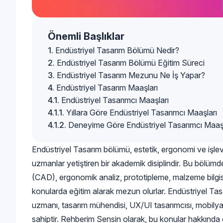
Önemli Başlıklar
Endüstriyel Tasarım Bölümü Nedir?
Endüstriyel Tasarım Bölümü Eğitim Süreci
Endüstriyel Tasarım Mezunu Ne İş Yapar?
Endüstriyel Tasarım Maaşları
Endüstriyel Tasarımcı Maaşları
Yıllara Göre Endüstriyel Tasarımcı Maaşları
Deneyime Göre Endüstriyel Tasarımcı Maaşl
Endüstriyel Tasarım bölümü, estetik, ergonomi ve işlevse
uzmanlar yetiştiren bir akademik disiplindir. Bu bölümde
(CAD), ergonomik analiz, prototipleme, malzeme bilgisi,
konularda eğitim alarak mezun olurlar. Endüstriyel Tasa
uzmanı, tasarım mühendisi, UX/UI tasarımcısı, mobilya 
sahiptir. Rehberim Sensin olarak, bu konular hakkında o