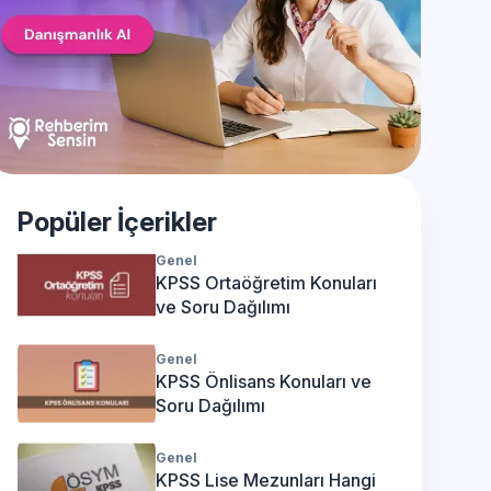
Popüler İçerikler
Genel
KPSS Ortaöğretim Konuları
ve Soru Dağılımı
Genel
KPSS Önlisans Konuları ve
Soru Dağılımı
Genel
KPSS Lise Mezunları Hangi