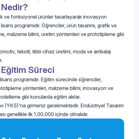
 Nedir?
tik ve fonksiyonel ürünler tasarlayarak inovasyon
lisans programıdır. Öğrenciler, ürün tasarımı, grafik ve
eme, malzeme bilimi, üretim yöntemleri ve prototipleme gibi
omotiv, tekstil, tıbbi cihaz üretimi, moda ve ambalaj
r.
Eğitim Süreci
isans programıdır. Eğitim sürecinde öğrenciler,
rototipleme yöntemleri, malzeme bilimi, inovasyon ve
modelleme gibi konularda eğitim alırlar.
ı (YKS)'na girmeniz gerekmektedir. Endüstriyel Tasarım
sı genellikle ilk 1.00.000 içinde olmalıdır.