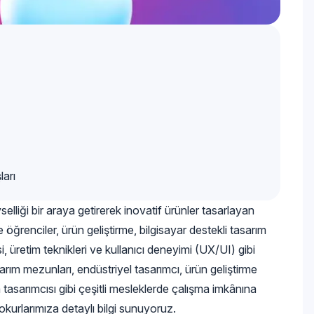
arı
lliği bir araya getirerek inovatif ürünler tasarlayan
 öğrenciler, ürün geliştirme, bilgisayar destekli tasarım
 üretim teknikleri ve kullanıcı deneyimi (UX/UI) gibi
rım mezunları, endüstriyel tasarımcı, ürün geliştirme
tasarımcısı gibi çeşitli mesleklerde çalışma imkânına
kurlarımıza detaylı bilgi sunuyoruz.