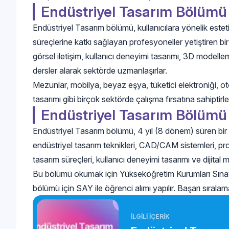
Endüstriyel Tasarım Bölümü
Endüstriyel Tasarım bölümü, kullanıcılara yönelik este
süreçlerine katkı sağlayan profesyoneller yetiştiren bir 
görsel iletişim, kullanıcı deneyimi tasarımı, 3D modell
dersler alarak sektörde uzmanlaşırlar.
Mezunlar, mobilya, beyaz eşya, tüketici elektroniği, ot
tasarımı gibi birçok sektörde çalışma fırsatına sahiptirle
Endüstriyel Tasarım Bölümü 
Endüstriyel Tasarım bölümü, 4 yıl (8 dönem) süren bir l
endüstriyel tasarım teknikleri, CAD/CAM sistemleri, p
tasarım süreçleri, kullanıcı deneyimi tasarımı ve dijital 
Bu bölümü okumak için Yükseköğretim Kurumları Sınav
bölümü için SAY ile öğrenci alımı yapılır. Başarı sıralama
İLGİLİ İÇERİK