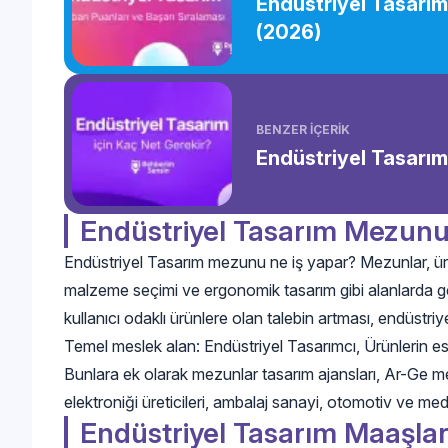
Endüstriyel Tasarım
(2026)
BENZER İÇERİK
Endüstriyel Tasarım
Endüstriyel Tasarım Mezunu
Endüstriyel Tasarım mezunu ne iş yapar? Mezunlar, ürü
malzeme seçimi ve ergonomik tasarım gibi alanlarda gen
kullanıcı odaklı ürünlere olan talebin artması, endüstri
Temel meslek alan: Endüstriyel Tasarımcı, Ürünlerin est
Bunlara ek olarak mezunlar tasarım ajansları, Ar-Ge merke
elektroniği üreticileri, ambalaj sanayi, otomotiv ve medik
Endüstriyel Tasarım Maaşlar