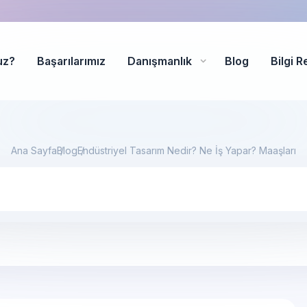
uz?
Başarılarımız
Danışmanlık
Blog
Bilgi R
Ana Sayfa
Blog
Endüstriyel Tasarım Nedir? Ne İş Yapar? Maaşları