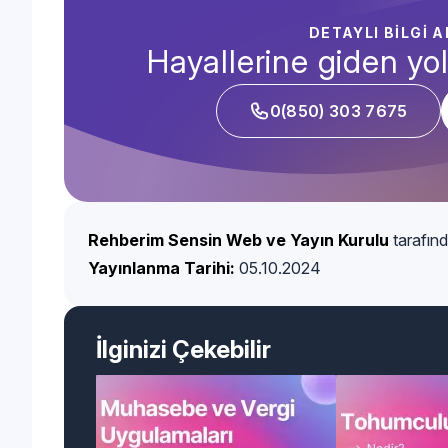
DETAYLI BİLGİ 
Hayallerine giden yol
0(850) 303 7675
Rehberim Sensin Web ve Yayın Kurulu
tarafınd
Yayınlanma Tarihi:
05.10.2024
İlginizi Çekebilir