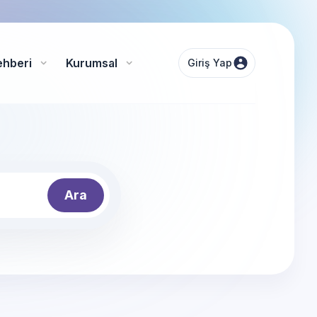
ehberi
Kurumsal
Giriş Yap
Ara