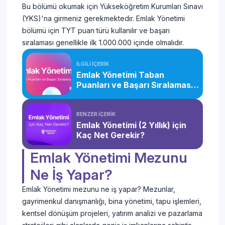
Bu bölümü okumak için Yükseköğretim Kurumları Sınavı
(YKS)'na girmeniz gerekmektedir. Emlak Yönetimi
bölümü için TYT puan türü kullanılır ve başarı
sıralaması genellikle ilk 1.000.000 içinde olmalıdır.
İLGİLİ İÇERİK
Emlak Yönetimi Taban
Puanları ve Başarı Sıralaması
(2026)
BENZER İÇERİK
Emlak Yönetimi (2 Yıllık) için
Kaç Net Gerekir?
Emlak Yönetimi Mezunu
Ne İş Yapar?
Emlak Yönetimi mezunu ne iş yapar? Mezunlar,
gayrimenkul danışmanlığı, bina yönetimi, tapu işlemleri,
kentsel dönüşüm projeleri, yatırım analizi ve pazarlama