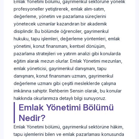
Emlak Yönetimi bölümü, gayrimenkul sektörüne yönelik
profesyoneller yetiştirerek, emlak alım-satım,
değerleme, yönetim ve pazarlama süreçlerini
yönetecek uzmanlar kazandıran bir akademik
disiplindir. Bu bölümde öğrenciler, gayrimenkul
hukuku, tapu işlemleri, değerleme yöntemleri, emlak
yönetimi, konut finansmanı, kentsel dönüşüm,
pazarlama stratejileri ve yatırım analizi gibi konularda
eğitim alarak mezun olurlar. Emlak Yönetimi mezunları,
emlak yöneticisi, gayrimenkul danışmanı, tapu
danışmanı, konut finansmanı uzmanı, gayrimenkul
değerleme uzmanı gibi çeşitli mesleklerde çalışma
imkânına sahiptir. Rehberim Sensin olarak, bu konular
hakkında okurlarımıza detaylı bilgi sunuyoruz.
Emlak Yönetimi Bölümü
Nedir?
Emlak Yönetimi bölümü, gayrimenkul sektörüne hâkim,
tapu işlemlerini bilen ve emlak pazarlaması konusunda