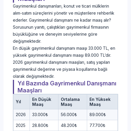
Gayrimenkul danışmanları, konut ve ticari mülklerin
alım-satım süreçlerini yönetir ve müşterilere rehberlik
ederler. Gayrimenkul danışmanı ne kadar maaş alır?
Sorusunun yanıtı, çalıştıkları gayrimenkul firmasının
büyüklüğüne ve deneyim seviyelerine göre
değişmektedir.
En düşük gayrimenkul danışmanı maaşı 33.000 TL, en
yüksek gayrimenkul danışmanı maaşı 89.000 TL’dir.
2026 gayrimenkul danışmanı maaşları, satış yapılan
gayrimenkul değerine ve piyasa koşullarına bağlı
olarak değişmektedir.
Yıl Bazında Gayrimenkul Danışmanı
Maaşları
En Düşük
Ortalama
En Yüksek
Yıl
Maaş
Maaş
Maaş
2026
33.000₺
56.000₺
89.000₺
2025
28.800₺
48.200₺
77.700₺