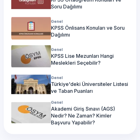
Soru Dağılımı
Genel
KPSS Önlisans Konuları ve Soru
Dağılımı
Genel
KPSS Lise Mezunları Hangi
Meslekleri Seçebilir?
Genel
Türkiye'deki Üniversiteler Listesi
ve Taban Puanları
Genel
Akademi Giriş Sınavı (AGS)
Nedir? Ne Zaman? Kimler
Başvuru Yapabilir?