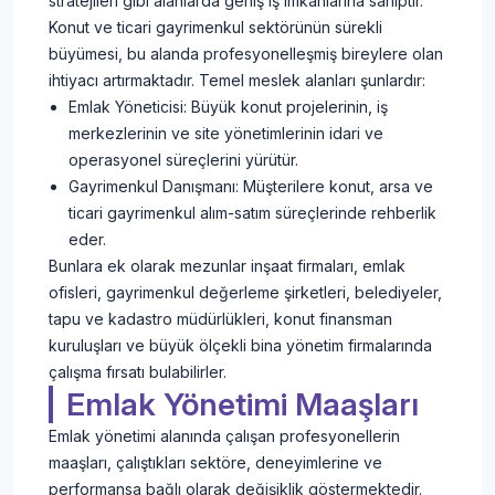
stratejileri gibi alanlarda geniş iş imkanlarına sahiptir.
Konut ve ticari gayrimenkul sektörünün sürekli
büyümesi, bu alanda profesyonelleşmiş bireylere olan
ihtiyacı artırmaktadır. Temel meslek alanları şunlardır:
Emlak Yöneticisi: Büyük konut projelerinin, iş
merkezlerinin ve site yönetimlerinin idari ve
operasyonel süreçlerini yürütür.
Gayrimenkul Danışmanı: Müşterilere konut, arsa ve
ticari gayrimenkul alım-satım süreçlerinde rehberlik
eder.
Bunlara ek olarak mezunlar inşaat firmaları, emlak
ofisleri, gayrimenkul değerleme şirketleri, belediyeler,
tapu ve kadastro müdürlükleri, konut finansman
kuruluşları ve büyük ölçekli bina yönetim firmalarında
çalışma fırsatı bulabilirler.
Emlak Yönetimi Maaşları
Emlak yönetimi alanında çalışan profesyonellerin
maaşları, çalıştıkları sektöre, deneyimlerine ve
performansa bağlı olarak değişiklik göstermektedir.