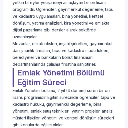
yetkin bireyler yetiştirmeyi amaçlayan bir ön lisans
programıdır. Öğrenciler, gayrimenkul değerleme, tapu
ve kadastro uygulamaları, bina yönetimi, kentsel
dönüşüm, yatırım analizleri, kira yönetimi ve emlakta
dijital pazarlama gibi dersler alarak sektörde
uzmanlaşırlar.
Mezunlar, emlak ofisleri, inşaat şirketleri, gayrimenkul
danışmanlık firmaları, tapu ve kadastro müdürlükleri,
belediyeler ve bankaların konut finansmanı
departmanlarında çalışma fırsatına sahiptirler.
Emlak Yönetimi Bölümü
Eğitim Süreci
Emlak Yönetimi bölümü, 2 yıl (4 dönem) süren bir ön
lisans programıdır. Eğitim sürecinde öğrenciler, tapu ve
kadastro hukuku, gayrimenkul değerleme, bina
yönetimi, emlak satış teknikleri, yatırım projeleri analizi,
müşteri ilişkileri yönetimi ve kentsel dönüşüm süreçleri
gibi konularda eğitim alırlar.