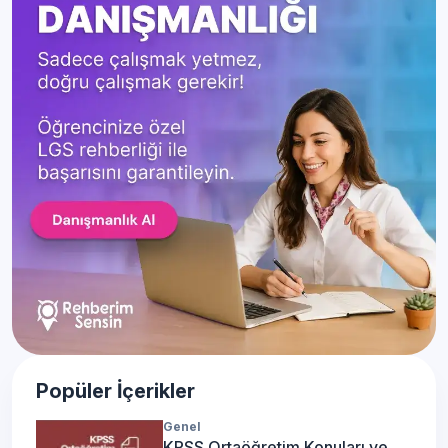
Popüler İçerikler
Genel
KPSS Ortaöğretim Konuları ve