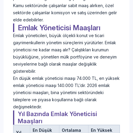
Kamu sektöründe çalışanlar sabit maaş alırken, özel
sektörde çalışanlar komisyon ve satış üzerinden gelir
elde edebilirler.
Emlak Yöneticisi Maaşları
Emlak yöneticileri, büyük ölçekli konut ve ticari
gayrimenkullerin yönetim süreçlerini yürütürler. Emlak
yöneticisi ne kadar maaş alır? Çalıştıkları kurumun
büyüklüğüne, yönetilen mülk portföyüne ve deneyim
seviyelerine bağlı olarak maaşlar değişiklik
gösterebilir.
En düşük emlak yöneticisi maaşı 74.000 TL, en yüksek
emlak yöneticisi maaşı 140.000 TL’dir. 2026 emlak
yöneticisi maaşları, bina yönetimi sektöründeki
taleplere ve piyasa koşullarına bağlı olarak
değişmektedir.
Yıl Bazında Emlak Yöneticisi
Maaşları
En Düşük
Ortalama
En Yüksek
Yıl