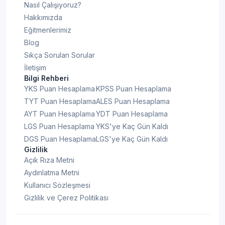
Nasıl Çalışıyoruz?
Hakkımızda
Eğitmenlerimiz
Blog
Sıkça Sorulan Sorular
İletişim
Bilgi Rehberi
YKS Puan Hesaplama
KPSS Puan Hesaplama
TYT Puan Hesaplama
ALES Puan Hesaplama
AYT Puan Hesaplama
YDT Puan Hesaplama
LGS Puan Hesaplama
YKS'ye Kaç Gün Kaldı
DGS Puan Hesaplama
LGS'ye Kaç Gün Kaldı
Gizlilik
Açık Rıza Metni
Aydınlatma Metni
Kullanıcı Sözleşmesi
Gizlilik ve Çerez Politikası