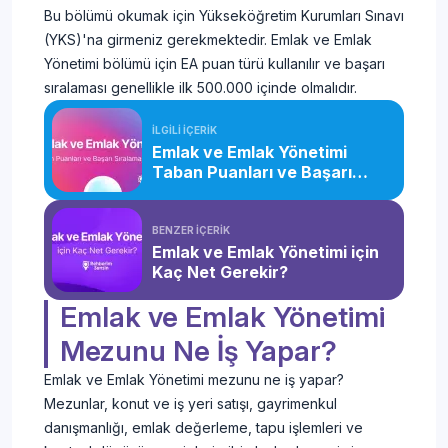
Bu bölümü okumak için Yükseköğretim Kurumları Sınavı
(YKS)'na girmeniz gerekmektedir. Emlak ve Emlak
Yönetimi bölümü için EA puan türü kullanılır ve başarı
sıralaması genellikle ilk 500.000 içinde olmalıdır.
İLGİLİ İÇERİK
Emlak ve Emlak Yönetimi
Taban Puanları ve Başarı
Sıralaması (2026)
BENZER İÇERİK
Emlak ve Emlak Yönetimi için
Kaç Net Gerekir?
Emlak ve Emlak Yönetimi
Mezunu Ne İş Yapar?
Emlak ve Emlak Yönetimi mezunu ne iş yapar?
Mezunlar, konut ve iş yeri satışı, gayrimenkul
danışmanlığı, emlak değerleme, tapu işlemleri ve