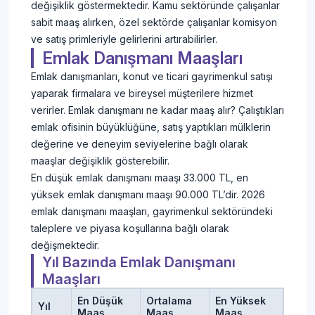
değişiklik göstermektedir. Kamu sektöründe çalışanlar
sabit maaş alırken, özel sektörde çalışanlar komisyon
ve satış primleriyle gelirlerini artırabilirler.
Emlak Danışmanı Maaşları
Emlak danışmanları, konut ve ticari gayrimenkul satışı
yaparak firmalara ve bireysel müşterilere hizmet
verirler. Emlak danışmanı ne kadar maaş alır? Çalıştıkları
emlak ofisinin büyüklüğüne, satış yaptıkları mülklerin
değerine ve deneyim seviyelerine bağlı olarak
maaşlar değişiklik gösterebilir.
En düşük emlak danışmanı maaşı 33.000 TL, en
yüksek emlak danışmanı maaşı 90.000 TL’dir. 2026
emlak danışmanı maaşları, gayrimenkul sektöründeki
taleplere ve piyasa koşullarına bağlı olarak
değişmektedir.
Yıl Bazında Emlak Danışmanı
Maaşları
En Düşük
Ortalama
En Yüksek
Yıl
Maaş
Maaş
Maaş