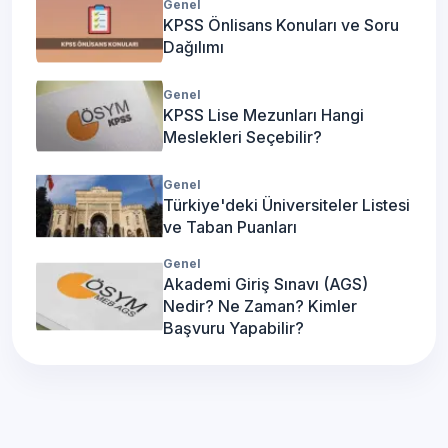
Genel
KPSS Önlisans Konuları ve Soru
Dağılımı
Genel
KPSS Lise Mezunları Hangi
Meslekleri Seçebilir?
Genel
Türkiye'deki Üniversiteler Listesi
ve Taban Puanları
Genel
Akademi Giriş Sınavı (AGS)
Nedir? Ne Zaman? Kimler
Başvuru Yapabilir?