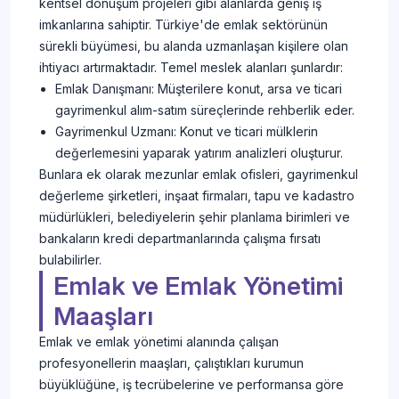
kentsel dönüşüm projeleri gibi alanlarda geniş iş
imkanlarına sahiptir. Türkiye'de emlak sektörünün
sürekli büyümesi, bu alanda uzmanlaşan kişilere olan
ihtiyacı artırmaktadır. Temel meslek alanları şunlardır:
Emlak Danışmanı: Müşterilere konut, arsa ve ticari
gayrimenkul alım-satım süreçlerinde rehberlik eder.
Gayrimenkul Uzmanı: Konut ve ticari mülklerin
değerlemesini yaparak yatırım analizleri oluşturur.
Bunlara ek olarak mezunlar emlak ofisleri, gayrimenkul
değerleme şirketleri, inşaat firmaları, tapu ve kadastro
müdürlükleri, belediyelerin şehir planlama birimleri ve
bankaların kredi departmanlarında çalışma fırsatı
bulabilirler.
Emlak ve Emlak Yönetimi
Maaşları
Emlak ve emlak yönetimi alanında çalışan
profesyonellerin maaşları, çalıştıkları kurumun
büyüklüğüne, iş tecrübelerine ve performansa göre