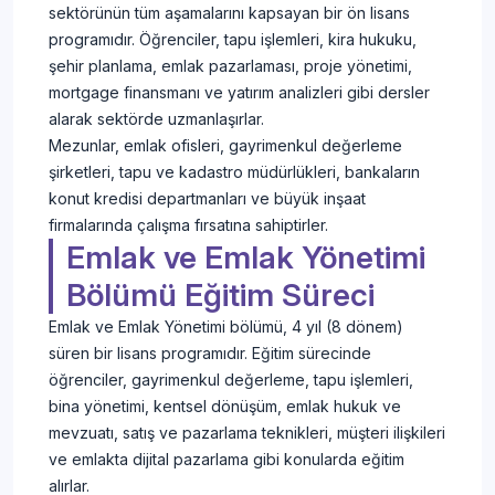
sektörünün tüm aşamalarını kapsayan bir ön lisans
programıdır. Öğrenciler, tapu işlemleri, kira hukuku,
şehir planlama, emlak pazarlaması, proje yönetimi,
mortgage finansmanı ve yatırım analizleri gibi dersler
alarak sektörde uzmanlaşırlar.
Mezunlar, emlak ofisleri, gayrimenkul değerleme
şirketleri, tapu ve kadastro müdürlükleri, bankaların
konut kredisi departmanları ve büyük inşaat
firmalarında çalışma fırsatına sahiptirler.
Emlak ve Emlak Yönetimi
Bölümü Eğitim Süreci
Emlak ve Emlak Yönetimi bölümü, 4 yıl (8 dönem)
süren bir lisans programıdır. Eğitim sürecinde
öğrenciler, gayrimenkul değerleme, tapu işlemleri,
bina yönetimi, kentsel dönüşüm, emlak hukuk ve
mevzuatı, satış ve pazarlama teknikleri, müşteri ilişkileri
ve emlakta dijital pazarlama gibi konularda eğitim
alırlar.