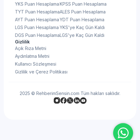
YKS Puan Hesaplama
KPSS Puan Hesaplama
TYT Puan Hesaplama
ALES Puan Hesaplama
AYT Puan Hesaplama
YDT Puan Hesaplama
LGS Puan Hesaplama
YKS'ye Kaç Gün Kaldı
DGS Puan Hesaplama
LGS'ye Kaç Gün Kaldı
Gizlilik
Açık Rıza Metni
Aydınlatma Metni
Kullanıcı Sözleşmesi
Gizlilik ve Çerez Politikası
2025 © RehberimSensin.com Tüm hakları saklıdır.