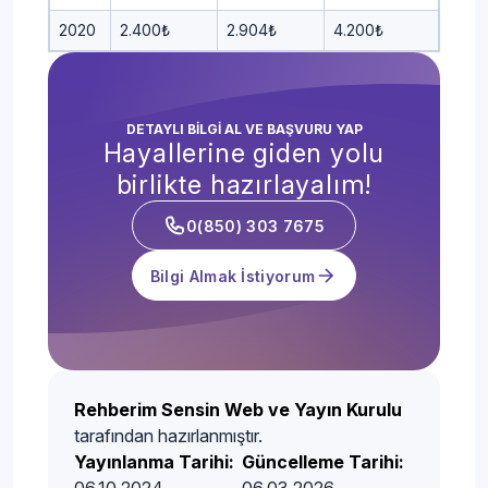
2020
2.400₺
2.904₺
4.200₺
DETAYLI BİLGİ AL VE BAŞVURU YAP
Hayallerine giden yolu
birlikte hazırlayalım!
0(850) 303 7675
Bilgi Almak İstiyorum
Rehberim Sensin Web ve Yayın Kurulu
tarafından hazırlanmıştır.
Yayınlanma Tarihi:
Güncelleme Tarihi: