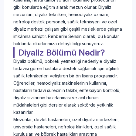
gibi konularda eğitim alarak mezun olurlar. Diyaliz
mezunları, diyaliz teknikeri, hemodiyaliz uzmanı,
nefroloji destek personeli, sağlık teknisyeni ve özel
diyaliz merkezi çalışanı gibi çeşitli mesleklerde çalışma
imkânına sahiptir. Rehberim Sensin olarak, bu konular
hakkında okurlarımıza detaylı bilgi sunuyoruz.
Diyaliz Bölümü Nedir?
Diyaliz bölümü, böbrek yetmezliği nedeniyle diyaliz
tedavisi gören hastalara destek sağlamak için eğitimli
sağlık teknikerleri yetiştiren bir ön lisans programıdır.
Öğrenciler, hemodiyaliz makinelerinin kullanımı,
hastaların tedavi sürecinin takibi, enfeksiyon kontrolü,
diyaliz sıvılarının hazırlanması ve acil durum
müdahaleleri gibi dersler alarak sektörde yetkinlik
kazanırlar.
Mezunlar, devlet hastaneleri, özel diyaliz merkezleri,
üniversite hastaneleri, nefroloji klinikleri, özel sağlık
kuruluşları ve böbrek hastalıkları araştırma