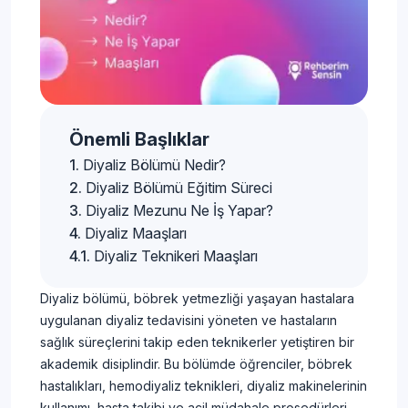
Önemli Başlıklar
Diyaliz Bölümü Nedir?
Diyaliz Bölümü Eğitim Süreci
Diyaliz Mezunu Ne İş Yapar?
Diyaliz Maaşları
Diyaliz Teknikeri Maaşları
Diyaliz bölümü, böbrek yetmezliği yaşayan hastalara
uygulanan diyaliz tedavisini yöneten ve hastaların
sağlık süreçlerini takip eden teknikerler yetiştiren bir
akademik disiplindir. Bu bölümde öğrenciler, böbrek
hastalıkları, hemodiyaliz teknikleri, diyaliz makinelerinin
kullanımı, hasta takibi ve acil müdahale prosedürleri