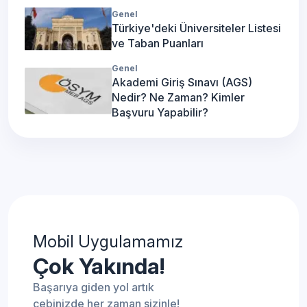
Genel
Türkiye'deki Üniversiteler Listesi
ve Taban Puanları
Genel
Akademi Giriş Sınavı (AGS)
Nedir? Ne Zaman? Kimler
Başvuru Yapabilir?
Mobil Uygulamamız
Çok Yakında!
Başarıya giden yol artık
cebinizde her zaman sizinle!