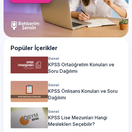
Popüler İçerikler
Genel
KPSS Ortaöğretim Konuları ve
Soru Dağılımı
Genel
KPSS Önlisans Konuları ve Soru
Dağılımı
Genel
KPSS Lise Mezunları Hangi
Meslekleri Seçebilir?