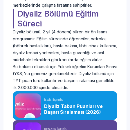
merkezlerinde çalışma fırsatına sahiptirler.
Diyaliz Bölümü Eğitim
Süreci
Diyaliz bölümü, 2 yıl (4 dönem) süren bir ön lisans
programıdır. Eğitim sürecinde öğrenciler, nefroloji
(böbrek hastalıkları), hasta bakımı, tıbbi cihaz kullanımı,
diyaliz tedavi yöntemleri, hasta güvenliği ve acil
müdahale teknikleri gibi konularda eğitim alırlar.
Bu bölümü okumak için Yükseköğretim Kurumları Sınavı
(YKS)'na girmeniz gerekmektedir. Diyaliz bölümü için
TYT puan türü kullanılır ve başarı sıralaması genellikle
ilk 2.000.000 içinde olmalıdır.
İLGİLİ İÇERİK
Diyaliz Taban Puanları ve
Başarı Sıralaması (2026)
BENZER İÇERİK