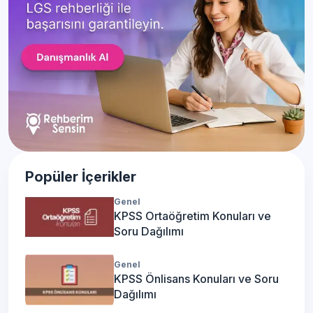
Popüler İçerikler
Genel
KPSS Ortaöğretim Konuları ve
Soru Dağılımı
Genel
KPSS Önlisans Konuları ve Soru
Dağılımı