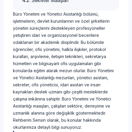
Sekreter Maaşları
Büro Yönetimi ve Yönetici Asistanlığı bölümü,
işletmelerin, devlet kurumlarının ve özel şirketlerin
yönetim süreçlerini destekleyen profesyoneller
yetiştiren idari ve organizasyonel becerilere
odaklanan bir akademik disiplindir. Bu bölümde
öğrenciler, ofis yönetimi, halkla ilişkiler, protokol
kuralları, arşivleme, iletişim teknikleri, sekretarya
hizmetleri ve bilgisayarlı ofis uygulamaları gibi
konularda eğitim alarak mezun olurlar. Büro Yönetimi
ve Yönetici Asistanlığı mezunları, yönetici asistanı,
sekreter, ofis yöneticisi, idari asistan ve insan
kaynakları destek uzmanı gibi çeşitli mesleklerde
çalışma imkânına sahiptir. Büro Yönetimi ve Yönetici
Asistanlığı maaşları, çalışılan sektöre, deneyime ve
uzmanlık alanına göre değişiklik göstermektedir.
Rehberim Sensin olarak, bu konular hakkında
okurlarımıza detaylı bilgi sunuyoruz.