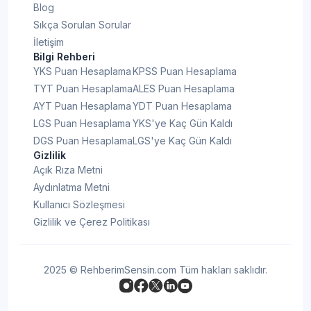
Blog
Sıkça Sorulan Sorular
İletişim
Bilgi Rehberi
YKS Puan Hesaplama
KPSS Puan Hesaplama
TYT Puan Hesaplama
ALES Puan Hesaplama
AYT Puan Hesaplama
YDT Puan Hesaplama
LGS Puan Hesaplama
YKS'ye Kaç Gün Kaldı
DGS Puan Hesaplama
LGS'ye Kaç Gün Kaldı
Gizlilik
Açık Rıza Metni
Aydınlatma Metni
Kullanıcı Sözleşmesi
Gizlilik ve Çerez Politikası
2025 © RehberimSensin.com Tüm hakları saklıdır.