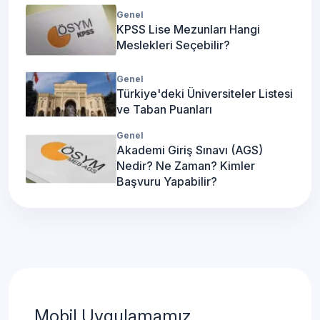
Genel
KPSS Lise Mezunları Hangi
Meslekleri Seçebilir?
Genel
Türkiye'deki Üniversiteler Listesi
ve Taban Puanları
Genel
Akademi Giriş Sınavı (AGS)
Nedir? Ne Zaman? Kimler
Başvuru Yapabilir?
Mobil Uygulamamız