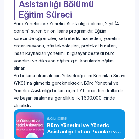
Asistanlığı Bölümü
Eğitim Süreci
Büro Yönetimi ve Yönetici Asistanlığı bölümü, 2 yıl (4
dönem) süren bir ön lisans programıdır. Eğitim
sürecinde öğrenciler, sekreterlik hizmetleri, yönetim
organizasyonu, ofis teknolojileri, protokol kuralları,
insan kaynakları yönetimi, bilgisayar destekli büro
yönetimi ve diksiyon eğitimi gibi konularda eğitim
alırlar.
Bu bölümü okumak için Yükseköğretim Kurumları Sınavı
(YKS)'na girmeniz gerekmektedir. Büro Yönetimi ve
Yönetici Asistanlığı bölümü için TYT puan türü kullanılır
ve başarı sıralaması genellikle ilk 1.600.000 içinde
olmalıdır.
İLGİLİ İÇERİK
Büro Yönetimi ve Yönetici
Asistanlığı Taban Puanları ve
Başarı Sıralaması (2026)