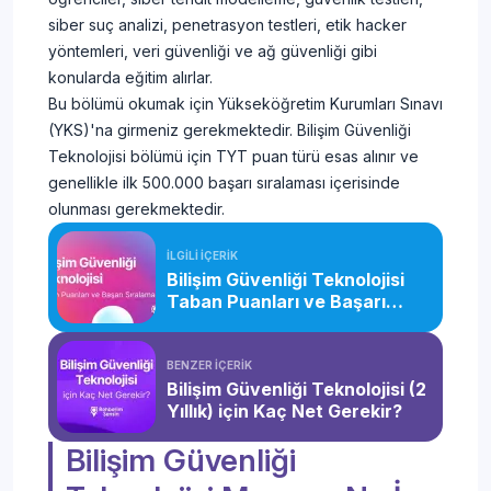
siber suç analizi, penetrasyon testleri, etik hacker
yöntemleri, veri güvenliği ve ağ güvenliği gibi
konularda eğitim alırlar.
Bu bölümü okumak için Yükseköğretim Kurumları Sınavı
(YKS)'na girmeniz gerekmektedir. Bilişim Güvenliği
Teknolojisi bölümü için TYT puan türü esas alınır ve
genellikle ilk 500.000 başarı sıralaması içerisinde
olunması gerekmektedir.
İLGİLİ İÇERİK
Bilişim Güvenliği Teknolojisi
Taban Puanları ve Başarı
Sıralaması (2026)
BENZER İÇERİK
Bilişim Güvenliği Teknolojisi (2
Yıllık) için Kaç Net Gerekir?
Bilişim Güvenliği