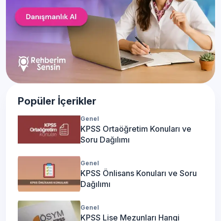
Popüler İçerikler
Genel
KPSS Ortaöğretim Konuları ve
Soru Dağılımı
Genel
KPSS Önlisans Konuları ve Soru
Dağılımı
Genel
KPSS Lise Mezunları Hangi