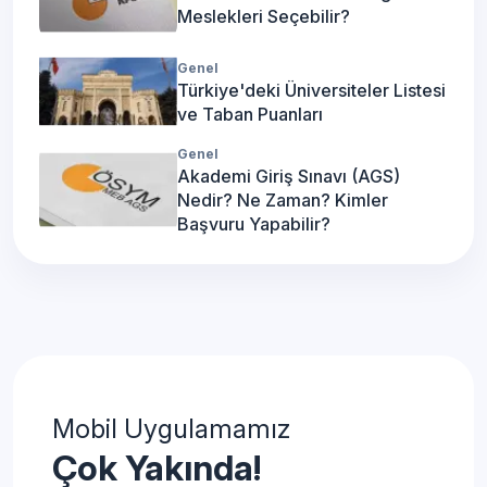
Meslekleri Seçebilir?
Genel
Türkiye'deki Üniversiteler Listesi
ve Taban Puanları
Genel
Akademi Giriş Sınavı (AGS)
Nedir? Ne Zaman? Kimler
Başvuru Yapabilir?
Mobil Uygulamamız
Çok Yakında!