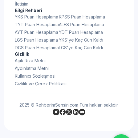
İletişim
Bilgi Rehberi
YKS Puan Hesaplama
KPSS Puan Hesaplama
TYT Puan Hesaplama
ALES Puan Hesaplama
AYT Puan Hesaplama
YDT Puan Hesaplama
LGS Puan Hesaplama
YKS'ye Kaç Gün Kaldı
DGS Puan Hesaplama
LGS'ye Kaç Gün Kaldı
Gizlilik
Açık Rıza Metni
Aydınlatma Metni
Kullanıcı Sözleşmesi
Gizlilik ve Çerez Politikası
2025 © RehberimSensin.com Tüm hakları saklıdır.