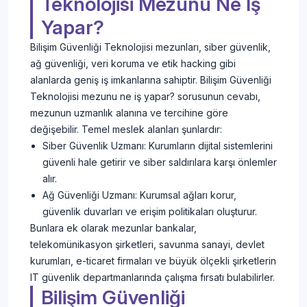
Teknolojisi Mezunu Ne İş
Yapar?
Bilişim Güvenliği Teknolojisi mezunları, siber güvenlik,
ağ güvenliği, veri koruma ve etik hacking gibi
alanlarda geniş iş imkanlarına sahiptir. Bilişim Güvenliği
Teknolojisi mezunu ne iş yapar? sorusunun cevabı,
mezunun uzmanlık alanına ve tercihine göre
değişebilir. Temel meslek alanları şunlardır:
Siber Güvenlik Uzmanı: Kurumların dijital sistemlerini
güvenli hale getirir ve siber saldırılara karşı önlemler
alır.
Ağ Güvenliği Uzmanı: Kurumsal ağları korur,
güvenlik duvarları ve erişim politikaları oluşturur.
Bunlara ek olarak mezunlar bankalar,
telekomünikasyon şirketleri, savunma sanayi, devlet
kurumları, e-ticaret firmaları ve büyük ölçekli şirketlerin
IT güvenlik departmanlarında çalışma fırsatı bulabilirler.
Bilişim Güvenliği