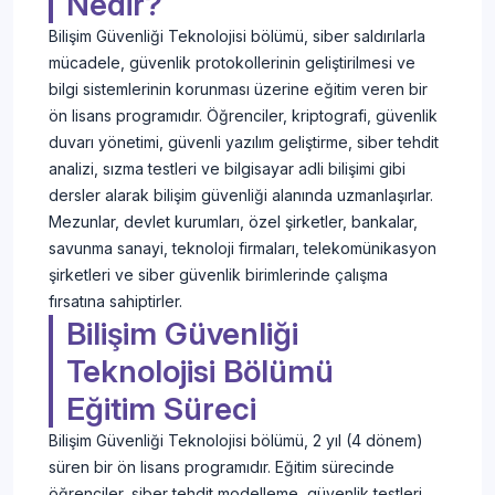
Nedir?
Bilişim Güvenliği Teknolojisi bölümü, siber saldırılarla
mücadele, güvenlik protokollerinin geliştirilmesi ve
bilgi sistemlerinin korunması üzerine eğitim veren bir
ön lisans programıdır. Öğrenciler, kriptografi, güvenlik
duvarı yönetimi, güvenli yazılım geliştirme, siber tehdit
analizi, sızma testleri ve bilgisayar adli bilişimi gibi
dersler alarak bilişim güvenliği alanında uzmanlaşırlar.
Mezunlar, devlet kurumları, özel şirketler, bankalar,
savunma sanayi, teknoloji firmaları, telekomünikasyon
şirketleri ve siber güvenlik birimlerinde çalışma
fırsatına sahiptirler.
Bilişim Güvenliği
Teknolojisi Bölümü
Eğitim Süreci
Bilişim Güvenliği Teknolojisi bölümü, 2 yıl (4 dönem)
süren bir ön lisans programıdır. Eğitim sürecinde
öğrenciler, siber tehdit modelleme, güvenlik testleri,