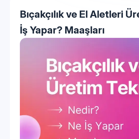
Bıçakçılık ve El Aletleri Ü
İş Yapar? Maaşları