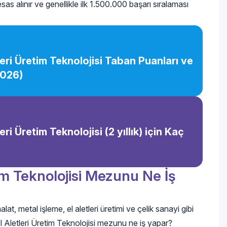
as alınır ve genellikle ilk 1.500.000 başarı sıralaması
tleri Üretim Teknolojisi Taban Puanları ve
2026)
eri Üretim Teknolojisi (2 yıllık) için Kaç
tim Teknolojisi Mezunu Ne İş
lat, metal işleme, el aletleri üretimi ve çelik sanayi gibi
 El Aletleri Üretim Teknolojisi mezunu ne iş yapar?