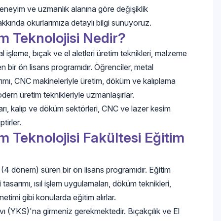
deneyim ve uzmanlık alanına göre değişiklik
kkında okurlarımıza detaylı bilgi sunuyoruz.
im Teknolojisi Nedir?
l işleme, bıçak ve el aletleri üretim teknikleri, malzeme
ren bir ön lisans programıdır. Öğrenciler, metal
tasarımı, CNC makineleriyle üretim, döküm ve kalıplama
dern üretim teknikleriyle uzmanlaşırlar.
ları, kalıp ve döküm sektörleri, CNC ve lazer kesim
tirler.
im Teknolojisi Fakültesi Eğitim
ıl (4 dönem) süren bir ön lisans programıdır. Eğitim
 tasarımı, ısıl işlem uygulamaları, döküm teknikleri,
etimi gibi konularda eğitim alırlar.
 (YKS)'na girmeniz gerekmektedir. Bıçakçılık ve El