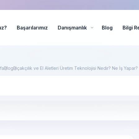
uz?
Başarılarımız
Danışmanlık
Blog
Bilgi R
fa
Blog
Bıçakçılık ve El Aletleri Üretim Teknolojisi Nedir? Ne İş Yapar?