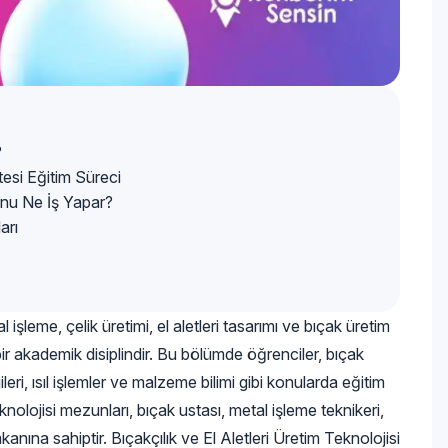
?
ltesi Eğitim Süreci
zunu Ne İş Yapar?
arı
 işleme, çelik üretimi, el aletleri tasarımı ve bıçak üretim
bir akademik disiplindir. Bu bölümde öğrenciler, bıçak
leri, ısıl işlemler ve malzeme bilimi gibi konularda eğitim
knolojisi mezunları, bıçak ustası, metal işleme teknikeri,
kanına sahiptir. Bıçakçılık ve El Aletleri Üretim Teknolojisi