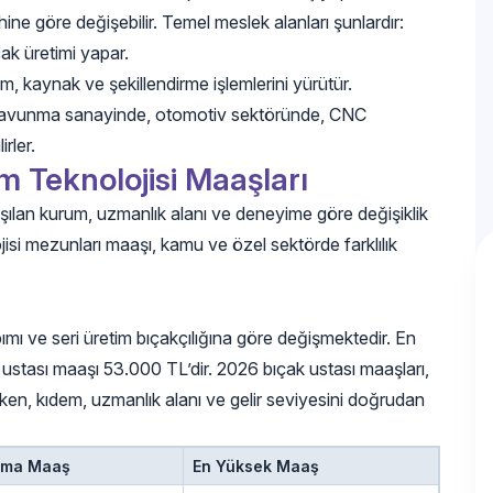
e göre değişebilir. Temel meslek alanları şunlardır:
ak üretimi yapar.
m, kaynak ve şekillendirme işlemlerini yürütür.
e, savunma sanayinde, otomotiv sektöründe, CNC
rler.
im Teknolojisi Maaşları
alışılan kurum, uzmanlık alanı ve deneyime göre değişiklik
jisi mezunları maaşı, kamu ve özel sektörde farklılık
ımı ve seri üretim bıçakçılığına göre değişmektedir. En
stası maaşı 53.000 TL’dir. 2026 bıçak ustası maaşları,
rken, kıdem, uzmanlık alanı ve gelir seviyesini doğrudan
ama Maaş
En Yüksek Maaş