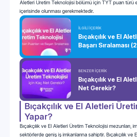
Aletleri Üretim Teknolojisi bölümü için TYT puan türü es
içerisinde olunması gerekmektedir.
İLGİLİ İÇERİK
Bıçakçılık ve El Ale
Başarı Sıralaması (
BENZER İÇERİK
Bıçakçılık ve El Aletl
Net Gerekir?
Bıçakçılık ve El Aletleri Üre
Yapar?
Bıçakçılık ve El Aletleri Üretim Teknolojisi mezunları, ima
sektörlerde geniş iş imkanlarına sahiptir. Bıçakçılık ve