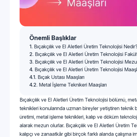
Önemli Başlıklar
Bıçakçılık ve El Aletleri Üretim Teknolojisi Nedir
Bıçakçılık ve El Aletleri Üretim Teknolojisi Fakü
Bıçakçılık ve El Aletleri Üretim Teknolojisi Me
Bıçakçılık ve El Aletleri Üretim Teknolojisi Maaşl
Bıçak Ustası Maaşları
Metal İşleme Teknikeri Maaşları
Bıçakçılık ve El Aletleri Üretim Teknolojisi bölümü, metal
teknikleri konularında uzman bireyler yetiştiren teknik 
üretimi, metal işleme teknikleri, kalıp ve döküm teknoloji
alarak mezun olurlar. Bıçakçılık ve El Aletleri Üretim Te
kalıpçı ve zanaatkâr gibi birçok farklı alanda çalışma im