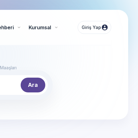
ehberi
Kurumsal
Giriş Yap
 Maaşları
Ara