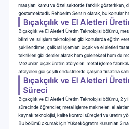
maaşları, kamu ve özel sektörde farklılık gösterirken, 
göstermektedir. Rehberim Sensin olarak, bu konular ha
Bıçakçılık ve El Aletleri Üret
Bıçakçılık ve El Aletleri Üretim Teknolojisi bölümü, meta
bilimi ve ısıl işlem teknolojileri gibi konularda eğitim ve
şekillendirme, çelik ısıl işlemleri, bıçak ve el aletleri 
teknikleri gibi dersler alarak hem geleneksel hem de mo
Mezunlar, bıçak üretim atölyeleri, metal işleme fabrika
atölyeleri gibi çeşitli endüstrilerde çalışma fırsatına sahip
Bıçakçılık ve El Aletleri Üret
Süreci
Bıçakçılık ve El Aletleri Üretim Teknolojisi bölümü, 2 y
sürecinde öğrenciler, metal işleme makineleri, el aletleri
kaynak teknolojisi, kalite kontrol süreçleri ve üretim yön
Bu bölümü okumak için Yükseköğretim Kurumları Sınavı