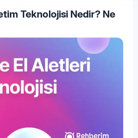
retim Teknolojisi Nedir? Ne