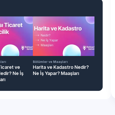
ları
Bölümler ve Maaşları
Ticaret ve
Harita ve Kadastro Nedir?
Nedir? Ne İş
Ne İş Yapar? Maaşları
arı