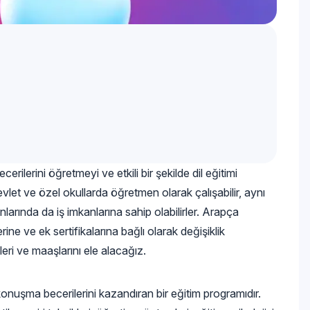
ilerini öğretmeyi ve etkili bir şekilde dil eğitimi
let ve özel okullarda öğretmen olarak çalışabilir, aynı
larında da iş imkanlarına sahip olabilirler. Arapça
ine ve ek sertifikalarına bağlı olarak değişiklik
leri ve maaşlarını ele alacağız.
onuşma becerilerini kazandıran bir eğitim programıdır.