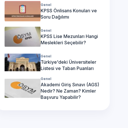
Genel
KPSS Önlisans Konuları ve
Soru Dağılımı
Genel
KPSS Lise Mezunları Hangi
Meslekleri Seçebilir?
Genel
Türkiye'deki Üniversiteler
Listesi ve Taban Puanları
Genel
Akademi Giriş Sınavı (AGS)
Nedir? Ne Zaman? Kimler
Başvuru Yapabilir?