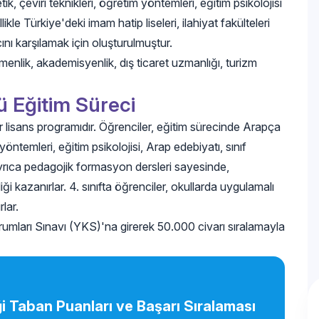
, çeviri teknikleri, öğretim yöntemleri, eğitim psikolojisi
kle Türkiye'deki imam hatip liseleri, ilahiyat fakülteleri
ını karşılamak için oluşturulmuştur.
menlik, akademisyenlik, dış ticaret uzmanlığı, turizm
 Eğitim Süreci
 lisans programıdır. Öğrenciler, eğitim sürecinde Arapça
yöntemleri, eğitim psikolojisi, Arap edebiyatı, sınıf
Ayrıca pedagojik formasyon dersleri sayesinde,
i kazanırlar. 4. sınıfta öğrenciler, okullarda uygulamalı
lar.
umları Sınavı (YKS)'na girerek 50.000 civarı sıralamayla
 Taban Puanları ve Başarı Sıralaması