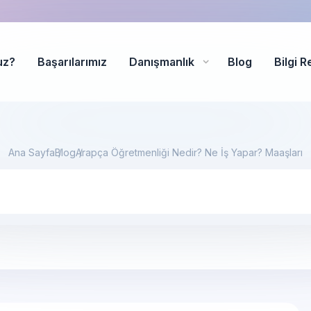
uz?
Başarılarımız
Danışmanlık
Blog
Bilgi R
Ana Sayfa
Blog
Arapça Öğretmenliği Nedir? Ne İş Yapar? Maaşları