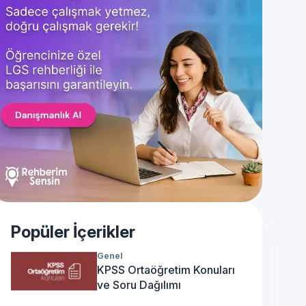
Popüler İçerikler
Genel
KPSS Ortaöğretim Konuları
ve Soru Dağılımı