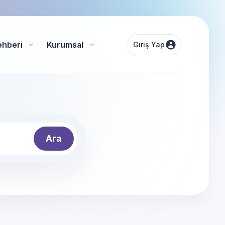
ehberi
Kurumsal
Giriş Yap
Ara