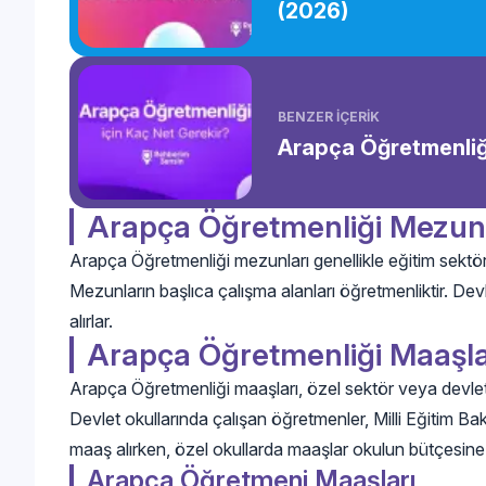
(2026)
BENZER İÇERİK
Arapça Öğretmenliği
Arapça Öğretmenliği Mezun
Arapça Öğretmenliği mezunları genellikle eğitim sektörün
Mezunların başlıca çalışma alanları öğretmenliktir. D
alırlar.
Arapça Öğretmenliği Maaşla
Arapça Öğretmenliği maaşları, özel sektör veya devlet
Devlet okullarında çalışan öğretmenler, Milli Eğitim B
maaş alırken, özel okullarda maaşlar okulun bütçesine
Arapça Öğretmeni Maaşları