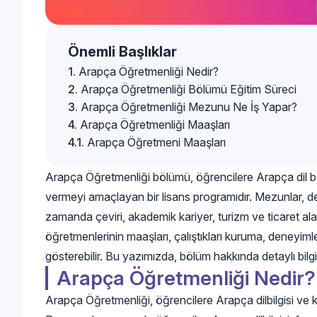
Önemli Başlıklar
Arapça Öğretmenliği Nedir?
Arapça Öğretmenliği Bölümü Eğitim Süreci
Arapça Öğretmenliği Mezunu Ne İş Yapar?
Arapça Öğretmenliği Maaşları
Arapça Öğretmeni Maaşları
Arapça Öğretmenliği bölümü, öğrencilere Arapça dil becer
vermeyi amaçlayan bir lisans programıdır. Mezunlar, dev
zamanda çeviri, akademik kariyer, turizm ve ticaret alan
öğretmenlerinin maaşları, çalıştıkları kuruma, deneyimler
gösterebilir. Bu yazımızda, bölüm hakkında detaylı bilgi
Arapça Öğretmenliği Nedir?
Arapça Öğretmenliği, öğrencilere Arapça dilbilgisi ve k