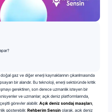
apar?
l, doğal gaz ve diğer enerji kaynaklarının çıkarılmasında
psayan bir alandır. Bu teknoloji, enerji sektöründe kritik
alışmayı gerektiren, son derece uzmanlık isteyen bir
knisyenler ve uzmanlar; açık deniz platformlarında,
şitli görevler alabilir.
Açık deniz sondaj maaşları
,
ik gösterebilir.
Rehberim Sensin
olarak, açık deniz