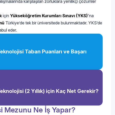
lışmalarında karşılaşılan zorluklara yenilikçi çözümler
k
için
Yükseköğretim Kurumları Sınavı (YKS)
'na
ümü
Türkiye’de tek bir üniversitede bulunmaktadır. YKS’de
abul eder.
eknolojisi Taban Puanları ve Başarı
knolojisi (2 Yıllık) için Kaç Net Gerekir?
si Mezunu Ne İş Yapar?