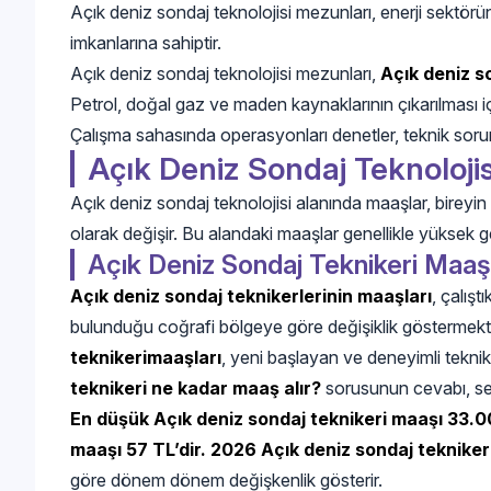
Açık deniz sondaj teknolojisi mezunları, enerji sektör
imkanlarına sahiptir.
Açık deniz sondaj teknolojisi mezunları,
Açık deniz so
Petrol, doğal gaz ve maden kaynaklarının çıkarılması içi
Çalışma sahasında operasyonları denetler, teknik sorun
Açık Deniz Sondaj Teknolojis
Açık deniz sondaj teknolojisi alanında maaşlar, bireyin
olarak değişir. Bu alandaki maaşlar genellikle yüksek gel
Açık Deniz Sondaj Teknikeri Maaşl
Açık deniz sondaj teknikerlerinin maaşları
, çalışt
bulunduğu coğrafi bölgeye göre değişiklik göstermekt
teknikerimaaşları
, yeni başlayan ve deneyimli teknikerl
teknikeri ne kadar maaş alır?
sorusunun cevabı, sekt
En düşük Açık deniz sondaj teknikeri maaşı 33.0
maaşı 57 TL’dir.
2026 Açık deniz sondaj tekniker
göre dönem dönem değişkenlik gösterir.