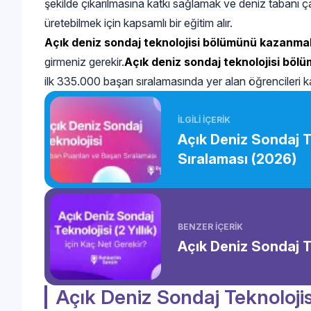
şekilde çıkarılmasına katkı sağlamak ve deniz tabanı ça
üretebilmek için kapsamlı bir eğitim alır.
Açık deniz sondaj teknolojisi bölümünü kazanma
girmeniz gerekir.
Açık deniz sondaj teknolojisi böl
ilk 335.000 başarı sıralamasında yer alan öğrencileri k
İLGİLİ İÇERİK
Açık Deniz Sondaj T
Sıralaması (2026)
BENZER İÇERİK
Açık Deniz Sondaj Te
Açık Deniz Sondaj Teknoloji