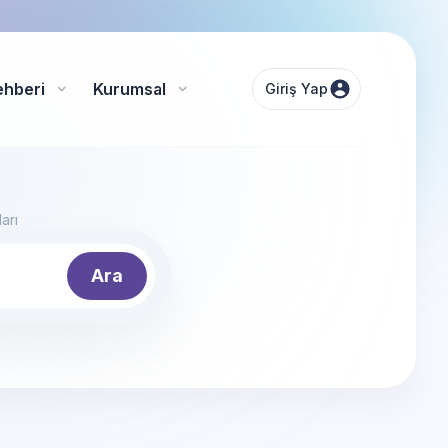
ehberi
Kurumsal
Giriş Yap
arı
Ara