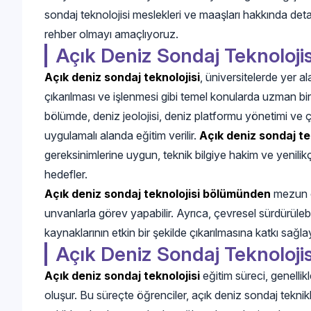
sondaj teknolojisi meslekleri ve maaşları hakkında deta
rehber olmayı amaçlıyoruz.
Açık Deniz Sondaj Teknolojis
Açık deniz sondaj teknolojisi
, üniversitelerde yer a
çıkarılması ve işlenmesi gibi temel konularda uzman bir
bölümde, deniz jeolojisi, deniz platformu yönetimi ve ç
uygulamalı alanda eğitim verilir.
Açık deniz sondaj te
gereksinimlerine uygun, teknik bilgiye hakim ve yenilik
hedefler.
Açık deniz sondaj teknolojisi bölümünden
mezun ol
unvanlarla görev yapabilir. Ayrıca, çevresel sürdürülebili
kaynaklarının etkin bir şekilde çıkarılmasına katkı sağlaya
Açık Deniz Sondaj Teknolojis
Açık deniz sondaj teknolojisi
eğitim süreci, genelli
oluşur. Bu süreçte öğrenciler, açık deniz sondaj teknikl