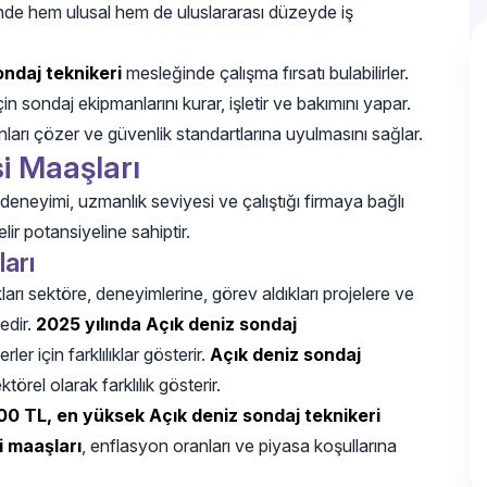
ünde hem ulusal hem de uluslararası düzeyde iş
ndaj teknikeri
mesleğinde çalışma fırsatı bulabilirler.
n sondaj ekipmanlarını kurar, işletir ve bakımını yapar.
ları çözer ve güvenlik standartlarına uyulmasını sağlar.
i Maaşları
 deneyimi, uzmanlık seviyesi ve çalıştığı firmaya bağlı
ir potansiyeline sahiptir.
arı
ıkları sektöre, deneyimlerine, görev aldıkları projelere ve
edir.
2025 yılında Açık deniz sondaj
er için farklılıklar gösterir.
Açık deniz sondaj
örel olarak farklılık gösterir.
00 TL, en yüksek Açık deniz sondaj teknikeri
i maaşları
, enflasyon oranları ve piyasa koşullarına