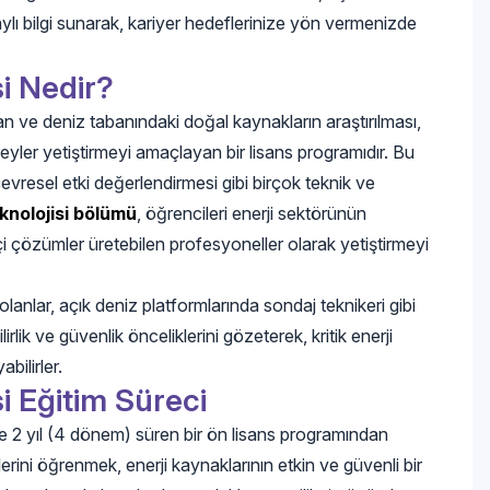
ylı bilgi sunarak, kariyer hedeflerinize yön vermenizde
i Nedir?
lan ve deniz tabanındaki doğal kaynakların araştırılması,
eyler yetiştirmeyi amaçlayan bir lisans programıdır. Bu
evresel etki değerlendirmesi gibi birçok teknik ve
knolojisi bölümü
, öğrencileri enerji sektörünün
çi çözümler üretebilen profesyoneller olarak yetiştirmeyi
anlar, açık deniz platformlarında sondaj teknikeri gibi
rlik ve güvenlik önceliklerini gözeterek, kritik enerji
bilirler.
i Eğitim Süreci
kle 2 yıl (4 dönem) süren bir ön lisans programından
erini öğrenmek, enerji kaynaklarının etkin ve güvenli bir