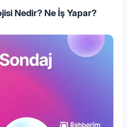
jisi Nedir? Ne İş Yapar?