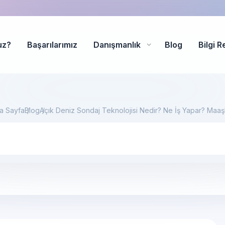
uz?
Başarılarımız
Danışmanlık
Blog
Bilgi R
a Sayfa
Blog
Açık Deniz Sondaj Teknolojisi Nedir? Ne İş Yapar? Maaşl