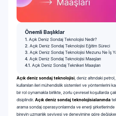
Önemli Başlıklar
Açık Deniz Sondaj Teknolojisi Nedir?
Açık Deniz Sondaj Teknolojisi Eğitim Süreci
Açık Deniz Sondaj Teknolojisi Mezunu Ne İş Y
Açık Deniz Sondaj Teknolojisi Maaşları
Açık Deniz Sondaj Teknikeri Maaşları
Açık deniz sondaj teknolojisi
, deniz altındaki petro
kullanılan ileri mühendislik sistemleri ve yöntemlerini ka
bir rol oynamakla birlikte, zorlu çevresel koşullarda ç
disiplindir.
Açık deniz sondaj teknolojisi
alanında
te
arama sondaj operasyonlarında ve enerji şirketlerinde çe
bireyin uzmanlık seviyesi ve deneyimine göre değişkenl