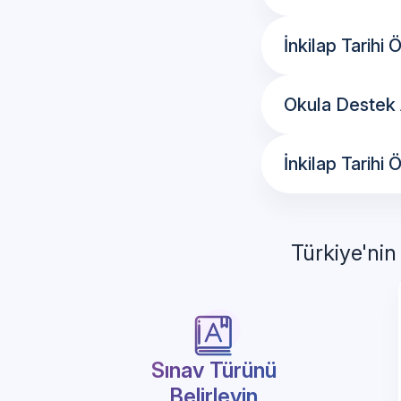
İnkilap Tarihi
Okula Destek A
İnkilap Tarihi
Türkiye'nin
Sınav Türünü
Belirleyin