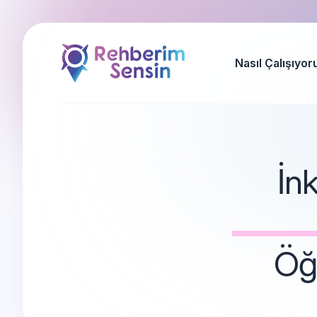
Nasıl Çalışıyor
İn
Öğr