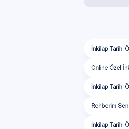
İnkilap Tarihi
Online Özel İnk
İnkilap Tarihi
Rehberim Sensi
İnkilap Tarihi