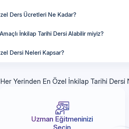
 Özel Ders Ücretleri Ne Kadar?
maçlı İnkilap Tarihi Dersi Alabilir miyiz?
 Özel Dersi Neleri Kapsar?
 Her Yerinden En Özel İnkilap Tarihi Dersi N
Uzman Eğitmeninizi
Seçin