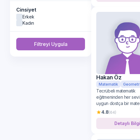
Cinsiyet
Erkek
Kadın
Filtreyi Uygula
Hakan Öz
Matematik
Geometr
Tecrübeli matematik
eğitmeninden her sev
uygun dostça bir mate
öğrenimi
4.8
(64)
Detaylı Bilg