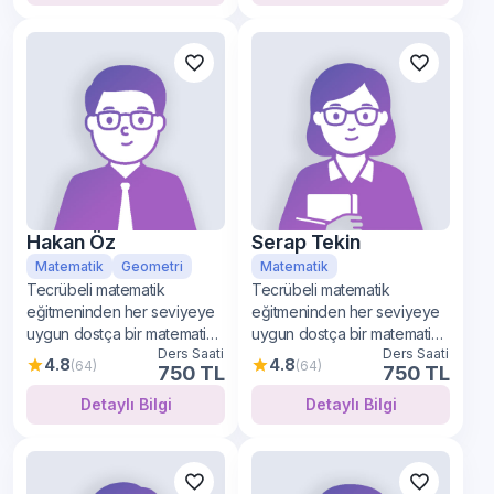
Hakan Öz
Serap Tekin
Matematik
Geometri
Matematik
Tecrübeli matematik
Tecrübeli matematik
eğitmeninden her seviyeye
eğitmeninden her seviyeye
uygun dostça bir matematik
uygun dostça bir matematik
Ders Saati
Ders Saati
öğrenimi
öğrenimi
4.8
4.8
(64)
(64)
750 TL
750 TL
Detaylı Bilgi
Detaylı Bilgi