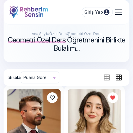
Giriş Yap
Ana Sayfa
Özel Ders
Geometri Özel Ders
Geometri Özel Ders
Öğretmenini Birlikte
Bulalım...
Sırala
Puana Göre