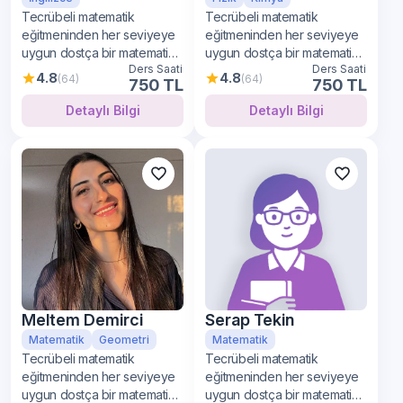
Tecrübeli matematik
Tecrübeli matematik
eğitmeninden her seviyeye
eğitmeninden her seviyeye
uygun dostça bir matematik
uygun dostça bir matematik
Ders Saati
Ders Saati
öğrenimi
öğrenimi
4.8
4.8
(64)
(64)
750 TL
750 TL
Detaylı Bilgi
Detaylı Bilgi
Meltem Demirci
Serap Tekin
Matematik
Geometri
Matematik
Tecrübeli matematik
Tecrübeli matematik
eğitmeninden her seviyeye
eğitmeninden her seviyeye
uygun dostça bir matematik
uygun dostça bir matematik