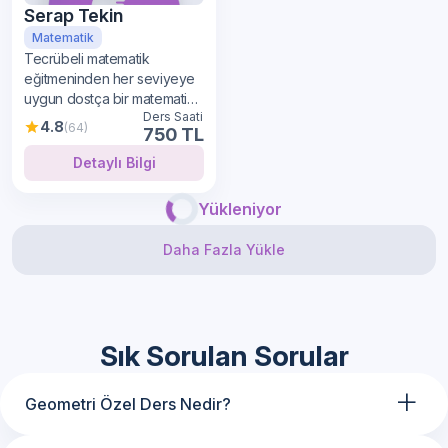
Serap Tekin
Matematik
Tecrübeli matematik
eğitmeninden her seviyeye
uygun dostça bir matematik
Ders Saati
öğrenimi
4.8
(64)
750 TL
Detaylı Bilgi
Yükleniyor
Daha Fazla Yükle
Sık Sorulan Sorular
+
Geometri Özel Ders Nedir?