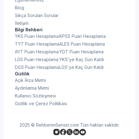
Blog
Sıkça Sorulan Sorular
İletişim
Bilgi Rehberi
YKS Puan Hesaplama
KPSS Puan Hesaplama
TYT Puan Hesaplama
ALES Puan Hesaplama
AYT Puan Hesaplama
YDT Puan Hesaplama
LGS Puan Hesaplama
YKS'ye Kaç Gün Kaldı
DGS Puan Hesaplama
LGS'ye Kaç Gün Kaldı
Gizlilik
Açık Rıza Metni
Aydınlatma Metni
Kullanıcı Sözleşmesi
Gizlilik ve Çerez Politikası
2025 © RehberimSensin.com Tüm hakları saklıdır.