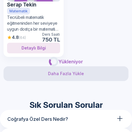
Serap Tekin
Matematik
Tecrübeli matematik
eğitmeninden her seviyeye
uygun dostça bir matematik
Ders Saati
öğrenimi
4.8
(64)
750 TL
Detaylı Bilgi
Yükleniyor
Daha Fazla Yükle
Sık Sorulan Sorular
+
Coğrafya Özel Ders Nedir?