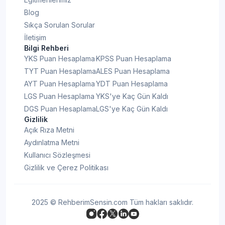
Blog
Sıkça Sorulan Sorular
İletişim
Bilgi Rehberi
YKS Puan Hesaplama
KPSS Puan Hesaplama
TYT Puan Hesaplama
ALES Puan Hesaplama
AYT Puan Hesaplama
YDT Puan Hesaplama
LGS Puan Hesaplama
YKS'ye Kaç Gün Kaldı
DGS Puan Hesaplama
LGS'ye Kaç Gün Kaldı
Gizlilik
Açık Rıza Metni
Aydınlatma Metni
Kullanıcı Sözleşmesi
Gizlilik ve Çerez Politikası
2025 © RehberimSensin.com Tüm hakları saklıdır.