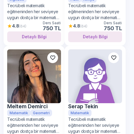
Tecrübeli matematik
Tecrübeli matematik
eğitmeninden her seviyeye
eğitmeninden her seviyeye
uygun dostça bir matematik
uygun dostça bir matematik
Ders Saati
Ders Saati
öğrenimi
öğrenimi
4.8
4.8
(64)
(64)
750 TL
750 TL
Detaylı Bilgi
Detaylı Bilgi
Meltem Demirci
Serap Tekin
Matematik
Geometri
Matematik
Tecrübeli matematik
Tecrübeli matematik
eğitmeninden her seviyeye
eğitmeninden her seviyeye
uygun dostça bir matematik
uygun dostça bir matematik