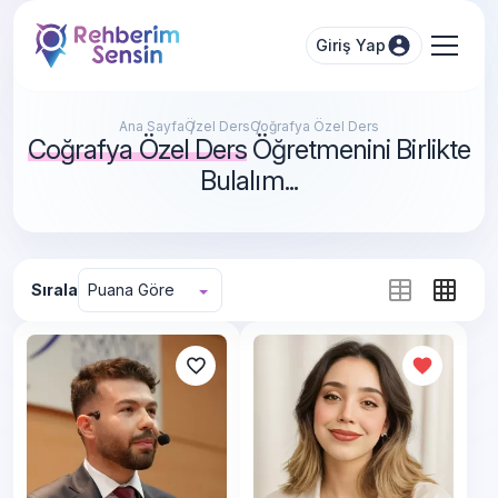
Giriş Yap
Ana Sayfa
Özel Ders
Coğrafya Özel Ders
Coğrafya Özel Ders
Öğretmenini Birlikte
Bulalım...
Sırala
Puana Göre