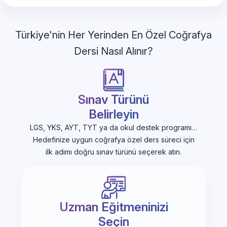
Türkiye'nin Her Yerinden En Özel Coğrafya
Dersi Nasıl Alınır?
Sınav Türünü
Belirleyin
LGS, YKS, AYT, TYT ya da okul destek programı…
Hedefinize uygun coğrafya özel ders süreci için
ilk adımı doğru sınav türünü seçerek atın.
Uzman Eğitmeninizi
Seçin