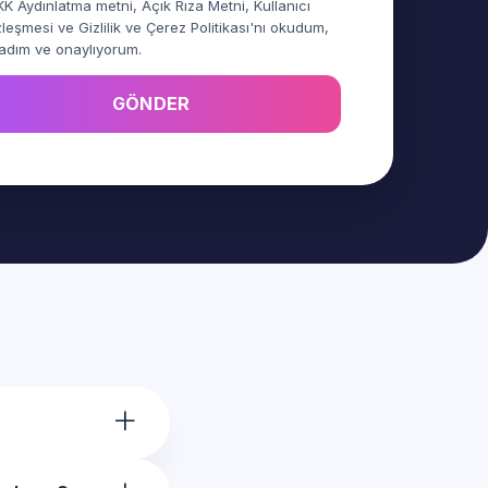
K Aydınlatma metni
,
Açık Rıza Metni
,
Kullanıcı
leşmesi
ve
Gizlilik ve Çerez Politikası
'nı okudum,
adım ve onaylıyorum.
GÖNDER
+