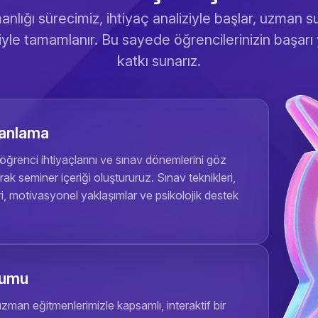
nlığı sürecimiz, ihtiyaç analiziyle başlar, uzman
yle tamamlanır. Bu sayede öğrencilerinizin başarı
katkı sunarız.
lanlama
öğrenci ihtiyaçlarını ve sınav dönemlerini göz
k seminer içeriği oluştururuz. Sınav teknikleri,
eri, motivasyonel yaklaşımlar ve psikolojik destek
numu
uzman eğitmenlerimizle kapsamlı, interaktif bir