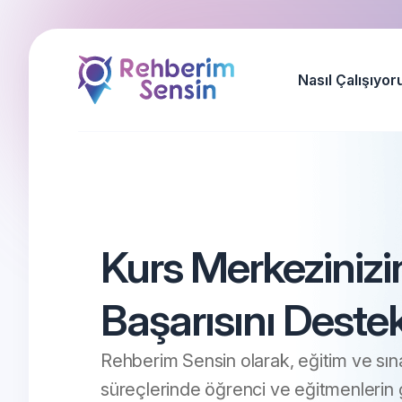
Nasıl Çalışıyor
Kurs Merkezinizi
Başarısını Destek
Rehberim Sensin olarak, eğitim ve sına
süreçlerinde öğrenci ve eğitmenlerin g