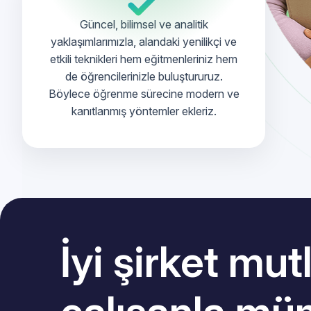
Güncel, bilimsel ve analitik
yaklaşımlarımızla, alandaki yenilikçi ve
etkili teknikleri hem eğitmenleriniz hem
de öğrencilerinizle buluştururuz.
Böylece öğrenme sürecine modern ve
kanıtlanmış yöntemler ekleriz.
İyi şirket mut