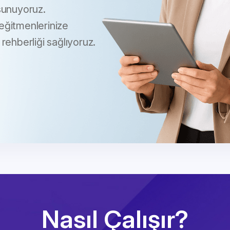
sunuyoruz.
 eğitmenlerinize
rehberliği sağlıyoruz.
Nasıl Çalışır?