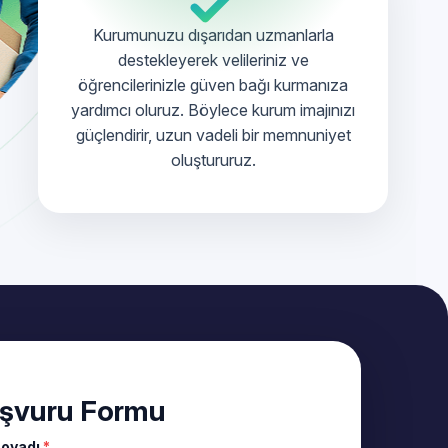
Kurumunuzu dışarıdan uzmanlarla
destekleyerek velileriniz ve
öğrencilerinizle güven bağı kurmanıza
yardımcı oluruz. Böylece kurum imajınızı
güçlendirir, uzun vadeli bir memnuniyet
oluştururuz.
şvuru Formu
Soyadı
*