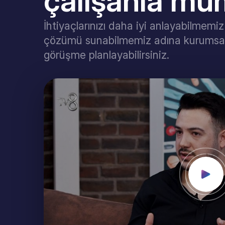
çalışanla m
İhtiyaçlarınızı daha iyi anlayabilmemi
çözümü sunabilmemiz adına kurumsal 
görüşme planlayabilirsiniz.