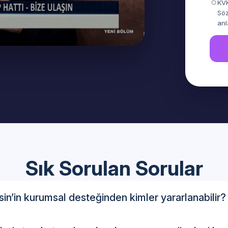
KVK
Söz
anl
Sık Sorulan Sorular
n’in kurumsal desteğinden kimler yararlanabilir?