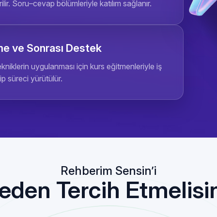
lir. Soru–cevap bölümleriyle katılım sağlanır.
me ve Sonrası Destek
kniklerin uygulanması için kurs eğitmenleriyle iş
kip süreci yürütülür.
Rehberim Sensin’i
eden Tercih Etmelisi