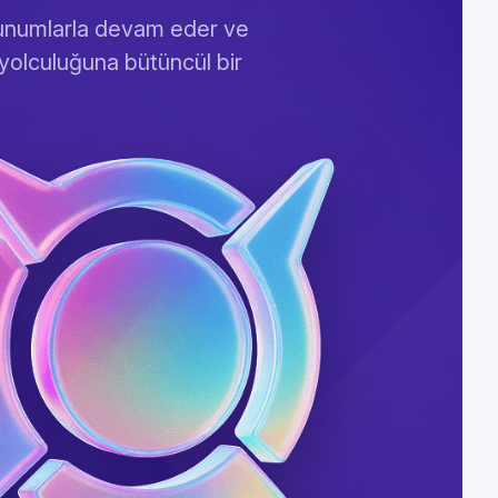
 sunumlarla devam eder ve
 yolculuğuna bütüncül bir