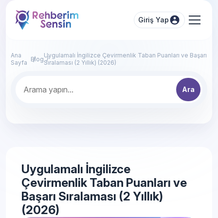
Giriş Yap
Ana
Uygulamalı İngilizce Çevirmenlik Taban Puanları ve Başarı
Blog
Sayfa
Sıralaması (2 Yıllık) (2026)
Ara
Uygulamalı İngilizce
Çevirmenlik Taban Puanları ve
Başarı Sıralaması (2 Yıllık)
(2026)