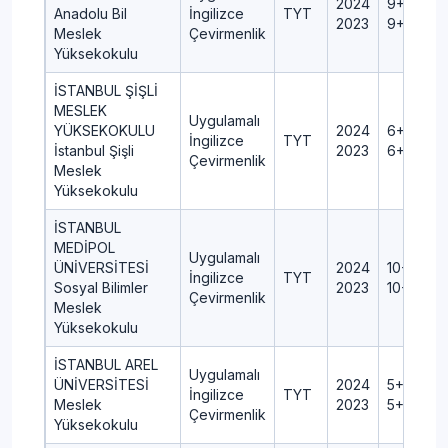
2024
9+0+2+0
Anadolu Bil
İngilizce
TYT
2023
9+0+1+0
Meslek
Çevirmenlik
Yüksekokulu
İSTANBUL ŞİŞLİ
MESLEK
Uygulamalı
YÜKSEKOKULU
2024
6+0+1+0
İngilizce
TYT
İstanbul Şişli
2023
6+0+1+0
Çevirmenlik
Meslek
Yüksekokulu
İSTANBUL
MEDİPOL
Uygulamalı
ÜNİVERSİTESİ
2024
10+0+1+
İngilizce
TYT
Sosyal Bilimler
2023
10+0+1+
Çevirmenlik
Meslek
Yüksekokulu
İSTANBUL AREL
Uygulamalı
ÜNİVERSİTESİ
2024
5+0+1+0
İngilizce
TYT
Meslek
2023
5+0+1+0
Çevirmenlik
Yüksekokulu