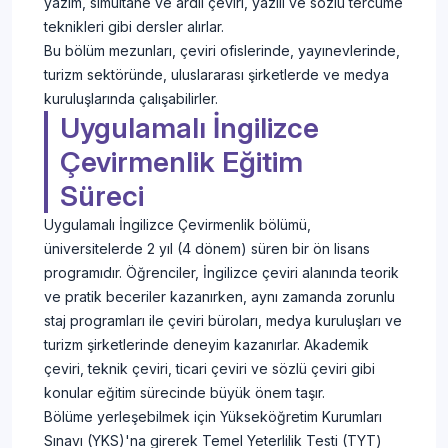
yazım, simultane ve ardıl çeviri, yazılı ve sözlü tercüme
teknikleri gibi dersler alırlar.
Bu bölüm mezunları, çeviri ofislerinde, yayınevlerinde,
turizm sektöründe, uluslararası şirketlerde ve medya
kuruluşlarında çalışabilirler.
Uygulamalı İngilizce
Çevirmenlik Eğitim
Süreci
Uygulamalı İngilizce Çevirmenlik bölümü,
üniversitelerde 2 yıl (4 dönem) süren bir ön lisans
programıdır. Öğrenciler, İngilizce çeviri alanında teorik
ve pratik beceriler kazanırken, aynı zamanda zorunlu
staj programları ile çeviri büroları, medya kuruluşları ve
turizm şirketlerinde deneyim kazanırlar. Akademik
çeviri, teknik çeviri, ticari çeviri ve sözlü çeviri gibi
konular eğitim sürecinde büyük önem taşır.
Bölüme yerleşebilmek için Yükseköğretim Kurumları
Sınavı (YKS)'na girerek Temel Yeterlilik Testi (TYT)