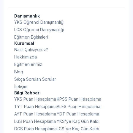
Danışmanlık
YKS Öğrenci Danışmanlığı
LGS Öğrenci Danışmanlığı
Eğitmen Eğitimleri
Kurumsal
Nasıl Çalışıyoruz?
Hakkımızda
Eğitmenlerimiz
Blog
Sıkça Sorulan Sorular
İletişim
Bilgi Rehberi
YKS Puan Hesaplama
KPSS Puan Hesaplama
TYT Puan Hesaplama
ALES Puan Hesaplama
AYT Puan Hesaplama
YDT Puan Hesaplama
LGS Puan Hesaplama
YKS'ye Kaç Gün Kaldı
DGS Puan Hesaplama
LGS'ye Kaç Gün Kaldı