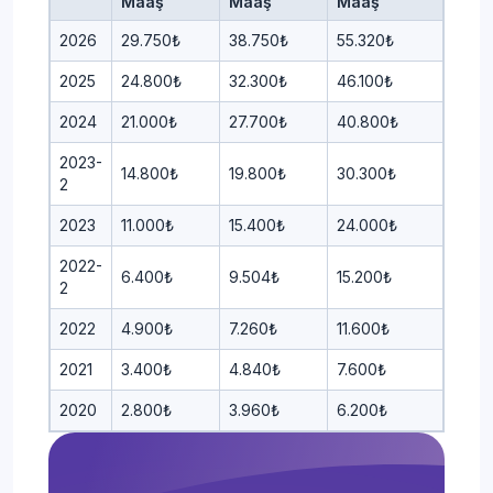
Maaş
Maaş
Maaş
2026
29.750₺
38.750₺
55.320₺
2025
24.800₺
32.300₺
46.100₺
2024
21.000₺
27.700₺
40.800₺
2023-
14.800₺
19.800₺
30.300₺
2
2023
11.000₺
15.400₺
24.000₺
2022-
6.400₺
9.504₺
15.200₺
2
2022
4.900₺
7.260₺
11.600₺
2021
3.400₺
4.840₺
7.600₺
2020
2.800₺
3.960₺
6.200₺