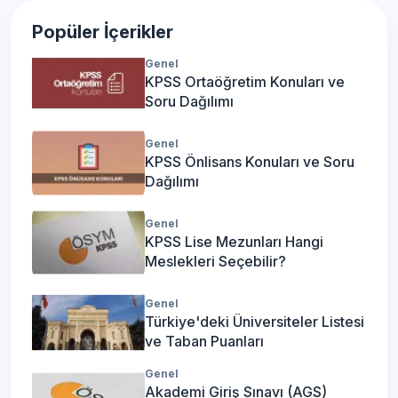
Popüler İçerikler
Genel
KPSS Ortaöğretim Konuları ve
Soru Dağılımı
Genel
KPSS Önlisans Konuları ve Soru
Dağılımı
Genel
KPSS Lise Mezunları Hangi
Meslekleri Seçebilir?
Genel
Türkiye'deki Üniversiteler Listesi
ve Taban Puanları
Genel
Akademi Giriş Sınavı (AGS)