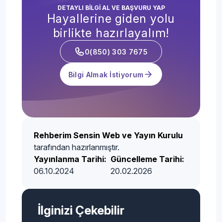
DETAYLI BİLGİ AL VE BAŞVURU YAP
Hayallerine giden yolu
birlikte hazırlayalım!
0(850) 303 7675
Bilgi Almak İstiyorum
Rehberim Sensin Web ve Yayın Kurulu
tarafından hazırlanmıştır.
Yayınlanma Tarihi:
Güncelleme Tarihi:
06.10.2024
20.02.2026
İlginizi Çekebilir