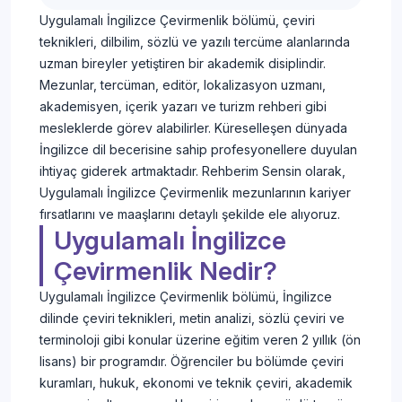
Uygulamalı İngilizce Çevirmenlik bölümü, çeviri
teknikleri, dilbilim, sözlü ve yazılı tercüme alanlarında
uzman bireyler yetiştiren bir akademik disiplindir.
Mezunlar, tercüman, editör, lokalizasyon uzmanı,
akademisyen, içerik yazarı ve turizm rehberi gibi
mesleklerde görev alabilirler. Küreselleşen dünyada
İngilizce dil becerisine sahip profesyonellere duyulan
ihtiyaç giderek artmaktadır. Rehberim Sensin olarak,
Uygulamalı İngilizce Çevirmenlik mezunlarının kariyer
fırsatlarını ve maaşlarını detaylı şekilde ele alıyoruz.
Uygulamalı İngilizce
Çevirmenlik Nedir?
Uygulamalı İngilizce Çevirmenlik bölümü, İngilizce
dilinde çeviri teknikleri, metin analizi, sözlü çeviri ve
terminoloji gibi konular üzerine eğitim veren 2 yıllık (ön
lisans) bir programdır. Öğrenciler bu bölümde çeviri
kuramları, hukuk, ekonomi ve teknik çeviri, akademik