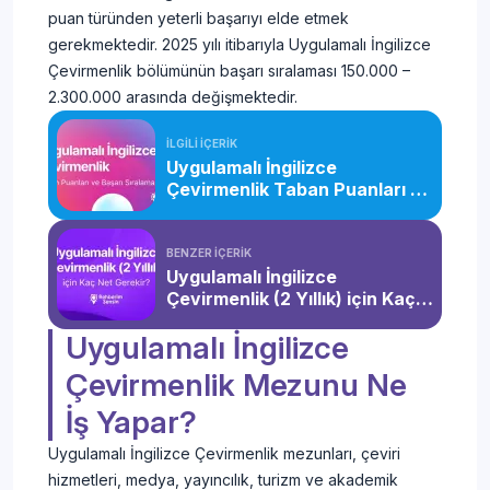
puan türünden yeterli başarıyı elde etmek
gerekmektedir. 2025 yılı itibarıyla Uygulamalı İngilizce
Çevirmenlik bölümünün başarı sıralaması 150.000 –
2.300.000 arasında değişmektedir.
İLGİLİ İÇERİK
Uygulamalı İngilizce
Çevirmenlik Taban Puanları ve
Başarı Sıralaması (2 Yıllık)
(2026)
BENZER İÇERİK
Uygulamalı İngilizce
Çevirmenlik (2 Yıllık) için Kaç
Net Gerekir?
Uygulamalı İngilizce
Çevirmenlik Mezunu Ne
İş Yapar?
Uygulamalı İngilizce Çevirmenlik mezunları, çeviri
hizmetleri, medya, yayıncılık, turizm ve akademik