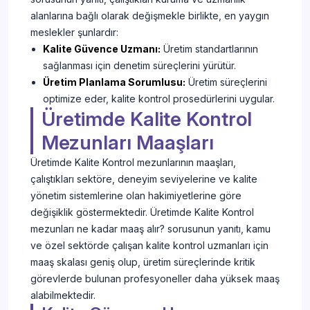
alanlarına bağlı olarak değişmekle birlikte, en yaygın
meslekler şunlardır:
Kalite Güvence Uzmanı:
Üretim standartlarının
sağlanması için denetim süreçlerini yürütür.
Üretim Planlama Sorumlusu:
Üretim süreçlerini
optimize eder, kalite kontrol prosedürlerini uygular.
Üretimde Kalite Kontrol
Mezunları Maaşları
Üretimde Kalite Kontrol mezunlarının maaşları,
çalıştıkları sektöre, deneyim seviyelerine ve kalite
yönetim sistemlerine olan hakimiyetlerine göre
değişiklik göstermektedir. Üretimde Kalite Kontrol
mezunları ne kadar maaş alır? sorusunun yanıtı, kamu
ve özel sektörde çalışan kalite kontrol uzmanları için
maaş skalası geniş olup, üretim süreçlerinde kritik
görevlerde bulunan profesyoneller daha yüksek maaş
alabilmektedir.