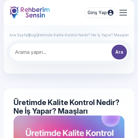
Giriş Yap
Ana Sayfa
Blog
Üretimde Kalite Kontrol Nedir? Ne İş Yapar? Maaşları
Ara
Üretimde Kalite Kontrol Nedir?
Ne İş Yapar? Maaşları