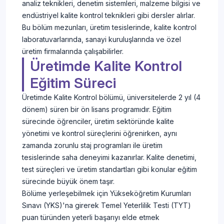
analiz teknikleri, denetim sistemleri, malzeme bilgisi ve
endüstriyel kalite kontrol teknikleri gibi dersler alırlar.
Bu bölüm mezunları, üretim tesislerinde, kalite kontrol
laboratuvarlarında, sanayi kuruluşlarında ve özel
üretim firmalarında çalışabilirler.
Üretimde Kalite Kontrol
Eğitim Süreci
Üretimde Kalite Kontrol bölümü, üniversitelerde 2 yıl (4
dönem) süren bir ön lisans programıdır. Eğitim
sürecinde öğrenciler, üretim sektöründe kalite
yönetimi ve kontrol süreçlerini öğrenirken, aynı
zamanda zorunlu staj programları ile üretim
tesislerinde saha deneyimi kazanırlar. Kalite denetimi,
test süreçleri ve üretim standartları gibi konular eğitim
sürecinde büyük önem taşır.
Bölüme yerleşebilmek için Yükseköğretim Kurumları
Sınavı (YKS)'na girerek Temel Yeterlilik Testi (TYT)
puan türünden yeterli başarıyı elde etmek