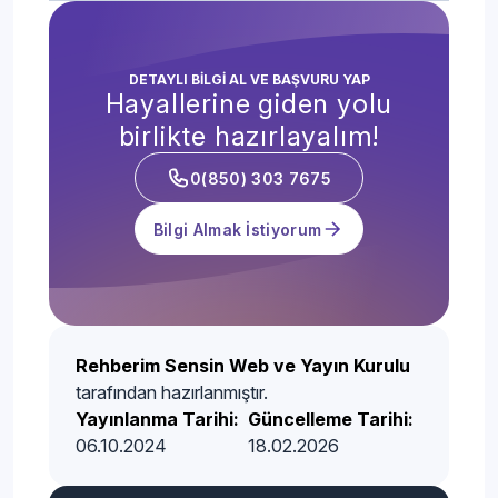
DETAYLI BİLGİ AL VE BAŞVURU YAP
Hayallerine giden yolu
birlikte hazırlayalım!
0(850) 303 7675
Bilgi Almak İstiyorum
Rehberim Sensin Web ve Yayın Kurulu
tarafından hazırlanmıştır.
Yayınlanma Tarihi:
Güncelleme Tarihi:
06.10.2024
18.02.2026