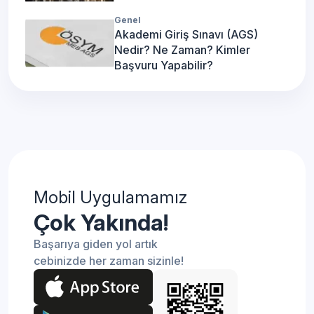
Genel
Akademi Giriş Sınavı (AGS)
Nedir? Ne Zaman? Kimler
Başvuru Yapabilir?
Mobil Uygulamamız
Çok Yakında!
Başarıya giden yol artık
cebinizde her zaman sizinle!