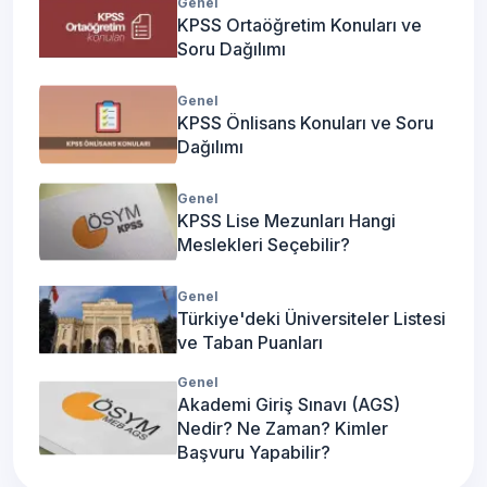
Genel
KPSS Ortaöğretim Konuları ve
Soru Dağılımı
Genel
KPSS Önlisans Konuları ve Soru
Dağılımı
Genel
KPSS Lise Mezunları Hangi
Meslekleri Seçebilir?
Genel
Türkiye'deki Üniversiteler Listesi
ve Taban Puanları
Genel
Akademi Giriş Sınavı (AGS)
Nedir? Ne Zaman? Kimler
Başvuru Yapabilir?