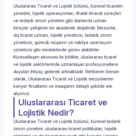
Uluslararası Ticaret ve Lojistik bölümü, küresel ticaretin
yönetimi, lojistik operasyonları, ithalat-ihracat süreçleri
ve tedarik zinciri yönetimi gibi alanlarda uzman
bireyler yetiştiren bir akademik disiplindir. Mezunlar,
dış ticaret uzmanı, lojistik yöneticisi, tedarik zinciri
yöneticisi, gümrük müşaviri ve nakliye operasyon
yöneticisi gibi mesleklerde görev alabilirler.
Küreselleşen ekonomi ile birlikte, uluslararası ticaret
ve lojistik sektörlerinde uzmanlaşan profesyonellere
duyulan ihtiyaç giderek artmaktadır. Rehberim Sensin
olarak, Uluslararası Ticaret ve Lojistik mezunlarının
kariyer fırsatlarını ve maaşlarını detaylı şekilde ele
alıyoruz.
Uluslararası Ticaret ve
Lojistik Nedir?
Uluslararası Ticaret ve Lojistik bölümü, küresel tedarik
zinciri yönetimi, uluslararası ticaret politikaları, lojistik
planlama ve dış ticaret mevzuatı gibi konular üzerine