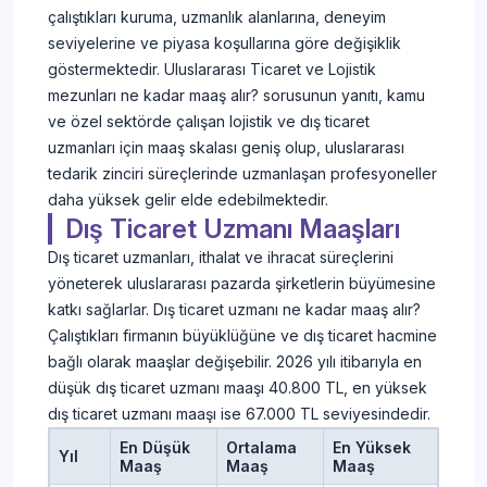
çalıştıkları kuruma, uzmanlık alanlarına, deneyim
seviyelerine ve piyasa koşullarına göre değişiklik
göstermektedir. Uluslararası Ticaret ve Lojistik
mezunları ne kadar maaş alır? sorusunun yanıtı, kamu
ve özel sektörde çalışan lojistik ve dış ticaret
uzmanları için maaş skalası geniş olup, uluslararası
tedarik zinciri süreçlerinde uzmanlaşan profesyoneller
daha yüksek gelir elde edebilmektedir.
Dış Ticaret Uzmanı Maaşları
Dış ticaret uzmanları, ithalat ve ihracat süreçlerini
yöneterek uluslararası pazarda şirketlerin büyümesine
katkı sağlarlar. Dış ticaret uzmanı ne kadar maaş alır?
Çalıştıkları firmanın büyüklüğüne ve dış ticaret hacmine
bağlı olarak maaşlar değişebilir. 2026 yılı itibarıyla en
düşük dış ticaret uzmanı maaşı 40.800 TL, en yüksek
dış ticaret uzmanı maaşı ise 67.000 TL seviyesindedir.
En Düşük
Ortalama
En Yüksek
Yıl
Maaş
Maaş
Maaş