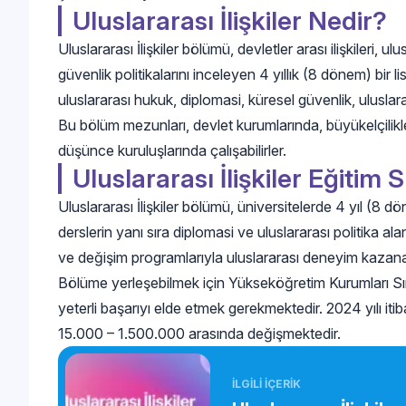
Uluslararası İlişkiler Nedir?
Uluslararası İlişkiler bölümü, devletler arası ilişkileri, 
güvenlik politikalarını inceleyen 4 yıllık (8 dönem) bir 
uluslararası hukuk, diplomasi, küresel güvenlik, uluslara
Bu bölüm mezunları, devlet kurumlarında, büyükelçilikle
düşünce kuruluşlarında çalışabilirler.
Uluslararası İlişkiler Eğitim 
Uluslararası İlişkiler bölümü, üniversitelerde 4 yıl (8 d
derslerin yanı sıra diplomasi ve uluslararası politika al
ve değişim programlarıyla uluslararası deneyim kazanabi
Bölüme yerleşebilmek için Yükseköğretim Kurumları Sı
yeterli başarıyı elde etmek gerekmektedir. 2024 yılı itib
15.000 – 1.500.000 arasında değişmektedir.
İLGİLİ İÇERİK