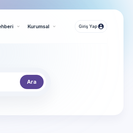
ehberi
Kurumsal
Giriş Yap
Ara