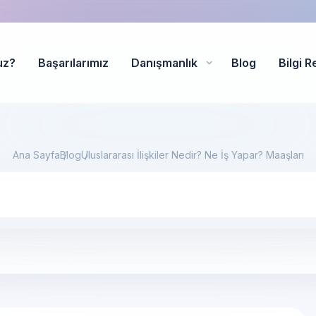
uz?
Başarılarımız
Danışmanlık
Blog
Bilgi R
Ana Sayfa
Blog
Uluslararası İlişkiler Nedir? Ne İş Yapar? Maaşları