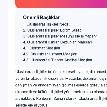
Önemli Başlıklar
Uluslararası İlişkiler Nedir?
Uluslararası İlişkiler Eğitim Süreci
Uluslararası İlişkiler Mezunu Ne İş Yapar?
Uluslararası İlişkiler Mezunları Maaşları
Diplomat Maaşları
Dış İlişkiler Uzmanı Maaşları
Uluslararası Ticaret Analisti Maaşları
Uluslararası İlişkiler bölümü, küresel siyaset, diplomasi,
veren bir akademik disiplindir. Mezunlar, diplomat, dış ili
danışman ve akademisyen gibi mesleklerde görev alabili
ekonomik ve kültürel ilişkileri yönetmek için bu aland
artmaktadır. Rehberim Sensin olarak, Uluslararası İlişkil
şekilde ele alıyoruz.