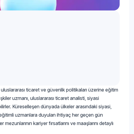
 uluslararası ticaret ve güvenlik politikaları üzerine eğitim
şkiler uzmanı, uluslararası ticaret analisti, siyasi
rler. Küreselleşen dünyada ülkeler arasındaki siyasi,
a eğitimli uzmanlara duyulan ihtiyaç her geçen gün
er mezunlarının kariyer fırsatlarını ve maaşlarını detaylı