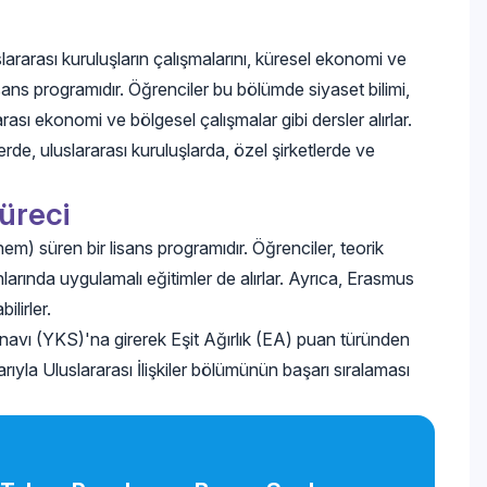
uluslararası kuruluşların çalışmalarını, küresel ekonomi ve
lisans programıdır. Öğrenciler bu bölümde siyaset bilimi,
rası ekonomi ve bölgesel çalışmalar gibi dersler alırlar.
rde, uluslararası kuruluşlarda, özel şirketlerde ve
Süreci
önem) süren bir lisans programıdır. Öğrenciler, teorik
anlarında uygulamalı eğitimler de alırlar. Ayrıca, Erasmus
lirler.
navı (YKS)'na girerek Eşit Ağırlık (EA) puan türünden
arıyla Uluslararası İlişkiler bölümünün başarı sıralaması