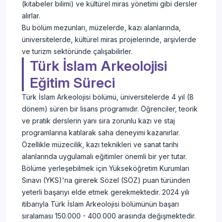
(kitabeler bilimi) ve kültürel miras yönetimi gibi dersler
alırlar.
Bu bölüm mezunları, müzelerde, kazı alanlarında,
üniversitelerde, kültürel miras projelerinde, arşivlerde
ve turizm sektöründe çalışabilirler.
Türk İslam Arkeolojisi
Eğitim Süreci
Türk İslam Arkeolojisi bölümü, üniversitelerde 4 yıl (8
dönem) süren bir lisans programıdır. Öğrenciler, teorik
ve pratik derslerin yanı sıra zorunlu kazı ve staj
programlarına katılarak saha deneyimi kazanırlar.
Özellikle müzecilik, kazı teknikleri ve sanat tarihi
alanlarında uygulamalı eğitimler önemli bir yer tutar.
Bölüme yerleşebilmek için Yükseköğretim Kurumları
Sınavı (YKS)'na girerek Sözel (SÖZ) puan türünden
yeterli başarıyı elde etmek gerekmektedir. 2024 yılı
itibarıyla Türk İslam Arkeolojisi bölümünün başarı
sıralaması 150.000 - 400.000 arasında değişmektedir.