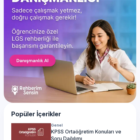
Popüler İçerikler
Genel
KPSS Ortaöğretim Konuları ve
Soru Dağılımı