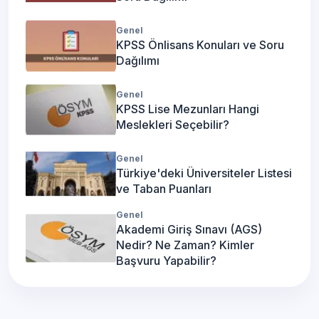
Genel
KPSS Önlisans Konuları ve Soru
Dağılımı
Genel
KPSS Lise Mezunları Hangi
Meslekleri Seçebilir?
Genel
Türkiye'deki Üniversiteler Listesi
ve Taban Puanları
Genel
Akademi Giriş Sınavı (AGS)
Nedir? Ne Zaman? Kimler
Başvuru Yapabilir?