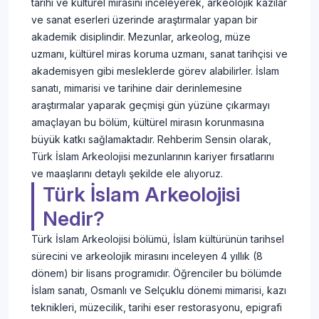
tarihi ve kültürel mirasını inceleyerek, arkeolojik kazılar
ve sanat eserleri üzerinde araştırmalar yapan bir
akademik disiplindir. Mezunlar, arkeolog, müze
uzmanı, kültürel miras koruma uzmanı, sanat tarihçisi ve
akademisyen gibi mesleklerde görev alabilirler. İslam
sanatı, mimarisi ve tarihine dair derinlemesine
araştırmalar yaparak geçmişi gün yüzüne çıkarmayı
amaçlayan bu bölüm, kültürel mirasın korunmasına
büyük katkı sağlamaktadır. Rehberim Sensin olarak,
Türk İslam Arkeolojisi mezunlarının kariyer fırsatlarını
ve maaşlarını detaylı şekilde ele alıyoruz.
Türk İslam Arkeolojisi
Nedir?
Türk İslam Arkeolojisi bölümü, İslam kültürünün tarihsel
sürecini ve arkeolojik mirasını inceleyen 4 yıllık (8
dönem) bir lisans programıdır. Öğrenciler bu bölümde
İslam sanatı, Osmanlı ve Selçuklu dönemi mimarisi, kazı
teknikleri, müzecilik, tarihi eser restorasyonu, epigrafi