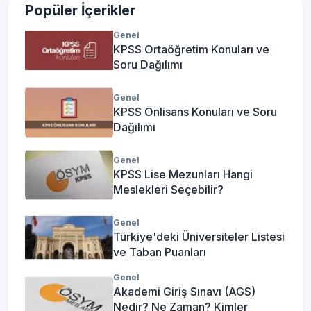
Popüler İçerikler
Genel
KPSS Ortaöğretim Konuları ve
Soru Dağılımı
Genel
KPSS Önlisans Konuları ve Soru
Dağılımı
Genel
KPSS Lise Mezunları Hangi
Meslekleri Seçebilir?
Genel
Türkiye'deki Üniversiteler Listesi
ve Taban Puanları
Genel
Akademi Giriş Sınavı (AGS)
Nedir? Ne Zaman? Kimler