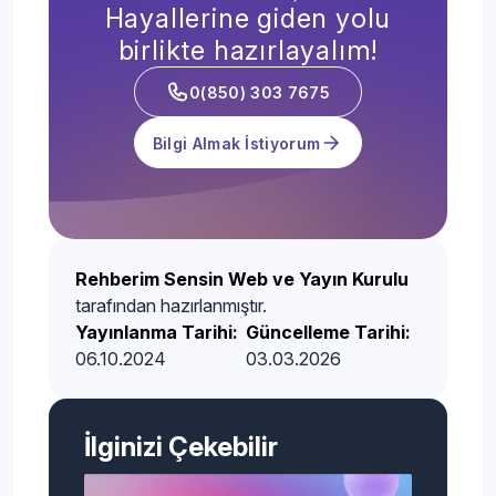
Hayallerine giden yolu
birlikte hazırlayalım!
0(850) 303 7675
Bilgi Almak İstiyorum
Rehberim Sensin Web ve Yayın Kurulu
tarafından hazırlanmıştır.
Yayınlanma Tarihi:
Güncelleme Tarihi:
06.10.2024
03.03.2026
İlginizi Çekebilir