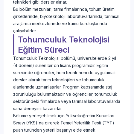
teknikleri gibi dersler alırlar.
Bu bölüm mezunları, tarım firmalarında, tohum üretim
şirketlerinde, biyoteknoloji laboratuvarlarında, tarımsal
araştırma merkezlerinde ve kamu kuruluşlarında
çalışabilirler.
Tohumculuk Teknolojisi
Eğitim Süreci
Tohumculuk Teknolojisi bölümü, üniversitelerde 2 yıl
(4 dönem) süren bir ön lisans programıdır. Eğitim
sürecinde öğrenciler, hem teorik hem de uygulamalı
dersler alarak tarım teknolojileri ve tohumculuk
alanlarında uzmanlaşırlar. Program kapsamında staj
zorunluluğu bulunmaktadır ve öğrenciler, tohumculuk
sektöründeki firmalarda veya tarımsal laboratuvarlarda
saha deneyimi kazanırlar.
Bölüme yerleşebilmek için Yükseköğretim Kurumları
Sınavı (YKS)'na girerek Temel Yeterlilik Testi (TYT)
puan türünden yeterli başarıyı elde etmek