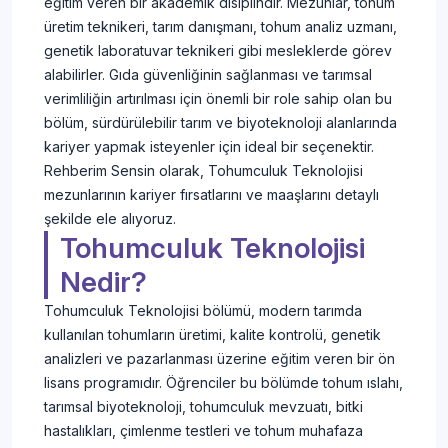
eğitim veren bir akademik disiplindir. Mezunlar, tohum
üretim teknikeri, tarım danışmanı, tohum analiz uzmanı,
genetik laboratuvar teknikeri gibi mesleklerde görev
alabilirler. Gıda güvenliğinin sağlanması ve tarımsal
verimliliğin artırılması için önemli bir role sahip olan bu
bölüm, sürdürülebilir tarım ve biyoteknoloji alanlarında
kariyer yapmak isteyenler için ideal bir seçenektir.
Rehberim Sensin olarak, Tohumculuk Teknolojisi
mezunlarının kariyer fırsatlarını ve maaşlarını detaylı
şekilde ele alıyoruz.
Tohumculuk Teknolojisi
Nedir?
Tohumculuk Teknolojisi bölümü, modern tarımda
kullanılan tohumların üretimi, kalite kontrolü, genetik
analizleri ve pazarlanması üzerine eğitim veren bir ön
lisans programıdır. Öğrenciler bu bölümde tohum ıslahı,
tarımsal biyoteknoloji, tohumculuk mevzuatı, bitki
hastalıkları, çimlenme testleri ve tohum muhafaza