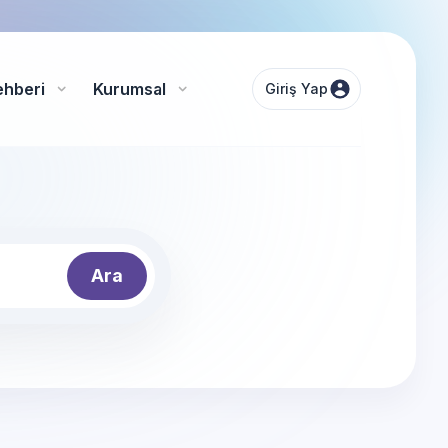
ehberi
Kurumsal
Giriş Yap
Ara