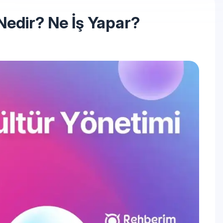
Nedir? Ne İş Yapar?