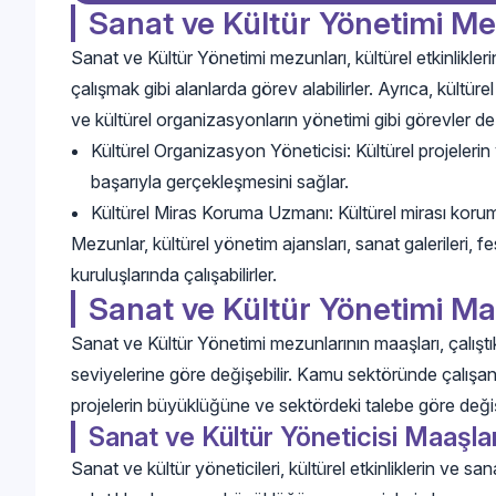
Sanat ve Kültür Yönetimi M
Sanat ve Kültür Yönetimi mezunları, kültürel etkinlikler
çalışmak gibi alanlarda görev alabilirler. Ayrıca, kültür
ve kültürel organizasyonların yönetimi gibi görevler de ü
Kültürel Organizasyon Yöneticisi: Kültürel projelerin
başarıyla gerçekleşmesini sağlar.
Kültürel Miras Koruma Uzmanı: Kültürel mirası koruma
Mezunlar, kültürel yönetim ajansları, sanat galerileri, f
kuruluşlarında çalışabilirler.
Sanat ve Kültür Yönetimi Ma
Sanat ve Kültür Yönetimi mezunlarının maaşları, çalış
seviyelerine göre değişebilir. Kamu sektöründe çalışan
projelerin büyüklüğüne ve sektördeki talebe göre değişik
Sanat ve Kültür Yöneticisi Maaşlar
Sanat ve kültür yöneticileri, kültürel etkinliklerin ve s