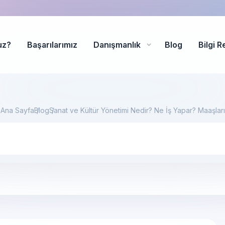
uz?
Başarılarımız
Danışmanlık
Blog
Bilgi R
Ana Sayfa
Blog
Sanat ve Kültür Yönetimi Nedir? Ne İş Yapar? Maaşları