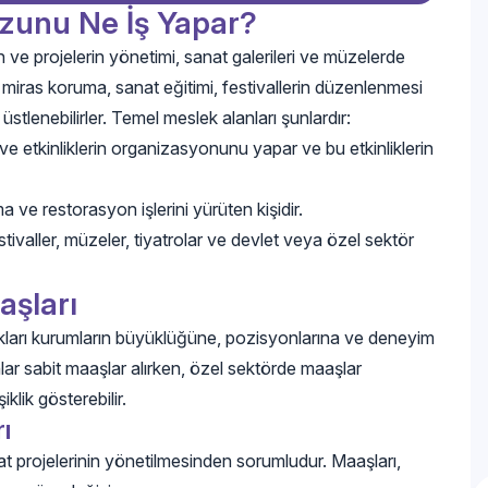
ezunu Ne İş Yapar?
in ve projelerin yönetimi, sanat galerileri ve müzelerde
el miras koruma, sanat eğitimi, festivallerin düzenlenmesi
stlenebilirler. Temel meslek alanları şunlardır:
 ve etkinliklerin organizasyonunu yapar ve bu etkinliklerin
 ve restorasyon işlerini yürüten kişidir.
estivaller, müzeler, tiyatrolar ve devlet veya özel sektör
aşları
tıkları kurumların büyüklüğüne, pozisyonlarına ve deneyim
lar sabit maaşlar alırken, özel sektörde maaşlar
lik gösterebilir.
ı
anat projelerinin yönetilmesinden sorumludur. Maaşları,