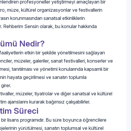
lendiren profesyoneller yetiştirmeyi amaçlayan bir
tro, müze, kültürel organizasyonlar ve festivallerin
mirasın korunmasından sanatsal etkinliklerin
er. Rehberim Sensin olarak, bu konular hakkında
ölümü Nedir?
aaliyetlerin etkin bir şekilde yönetilmesini sağlayan
iler, müzeler, galeriler, sanat festivalleri, konserler ve
enmesi, tanıtılması ve yönetimi konularında kapsamlı bir
rinin hayata geçirilmesi ve sanatın toplumla
girer.
ivaller, müzeler, tiyatrolar ve diğer sanatsal ve kültürel
im ajanslarını kurarak bağımsız çalışabilirler.
tim Süreci
n bir lisans programıdır. Bu süre boyunca öğrencilere
jelerinin yürütülmesi, sanatın toplumsal ve kültürel