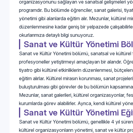
organizasyonunu sağlayan ve sanatsal gelişmeleri yön
programdır. Bu bölümde öğrenciler, sanat galerisi, tiya
yönetimi gibi alanlarda eğitim alır. Mezunlar, kültürel 
düzenlenmesine kadar geniş bir yelpazede çalışabilirl
okurlarımıza detaylı bilgi sunuyoruz.
Sanat ve Kültür Yönetimi B
Sanat ve Kültür Yönetimi bölümü, sanatsal ve kültürel f
profesyoneller yetiştirmeyi amaçlayan bir alandır. Öğrenc
tiyatro gibi kültürel etkinliklerin düzenlenmesi, bütçel
eğitim alırlar. Kültürel mirasın korunması, sanat projele
buluşturulması gibi görevler de bu bölümün kapsamına 
Mezunlar, sanat galerileri, kültürel organizasyonlar, fest
kurumlarda görev alabilirler. Ayrıca, kendi kültürel yönet
Sanat ve Kültür Yönetimi Eği
Sanat ve Kültür Yönetimi bölümü, genellikle 4 yıl süre
kültürel organizasyonların yönetimi, sanat ve kültür pro