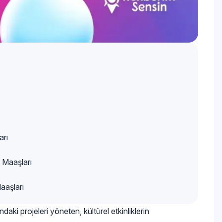
arı
 Maaşları
aaşları
aki projeleri yöneten, kültürel etkinliklerin