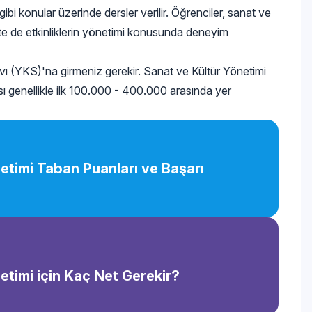
ibi konular üzerinde dersler verilir. Öğrenciler, sanat ve
ikte de etkinliklerin yönetimi konusunda deneyim
 (YKS)'na girmeniz gerekir. Sanat ve Kültür Yönetimi
sı genellikle ilk 100.000 - 400.000 arasında yer
etimi Taban Puanları ve Başarı
etimi için Kaç Net Gerekir?