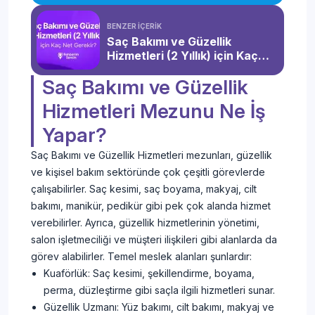
BENZER İÇERİK
Saç Bakımı ve Güzellik
Hizmetleri (2 Yıllık) için Kaç
Net Gerekir?
Saç Bakımı ve Güzellik
Hizmetleri Mezunu Ne İş
Yapar?
Saç Bakımı ve Güzellik Hizmetleri mezunları, güzellik
ve kişisel bakım sektöründe çok çeşitli görevlerde
çalışabilirler. Saç kesimi, saç boyama, makyaj, cilt
bakımı, manikür, pedikür gibi pek çok alanda hizmet
verebilirler. Ayrıca, güzellik hizmetlerinin yönetimi,
salon işletmeciliği ve müşteri ilişkileri gibi alanlarda da
görev alabilirler. Temel meslek alanları şunlardır:
Kuaförlük: Saç kesimi, şekillendirme, boyama,
perma, düzleştirme gibi saçla ilgili hizmetleri sunar.
Güzellik Uzmanı: Yüz bakımı, cilt bakımı, makyaj ve