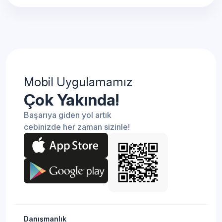
Mobil Uygulamamız
Çok Yakında!
Başarıya giden yol artık
cebinizde her zaman sizinle!
Danışmanlık