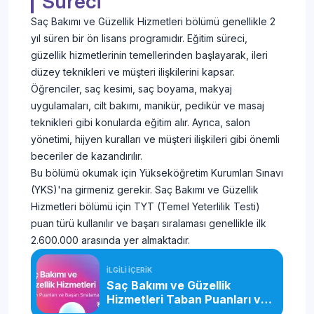
Süreci
Saç Bakımı ve Güzellik Hizmetleri bölümü genellikle 2
yıl süren bir ön lisans programıdır. Eğitim süreci,
güzellik hizmetlerinin temellerinden başlayarak, ileri
düzey teknikleri ve müşteri ilişkilerini kapsar.
Öğrenciler, saç kesimi, saç boyama, makyaj
uygulamaları, cilt bakımı, manikür, pedikür ve masaj
teknikleri gibi konularda eğitim alır. Ayrıca, salon
yönetimi, hijyen kuralları ve müşteri ilişkileri gibi önemli
beceriler de kazandırılır.
Bu bölümü okumak için Yükseköğretim Kurumları Sınavı
(YKS)'na girmeniz gerekir. Saç Bakımı ve Güzellik
Hizmetleri bölümü için TYT (Temel Yeterlilik Testi)
puan türü kullanılır ve başarı sıralaması genellikle ilk
2.600.000 arasında yer almaktadır.
İLGİLİ İÇERİK
Saç Bakımı ve Güzellik
Hizmetleri Taban Puanları ve
Başarı Sıralaması (2026)