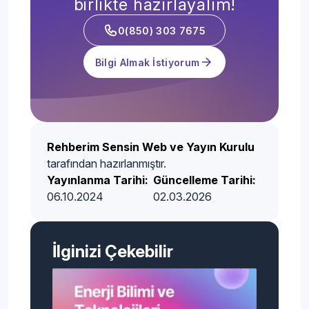
birlikte hazırlayalım!
0(850) 303 7675
Bilgi Almak İstiyorum
Rehberim Sensin Web ve Yayın Kurulu
tarafından hazırlanmıştır.
Yayınlanma Tarihi:
Güncelleme Tarihi:
06.10.2024
02.03.2026
İlginizi Çekebilir