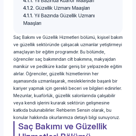
Yıl Bazında Kuaför Maaşları
Güzellik Uzmanı Maaşları
Yıl Bazında Güzellik Uzmanı
Maaşları
Saç Bakımı ve Güzellik Hizmetleri bölümü, kişisel bakım
ve güzellik sektöründe çalışacak uzmanlar yetiştirmeyi
amaçlayan bir eğitim programıdır. Bu bölümde,
öğrenciler saç bakımından cilt bakımına, makyajdan
manikür ve pediküre kadar geniş bir yelpazede eğitim
alırlar. Öğrenciler, güzellik hizmetlerinin her
aşamasında uzmanlaşarak, mesleklerinde başarılı bir
kariyer yapmak için gerekli beceri ve bilgileri edinirler.
Mezunlar, kuaförlük, güzellik salonlarında çalışabilir
veya kendi işlerini kurarak sektörün gelişmesine
katkıda bulunabilirler. Rehberim Sensin olarak, bu
konular hakkında okurlarımıza detaylı bilgi sunuyoruz.
Saç Bakımı ve Güzellik