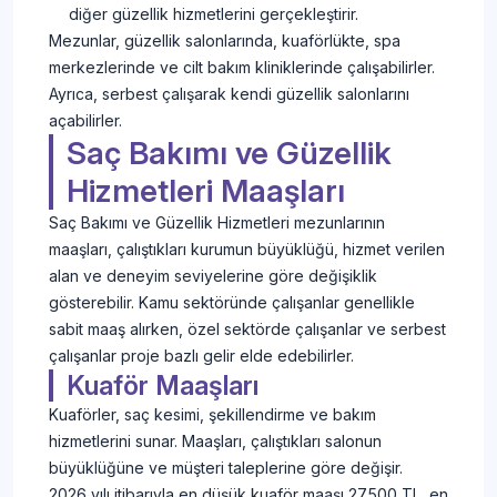
diğer güzellik hizmetlerini gerçekleştirir.
Mezunlar, güzellik salonlarında, kuaförlükte, spa
merkezlerinde ve cilt bakım kliniklerinde çalışabilirler.
Ayrıca, serbest çalışarak kendi güzellik salonlarını
açabilirler.
Saç Bakımı ve Güzellik
Hizmetleri Maaşları
Saç Bakımı ve Güzellik Hizmetleri mezunlarının
maaşları, çalıştıkları kurumun büyüklüğü, hizmet verilen
alan ve deneyim seviyelerine göre değişiklik
gösterebilir. Kamu sektöründe çalışanlar genellikle
sabit maaş alırken, özel sektörde çalışanlar ve serbest
çalışanlar proje bazlı gelir elde edebilirler.
Kuaför Maaşları
Kuaförler, saç kesimi, şekillendirme ve bakım
hizmetlerini sunar. Maaşları, çalıştıkları salonun
büyüklüğüne ve müşteri taleplerine göre değişir.
2026 yılı itibarıyla en düşük kuaför maaşı 27.500 TL, en