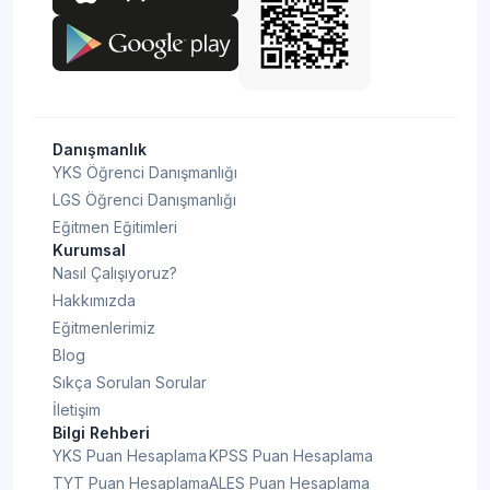
Danışmanlık
YKS Öğrenci Danışmanlığı
LGS Öğrenci Danışmanlığı
Eğitmen Eğitimleri
Kurumsal
Nasıl Çalışıyoruz?
Hakkımızda
Eğitmenlerimiz
Blog
Sıkça Sorulan Sorular
İletişim
Bilgi Rehberi
YKS Puan Hesaplama
KPSS Puan Hesaplama
TYT Puan Hesaplama
ALES Puan Hesaplama