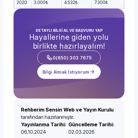
2020
3.000₺
4.532₺
7.300₺
DETAYLI BİLGİ AL VE BAŞVURU YAP
Hayallerine giden yolu
birlikte hazırlayalım!
0(850) 303 7675
Bilgi Almak İstiyorum
Rehberim Sensin Web ve Yayın Kurulu
tarafından hazırlanmıştır.
Yayınlanma Tarihi:
Güncelleme Tarihi:
06.10.2024
02.03.2026