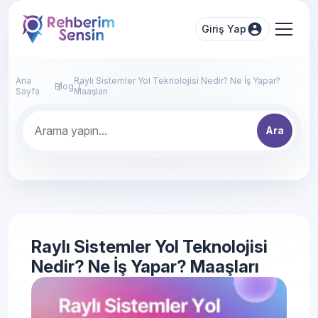
Giriş Yap
Ana
Raylı Sistemler Yol Teknolojisi Nedir? Ne İş Yapar?
Blog
Sayfa
Maaşları
Ara
Raylı Sistemler Yol Teknolojisi
Nedir? Ne İş Yapar? Maaşları