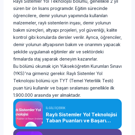
Raylı Sistemler Yol Teknolojisi bölümü, genellikle 2 yıl
süren bir ön lisans programıdır. Eğitim sürecinde
öğrencilere, demir yolunun yapımında kullanılan
malzemeler, raylı sistemlerin inşası, demir yolunun
bakım süreçleri, altyapı projeleri, yol güvenliği, kalite
kontrol gibi konularda dersler verilir. Ayrıca, öğrenciler,
demir yolunun altyapısının bakım ve onarımını yapacak
şekilde uygulamalı eğitimler alır ve sektördeki
firmalarda staj yaparak deneyim kazanırlar.
Bu bölümü okumak için Yükseköğretim Kurumları Sınavı
(YKS)'na girmeniz gerekir. Raylı Sistemler Yol
Teknolojisi bölümü için TYT (Temel Yeterlilik Testi)
puan türü kullanılır ve başarı sıralaması genellikle ilk
1.900.000 arasında yer almaktadır.
İLGİLİ İÇERİK
Raylı Sistemler Yol Teknolojisi
Taban Puanları ve Başarı
Sıralaması (2026)