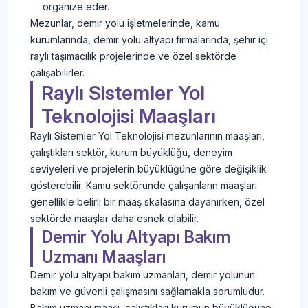
organize eder.
Mezunlar, demir yolu işletmelerinde, kamu
kurumlarında, demir yolu altyapı firmalarında, şehir içi
raylı taşımacılık projelerinde ve özel sektörde
çalışabilirler.
Raylı Sistemler Yol
Teknolojisi Maaşları
Raylı Sistemler Yol Teknolojisi mezunlarının maaşları,
çalıştıkları sektör, kurum büyüklüğü, deneyim
seviyeleri ve projelerin büyüklüğüne göre değişiklik
gösterebilir. Kamu sektöründe çalışanların maaşları
genellikle belirli bir maaş skalasına dayanırken, özel
sektörde maaşlar daha esnek olabilir.
Demir Yolu Altyapı Bakım
Uzmanı Maaşları
Demir yolu altyapı bakım uzmanları, demir yolunun
bakım ve güvenli çalışmasını sağlamakla sorumludur.
Bakım uzmanı maaşı, çalıştıkları kurumun büyüklüğüne