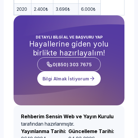
2020
2.400₺
3.696₺
6.000₺
DETAYLI BİLGİ AL VE BAŞVURU YAP
Hayallerine giden yolu
birlikte hazırlayalım!
0(850) 303 7675
Bilgi Almak İstiyorum
Rehberim Sensin Web ve Yayın Kurulu
tarafından hazırlanmıştır.
Yayınlanma Tarihi:
Güncelleme Tarihi: