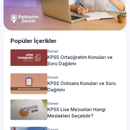
Popüler İçerikler
Genel
KPSS Ortaöğretim Konuları ve
Soru Dağılımı
Genel
KPSS Önlisans Konuları ve Soru
Dağılımı
Genel
KPSS Lise Mezunları Hangi
Meslekleri Seçebilir?
Genel