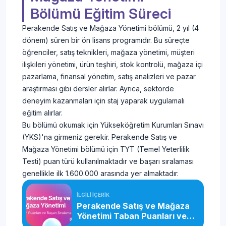
Bölümü Eğitim Süreci
Perakende Satış ve Mağaza Yönetimi bölümü, 2 yıl (4
dönem) süren bir ön lisans programıdır. Bu süreçte
öğrenciler, satış teknikleri, mağaza yönetimi, müşteri
ilişkileri yönetimi, ürün teşhiri, stok kontrolü, mağaza içi
pazarlama, finansal yönetim, satış analizleri ve pazar
araştırması gibi dersler alırlar. Ayrıca, sektörde
deneyim kazanmaları için staj yaparak uygulamalı
eğitim alırlar.
Bu bölümü okumak için Yükseköğretim Kurumları Sınavı
(YKS)'na girmeniz gerekir. Perakende Satış ve
Mağaza Yönetimi bölümü için TYT (Temel Yeterlilik
Testi) puan türü kullanılmaktadır ve başarı sıralaması
genellikle ilk 1.600.000 arasında yer almaktadır.
İLGİLİ İÇERİK
Perakende Satış ve Mağaza
Yönetimi Taban Puanları ve