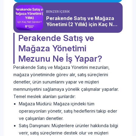
Başarı Sıralaması (2026)
BENZER İÇERİK
Perakende Satış ve Mağaza
Yönetimi (2 Yıllık) için Kaç Net
Gerekir?
Perakende Satış ve
Mağaza Yönetimi
Mezunu Ne İş Yapar?
Perakende Satış ve Mağaza Yönetimi mezunları,
mağaza yönetiminde görev alır, satış süreçlerini
denetler, ürün sunumlarını yapar ve müşteri
memnuniyetini sağlamaya yönelik çalışmalar yaparlar.
Temel meslek alanları şunlardır:
Mağaza Müdürü: Mağaza içindeki tüm
operasyonları yönetir, satış hedeflerini takip eder
ve çalışanları denetler.
Satış Danışmanı: Müşterilere ürünler hakkında bilgi
verir, satış süreçlerine destek olur ve müşteri