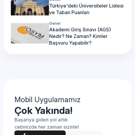
Türkiye'deki Üniversiteler Listesi
ve Taban Puanları
Genel
Akademi Giriş Sınavı (AGS)
Nedir? Ne Zaman? Kimler
Başvuru Yapabilir?
Mobil Uygulamamız
Çok Yakında!
Başarıya giden yol artık
cebinizde her zaman sizinle!