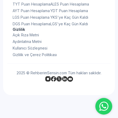
TYT Puan Hesaplama
ALES Puan Hesaplama
AYT Puan Hesaplama
YDT Puan Hesaplama
LGS Puan Hesaplama
YKS'ye Kaç Gün Kaldı
DGS Puan Hesaplama
LGS'ye Kaç Gün Kaldı
Gizlilik
Açık Rıza Metni
Aydınlatma Metni
Kullanıcı Sözleşmesi
Gizlilik ve Çerez Politikası
2025 © RehberimSensin.com Tüm hakları saklıdır.