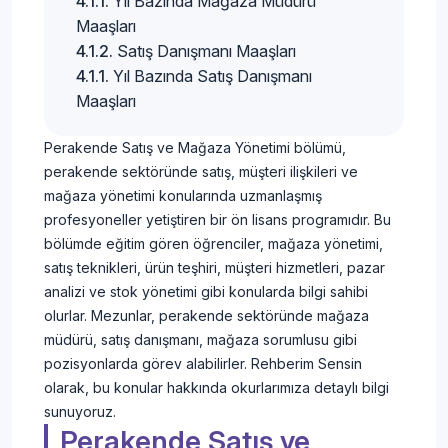
Yıl Bazında Mağaza Müdürü
Maaşları
Satış Danışmanı Maaşları
Yıl Bazında Satış Danışmanı
Maaşları
Perakende Satış ve Mağaza Yönetimi bölümü,
perakende sektöründe satış, müşteri ilişkileri ve
mağaza yönetimi konularında uzmanlaşmış
profesyoneller yetiştiren bir ön lisans programıdır. Bu
bölümde eğitim gören öğrenciler, mağaza yönetimi,
satış teknikleri, ürün teşhiri, müşteri hizmetleri, pazar
analizi ve stok yönetimi gibi konularda bilgi sahibi
olurlar. Mezunlar, perakende sektöründe mağaza
müdürü, satış danışmanı, mağaza sorumlusu gibi
pozisyonlarda görev alabilirler. Rehberim Sensin
olarak, bu konular hakkında okurlarımıza detaylı bilgi
sunuyoruz.
Perakende Satış ve