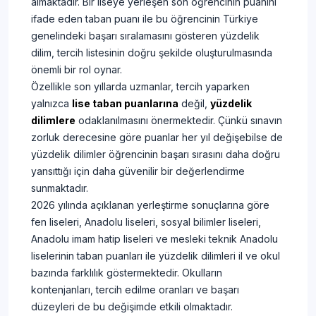
almaktadır. Bir liseye yerleşen son öğrencinin puanını
ifade eden taban puanı ile bu öğrencinin Türkiye
genelindeki başarı sıralamasını gösteren yüzdelik
dilim, tercih listesinin doğru şekilde oluşturulmasında
önemli bir rol oynar.
Özellikle son yıllarda uzmanlar, tercih yaparken
yalnızca
lise taban puanlarına
değil,
yüzdelik
dilimlere
odaklanılmasını önermektedir. Çünkü sınavın
zorluk derecesine göre puanlar her yıl değişebilse de
yüzdelik dilimler öğrencinin başarı sırasını daha doğru
yansıttığı için daha güvenilir bir değerlendirme
sunmaktadır.
2026 yılında açıklanan yerleştirme sonuçlarına göre
fen liseleri, Anadolu liseleri, sosyal bilimler liseleri,
Anadolu imam hatip liseleri ve mesleki teknik Anadolu
liselerinin taban puanları ile yüzdelik dilimleri il ve okul
bazında farklılık göstermektedir. Okulların
kontenjanları, tercih edilme oranları ve başarı
düzeyleri de bu değişimde etkili olmaktadır.