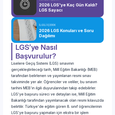
2026 LGS'ye Kaç Gün Kaldı?
LGS Sayacı
İLGİLİ İÇERİK
2026 LGS Konuları ve Soru
Dağılımı
LGS’ye Nasıl
Başvurulur?
Liselere Geçiş Sistemi (LGS) sınavının
gerçekleştirileceği tarih, Millî Eğitim Bakanlığı (MEB)
tarafından belirlenen ve yayımlanan resmi sınav
takviminde yer alır. Öğrenciler ve veliler, bu sınavın
tarihini MEB'in ilgili duyurularından takip edebilirler.
LGS'ye başvuru süreci ve detayları ise, Millî Eğitim
Bakanlığı tarafından yayımlanacak olan resmi kılavuzda
belirtilir. Türkiye'de eğitim gören 8. sınıf öğrencilerinin
LGS'ye başvuru yapmaları için ekstra bir işlem