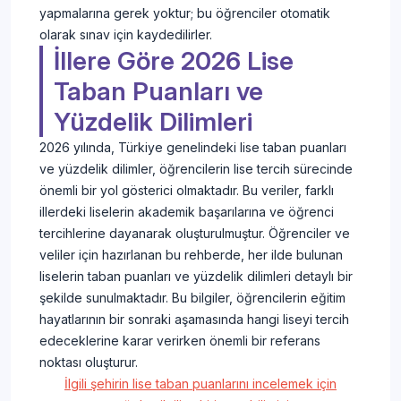
yapmalarına gerek yoktur; bu öğrenciler otomatik
olarak sınav için kaydedilirler.
İllere Göre 2026 Lise
Taban Puanları ve
Yüzdelik Dilimleri
2026 yılında, Türkiye genelindeki lise taban puanları
ve yüzdelik dilimler, öğrencilerin lise tercih sürecinde
önemli bir yol gösterici olmaktadır. Bu veriler, farklı
illerdeki liselerin akademik başarılarına ve öğrenci
tercihlerine dayanarak oluşturulmuştur. Öğrenciler ve
veliler için hazırlanan bu rehberde, her ilde bulunan
liselerin taban puanları ve yüzdelik dilimleri detaylı bir
şekilde sunulmaktadır. Bu bilgiler, öğrencilerin eğitim
hayatlarının bir sonraki aşamasında hangi liseyi tercih
edeceklerine karar verirken önemli bir referans
noktası oluşturur.
İlgili şehirin lise taban puanlarını incelemek için