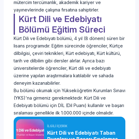
mütercim tercümanlık, akademik kariyer ve
yayınevlerinde çalışma fırsatına sahiptirler.
Kürt Dili ve Edebiyatı
Bölümü Eğitim Süreci
Kürt Dili ve Edebiyatı bölümü, 4 yıl (8 dönem) süren bir
lisans programıdır. Eğitim sürecinde öğrenciler, Kürtçe
dilbilgisi, çeviri teknikleri, Kürt edebiyatı, Kürt kültürü,
tarih ve dilbilim gibi dersler alırlar. Ayrıca bazı
üniversitelerde öğrenciler, Kürt dili ve edebiyatı
üzerine yapılan araştırmalara katılabilir ve sahada
deneyim kazanabilirler.
Bu bölümü okumak için Yükseköğretim Kurumları Sınavı
(YKS)'na girmeniz gerekmektedir. Kürt Dili ve
Edebiyatı bölümü için DİL (Dil Puanı) kullanılır ve başarı
sıralaması genellikle ilk 1.000.000 içinde olmalıdır.
İLGİLİ İÇERİK
Kürt Dili ve Edebiyatı Taban