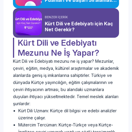
Puanları ve Başarı Sıralaması
(2026)
BENZER İÇERİK
Kürt Dili ve Edebiyatı için Kaç
Net Gerekir?
Kürt Dili ve Edebiyatı
Mezunu Ne İş Yapar?
Kürt Dili ve Edebiyatı mezunu ne iş yapar? Mezunlar,
çeviri, eğitim, medya, kültürel araştırmalar ve akademik
alanlarda geniş iş imkanlarına sahiptirler. Türkiye ve
dünyada Kürtçe yayıncılığın, eğitim çalışmalarının ve
çeviri ihtiyacının artması, bu alandaki uzmanlara
duyulan ihtiyacı yükseltmektedir. Temel meslek alanları
şunlardır:
Kürt Dili Uzmanı: Kürtçe dil bilgisi ve edebi analizler
üzerine çalışır.
Mütercim Tercüman: Kürtçe-Türkçe veya Kürtçe-
İngilizce çeviri yaparak yazılı ve sözlü tercümanlık