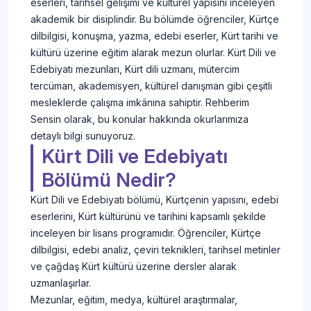
eserleri, tarihsel gelişimi ve kültürel yapısını inceleyen
akademik bir disiplindir. Bu bölümde öğrenciler, Kürtçe
dilbilgisi, konuşma, yazma, edebi eserler, Kürt tarihi ve
kültürü üzerine eğitim alarak mezun olurlar. Kürt Dili ve
Edebiyatı mezunları, Kürt dili uzmanı, mütercim
tercüman, akademisyen, kültürel danışman gibi çeşitli
mesleklerde çalışma imkânına sahiptir. Rehberim
Sensin olarak, bu konular hakkında okurlarımıza
detaylı bilgi sunuyoruz.
Kürt Dili ve Edebiyatı
Bölümü Nedir?
Kürt Dili ve Edebiyatı bölümü, Kürtçenin yapısını, edebi
eserlerini, Kürt kültürünü ve tarihini kapsamlı şekilde
inceleyen bir lisans programıdır. Öğrenciler, Kürtçe
dilbilgisi, edebi analiz, çeviri teknikleri, tarihsel metinler
ve çağdaş Kürt kültürü üzerine dersler alarak
uzmanlaşırlar.
Mezunlar, eğitim, medya, kültürel araştırmalar,