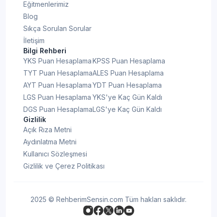
Eğitmenlerimiz
Blog
Sıkça Sorulan Sorular
İletişim
Bilgi Rehberi
YKS Puan Hesaplama
KPSS Puan Hesaplama
TYT Puan Hesaplama
ALES Puan Hesaplama
AYT Puan Hesaplama
YDT Puan Hesaplama
LGS Puan Hesaplama
YKS'ye Kaç Gün Kaldı
DGS Puan Hesaplama
LGS'ye Kaç Gün Kaldı
Gizlilik
Açık Rıza Metni
Aydınlatma Metni
Kullanıcı Sözleşmesi
Gizlilik ve Çerez Politikası
2025 © RehberimSensin.com Tüm hakları saklıdır.