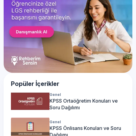
Popüler İçerikler
Genel
KPSS Ortaöğretim Konuları ve
Soru Dağılımı
Genel
KPSS Önlisans Konuları ve Soru
Dağılımı