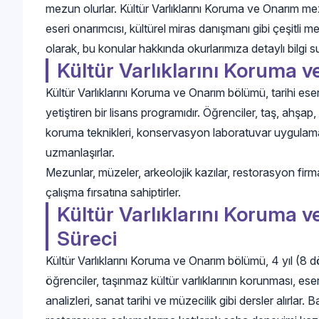
mezun olurlar. Kültür Varlıklarını Koruma ve Onarım 
eseri onarımcısı, kültürel miras danışmanı gibi çeşitli
olarak, bu konular hakkında okurlarımıza detaylı bilgi 
Kültür Varlıklarını Koruma 
Kültür Varlıklarını Koruma ve Onarım bölümü, tarihi eser
yetiştiren bir lisans programıdır. Öğrenciler, taş, ahşap
koruma teknikleri, konservasyon laboratuvar uygulamala
uzmanlaşırlar.
Mezunlar, müzeler, arkeolojik kazılar, restorasyon firmal
çalışma fırsatına sahiptirler.
Kültür Varlıklarını Koruma 
Süreci
Kültür Varlıklarını Koruma ve Onarım bölümü, 4 yıl (8 d
öğrenciler, taşınmaz kültür varlıklarının korunması, eser
analizleri, sanat tarihi ve müzecilik gibi dersler alırlar.