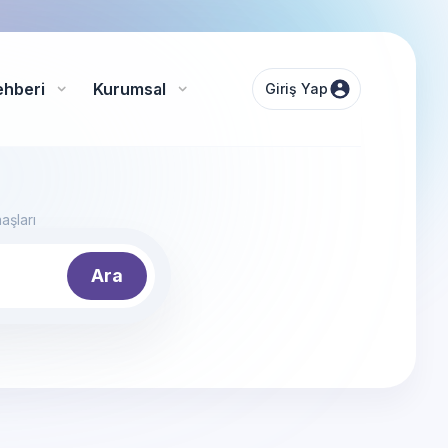
ehberi
Kurumsal
Giriş Yap
aşları
Ara