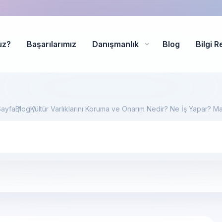
uz?
Başarılarımız
Danışmanlık
Blog
Bilgi R
Sayfa
Blog
Kültür Varlıklarını Koruma ve Onarım Nedir? Ne İş Yapar? Ma