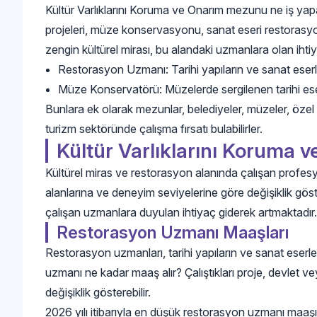
Kültür Varlıklarını Koruma ve Onarım mezunu ne iş yapa
projeleri, müze konservasyonu, sanat eseri restorasyonu
zengin kültürel mirası, bu alandaki uzmanlara olan ihtiy
Restorasyon Uzmanı: Tarihi yapıların ve sanat eserle
Müze Konservatörü: Müzelerde sergilenen tarihi ese
Bunlara ek olarak mezunlar, belediyeler, müzeler, özel 
turizm sektöründe çalışma fırsatı bulabilirler.
Kültür Varlıklarını Koruma 
Kültürel miras ve restorasyon alanında çalışan profesyo
alanlarına ve deneyim seviyelerine göre değişiklik gös
çalışan uzmanlara duyulan ihtiyaç giderek artmaktadır.
Restorasyon Uzmanı Maaşları
Restorasyon uzmanları, tarihi yapıların ve sanat eserl
uzmanı ne kadar maaş alır? Çalıştıkları proje, devlet v
değişiklik gösterebilir.
2026 yılı itibarıyla en düşük restorasyon uzmanı ma