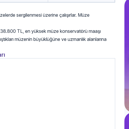
zelerde sergilenmesi üzerine çalışırlar. Müze
şı 38.800 TL, en yüksek müze konservatörü maaşı
ıştıkları müzenin büyüklüğüne ve uzmanlık alanlarına
rı