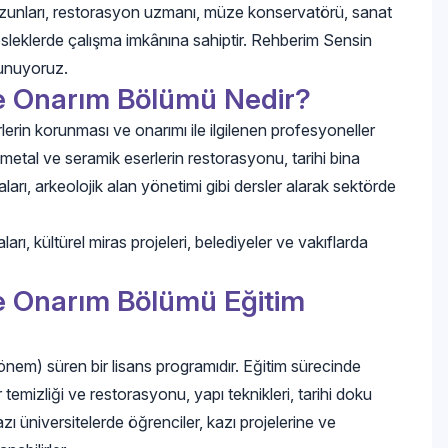
mezunları, restorasyon uzmanı, müze konservatörü, sanat
 mesleklerde çalışma imkânına sahiptir. Rehberim Sensin
sunuyoruz.
ve Onarım Bölümü Nedir?
lerin korunması ve onarımı ile ilgilenen profesyoneller
, metal ve seramik eserlerin restorasyonu, tarihi bina
rı, arkeolojik alan yönetimi gibi dersler alarak sektörde
arı, kültürel miras projeleri, belediyeler ve vakıflarda
ve Onarım Bölümü Eğitim
önem) süren bir lisans programıdır. Eğitim sürecinde
 temizliği ve restorasyonu, yapı teknikleri, tarihi doku
 Bazı üniversitelerde öğrenciler, kazı projelerine ve