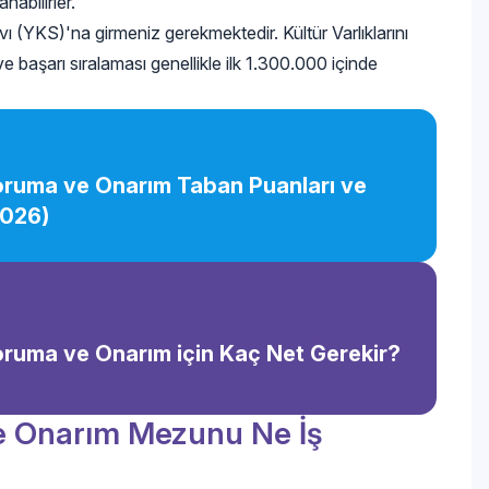
abilirler.
(YKS)'na girmeniz gerekmektedir. Kültür Varlıklarını
 başarı sıralaması genellikle ilk 1.300.000 içinde
 Koruma ve Onarım Taban Puanları ve
2026)
 Koruma ve Onarım için Kaç Net Gerekir?
ve Onarım Mezunu Ne İş