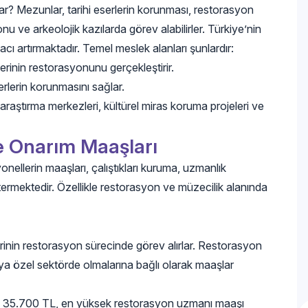
r? Mezunlar, tarihi eserlerin korunması, restorasyon
 ve arkeolojik kazılarda görev alabilirler. Türkiye’nin
acı artırmaktadır. Temel meslek alanları şunlardır:
rinin restorasyonunu gerçekleştirir.
rlerin korunmasını sağlar.
araştırma merkezleri, kültürel miras koruma projeleri ve
ve Onarım Maaşları
nellerin maaşları, çalıştıkları kuruma, uzmanlık
termektedir. Özellikle restorasyon ve müzecilik alanında
erinin restorasyon sürecinde görev alırlar. Restorasyon
eya özel sektörde olmalarına bağlı olarak maaşlar
aşı 35.700 TL, en yüksek restorasyon uzmanı maaşı