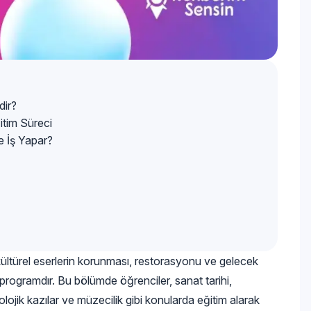
dir?
itim Süreci
e İş Yapar?
 kültürel eserlerin korunması, restorasyonu ve gelecek
 programdır. Bu bölümde öğrenciler, sanat tarihi,
ojik kazılar ve müzecilik gibi konularda eğitim alarak