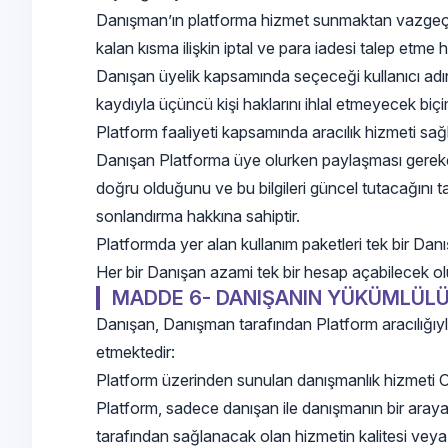
Danışman’ın platforma hizmet sunmaktan vazgeçmes
kalan kısma ilişkin iptal ve para iadesi talep etme h
Danışan üyelik kapsamında seçeceği kullanıcı adını 
kaydıyla üçüncü kişi haklarını ihlal etmeyecek b
Platform faaliyeti kapsamında aracılık hizmeti sağ
Danışan Platforma üye olurken paylaşması gereken a
doğru olduğunu ve bu bilgileri güncel tutacağını 
sonlandırma hakkına sahiptir.
Platformda yer alan kullanım paketleri tek bir Dan
Her bir Danışan azami tek bir hesap açabilecek ol
MADDE 6- DANIŞANIN YÜKÜMLÜLÜ
Danışan, Danışman tarafından Platform aracılığıyl
etmektedir:
Platform üzerinden sunulan danışmanlık hizmeti O
Platform, sadece danışan ile danışmanın bir aray
tarafından sağlanacak olan hizmetin kalitesi veya 