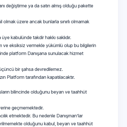
nı değiştirme ya da satın almış olduğu pakette
hil olmak üzere ancak bunlarla sınırlı olmamak
üye kabulünde takdir hakkı saklıdır.
m ve eksiksiz vermekle yükümlü olup bu bilgilerin
halinde platform Danışana sunulacak hizmet
e üçüncü bir şahsa devredilemez.
ın Platform tarafından kapatılacaktır.
usların bilincinde olduğunu beyan ve taahhüt
 yerine geçmemektedir.
cılık etmektedir. Bu nedenle Danışman’lar
i verilmemekte olduğunu kabul, beyan ve taahhüt