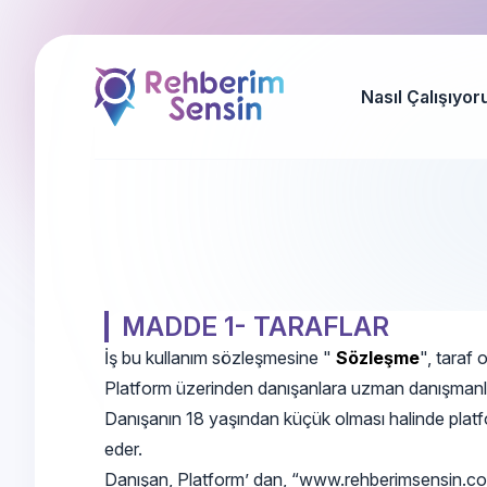
Nasıl Çalışıyor
MADDE 1- TARAFLAR
İş bu kullanım sözleşmesine "
Sözleşme
", taraf
Platform üzerinden danışanlara uzman danışmanla
Danışanın 18 yaşından küçük olması halinde platfo
eder.
Danışan, Platform’ dan, “www.rehberimsensin.com/