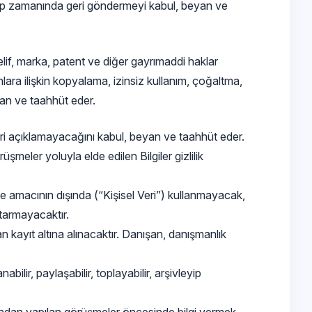
urup zamanında geri göndermeyi kabul, beyan ve
telif, marka, patent ve diğer gayrımaddi haklar
ara ilişkin kopyalama, izinsiz kullanım, çoğaltma,
yan ve taahhüt eder.
leri açıklamayacağını kabul, beyan ve taahhüt eder.
meler yoluyla elde edilen Bilgiler gizlilik
me amacının dışında (“Kişisel Veri”) kullanmayacak,
tarmayacaktır.
 kayıt altına alınacaktır. Danışan, danışmanlık
lir, paylaşabilir, toplayabilir, arşivleyip