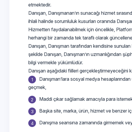
etmektedir.
Danışan, Danışmanan’ın sunacağı hizmet sırasında
ihlali halinde sorumluluk kusurları oranında Danı
Hizmetten faydalanabilmek için öncelikle, Platfo
herhangi bir zamanda tek taraflı olarak güncellen
Danışan, Danışman tarafından kendisine sunulan h
şekilde Danışan, Danışman’ın uzmanlığından şüphe 
bilgi vermekle yükümlüdür.
Danışan aşağıdaki fiilleri gerçekleştirmeyeceğini 
Danışman’lara sosyal medya hesaplarından ul
geçmek,
Maddi çıkar sağlamak amacıyla para istemek, 
Başka site, marka, ürün, hizmet ve benzer iç
Danışma seansına zamanında girmemek veya kat