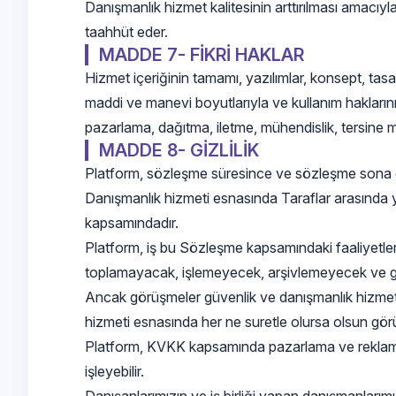
Danışmanlık hizmet kalitesinin arttırılması amacı
taahhüt eder.
MADDE 7- FİKRİ HAKLAR
Hizmet içeriğinin tamamı, yazılımlar, konsept, tasa
maddi ve manevi boyutlarıyla ve kullanım haklarını
pazarlama, dağıtma, iletme, mühendislik, tersine 
MADDE 8- GİZLİLİK
Platform, sözleşme süresince ve sözleşme sona erdi
Danışmanlık hizmeti esnasında Taraflar arasında yap
kapsamındadır.
Platform, iş bu Sözleşme kapsamındaki faaliyetleri
toplamayacak, işlemeyecek, arşivlemeyecek ve ger
Ancak görüşmeler güvenlik ve danışmanlık hizmet ka
hizmeti esnasında her ne suretle olursa olsun gör
Platform, KVKK kapsamında pazarlama ve reklam faaliy
işleyebilir.