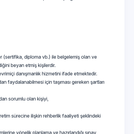
(sertifika, diploma vb.) ile belgelemiş olan ve
ini beyan etmiş kişilerdir.
vrimiçi danışmanlık hizmetini ifade etmektedir.
n faydalanabilmesi için taşıması gereken şartları
an sorumlu olan kişiyi,
 sürecine ilişkin rehberlik faaliyeti şeklindeki
mlerine yönelik planlama ve hazırlandığı sınav