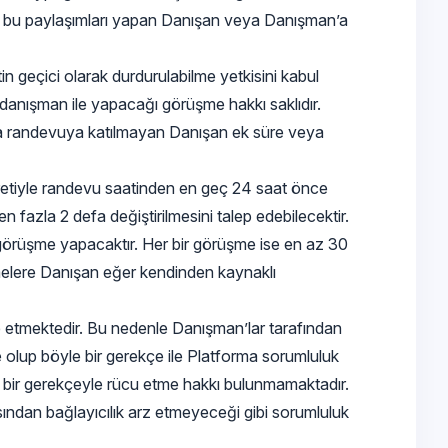
uluk bu paylaşımları yapan Danışan veya Danışman’a
in geçici olarak durdurulabilme yetkisini kabul
, danışman ile yapacağı görüşme hakkı saklıdır.
ya randevuya katılmayan Danışan ek süre veya
uretiyle randevu saatinden en geç 24 saat önce
n fazla 2 defa değiştirilmesini talep edebilecektir.
 görüşme yapacaktır. Her bir görüşme ise en az 30
şmelere Danışan eğer kendinden kaynaklı
de etmektedir. Bu nedenle Danışman’lar tarafından
te olup böyle bir gerekçe ile Platforma sorumluluk
 bir gerekçeyle rücu etme hakkı bulunmamaktadır.
sından bağlayıcılık arz etmeyeceği gibi sorumluluk