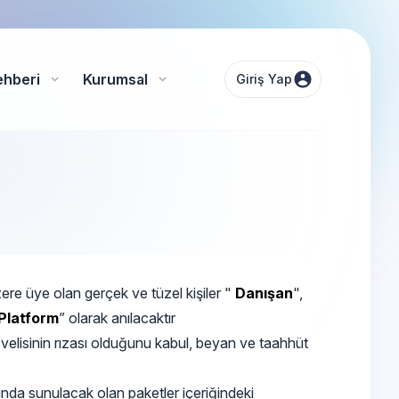
ehberi
Kurumsal
Giriş Yap
zere üye olan gerçek ve tüzel kişiler "
Danışan
",
Platform
” olarak anılacaktır
velisinin rızası olduğunu kabul, beyan ve taahhüt
nda sunulacak olan paketler içeriğindeki