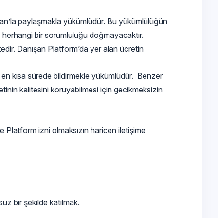
ışman’la paylaşmakla yükümlüdür. Bu yükümlülüğün
un herhangi bir sorumluluğu doğmayacaktır.
dir. Danışan Platform’da yer alan ücretin
u en kısa sürede bildirmekle yükümlüdür. Benzer
nin kalitesini koruyabilmesi için gecikmeksizin
Platform izni olmaksızın haricen iletişime
uz bir şekilde katılmak.