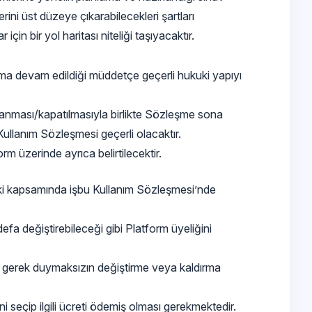
ni üst düzeye çıkarabilecekleri şartları
in bir yol haritası niteliği taşıyacaktır.
ıma devam edildiği müddetçe geçerli hukuki yapıyı
panması/kapatılmasıyla birlikte Sözleşme sona
llanım Sözleşmesi geçerli olacaktır.
m üzerinde ayrıca belirtilecektir.
şki kapsamında işbu Kullanım Sözleşmesi’nde
efa değiştirebileceği gibi Platform üyeliğini
ime gerek duymaksızın değiştirme veya kaldırma
i seçip ilgili ücreti ödemiş olması gerekmektedir.