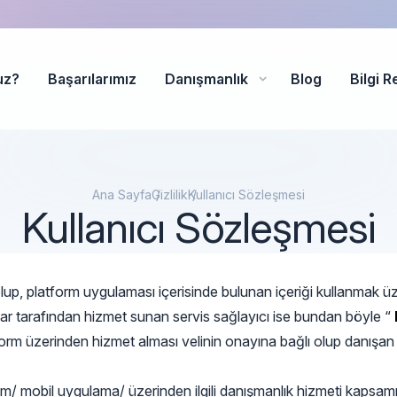
uz?
Başarılarımız
Danışmanlık
Blog
Bilgi R
Ana Sayfa
Gizlilik
Kullanıcı Sözleşmesi
Kullanıcı Sözleşmesi
 olup, platform uygulaması içerisinde bulunan içeriği kullanmak ü
r tarafından hizmet sunan servis sağlayıcı ise bundan böyle “
rm üzerinden hizmet alması velinin onayına bağlı olup danışan 
 mobil uygulama/ üzerinden ilgili danışmanlık hizmeti kapsamı