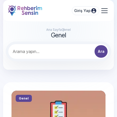
Giriş Yap
Ana Sayfa
Genel
Genel
Ara
Genel