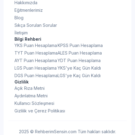
Hakkımızda
Eğitmenlerimiz
Blog
Sıkça Sorulan Sorular
İletişim
Bilgi Rehberi
YKS Puan Hesaplama
KPSS Puan Hesaplama
TYT Puan Hesaplama
ALES Puan Hesaplama
AYT Puan Hesaplama
YDT Puan Hesaplama
LGS Puan Hesaplama
YKS'ye Kaç Gün Kaldı
DGS Puan Hesaplama
LGS'ye Kaç Gün Kaldı
Gizlilik
Açık Rıza Metni
Aydınlatma Metni
Kullanıcı Sözleşmesi
Gizlilik ve Çerez Politikası
2025 © RehberimSensin.com Tüm hakları saklıdır.