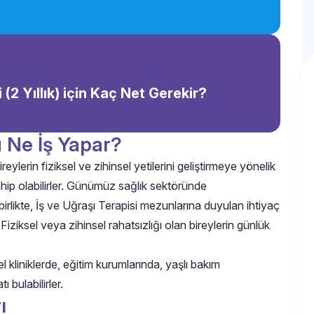
 (2 Yıllık) için Kaç Net Gerekir?
u Ne İş Yapar?
ylerin fiziksel ve zihinsel yetilerini geliştirmeye yönelik
ahip olabilirler. Günümüz sağlık sektöründe
irlikte, İş ve Uğraşı Terapisi mezunlarına duyulan ihtiyaç
Fiziksel veya zihinsel rahatsızlığı olan bireylerin günlük
 kliniklerde, eğitim kurumlarında, yaşlı bakım
 bulabilirler.
ı