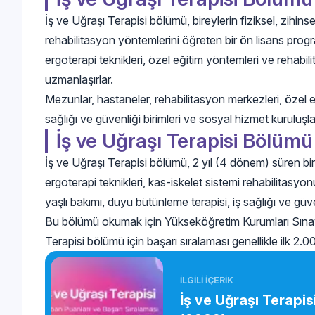
İş ve Uğraşı Terapisi bölümü, bireylerin fiziksel, zihins
rehabilitasyon yöntemlerini öğreten bir ön lisans program
ergoterapi teknikleri, özel eğitim yöntemleri ve rehabil
uzmanlaşırlar.
Mezunlar, hastaneler, rehabilitasyon merkezleri, özel eği
sağlığı ve güvenliği birimleri ve sosyal hizmet kuruluşlar
İş ve Uğraşı Terapisi Bölümü
İş ve Uğraşı Terapisi bölümü, 2 yıl (4 dönem) süren bir
ergoterapi teknikleri, kas-iskelet sistemi rehabilitasyonu,
yaşlı bakımı, duyu bütünleme terapisi, iş sağlığı ve güven
Bu bölümü okumak için Yükseköğretim Kurumları Sınav
Terapisi bölümü için başarı sıralaması genellikle ilk 2.0
İLGİLİ İÇERİK
İş ve Uğraşı Terapis