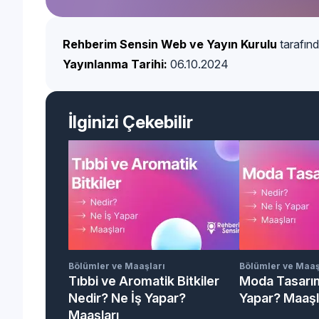
Rehberim Sensin Web ve Yayın Kurulu
tarafınd
Yayınlanma Tarihi:
06.10.2024
İlginizi Çekebilir
Bölümler ve Maaşları
Bölümler ve Maaş
Tıbbi ve Aromatik Bitkiler
Moda Tasarım
Nedir? Ne İş Yapar?
Yapar? Maaşl
Maaşları