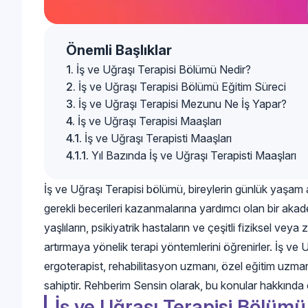
Önemli Başlıklar
İş ve Uğraşı Terapisi Bölümü Nedir?
İş ve Uğraşı Terapisi Bölümü Eğitim Süreci
İş ve Uğraşı Terapisi Mezunu Ne İş Yapar?
İş ve Uğraşı Terapisi Maaşları
İş ve Uğraşı Terapisti Maaşları
Yıl Bazında İş ve Uğraşı Terapisti Maaşları
İş ve Uğraşı Terapisi bölümü, bireylerin günlük yaşam ak
gerekli becerileri kazanmalarına yardımcı olan bir akade
yaşlıların, psikiyatrik hastaların ve çeşitli fiziksel veya z
artırmaya yönelik terapi yöntemlerini öğrenirler. İş ve U
ergoterapist, rehabilitasyon uzmanı, özel eğitim uzman
sahiptir. Rehberim Sensin olarak, bu konular hakkında o
İş ve Uğraşı Terapisi Bölümü