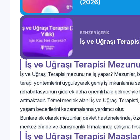
(2026)
BENZER İÇERİK
İş ve Uğraşı Terapisi
İş ve Uğraşı Terapisi Mezun
İş ve Uğraşı Terapisi mezunu ne iş yapar? Mezunlar, bire
terapi yöntemlerini uygulayarak geniş iş imkanlarına s
rehabilitasyonun giderek daha önemli hale gelmesiyle b
artmaktadır. Temel meslek alan: İş ve Uğraşı Terapisti, 
yaşam becerilerini kazanmalarına yardımcı olur.
Bunlara ek olarak mezunlar, devlet hastanelerinde, özel
merkezlerinde ve danışmanlık firmalarında çalışma fırsatı
İş ve Uğraşı Terapisi Maaşlar