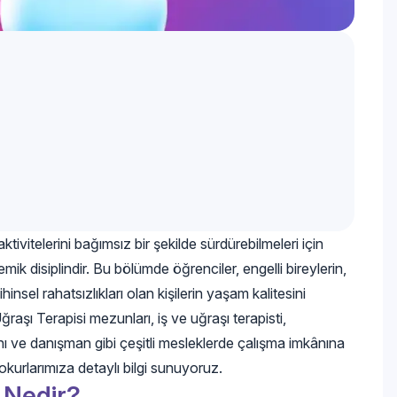
tivitelerini bağımsız bir şekilde sürdürebilmeleri için
mik disiplindir. Bu bölümde öğrenciler, engelli bireylerin,
ihinsel rahatsızlıkları olan kişilerin yaşam kalitesini
ğraşı Terapisi mezunları, iş ve uğraşı terapisti,
ı ve danışman gibi çeşitli mesleklerde çalışma imkânına
kurlarımıza detaylı bilgi sunuyoruz.
 Nedir?