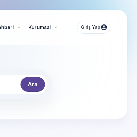
ehberi
Kurumsal
Giriş Yap
Ara