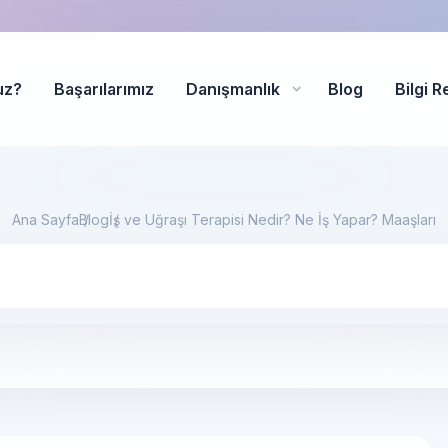
uz?
Başarılarımız
Danışmanlık
Blog
Bilgi R
Ana Sayfa
Blog
İş ve Uğraşı Terapisi Nedir? Ne İş Yapar? Maaşları