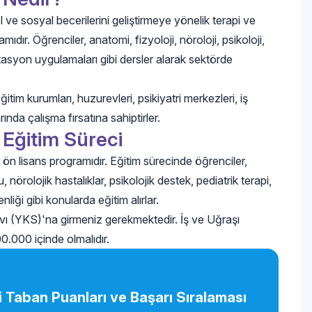
el ve sosyal becerilerini geliştirmeye yönelik terapi ve
ıdır. Öğrenciler, anatomi, fizyoloji, nöroloji, psikoloji,
itasyon uygulamaları gibi dersler alarak sektörde
tim kurumları, huzurevleri, psikiyatri merkezleri, iş
ında çalışma fırsatına sahiptirler.
 Eğitim Süreci
 ön lisans programıdır. Eğitim sürecinde öğrenciler,
 nörolojik hastalıklar, psikolojik destek, pediatrik terapi,
liği gibi konularda eğitim alırlar.
ı (YKS)'na girmeniz gerekmektedir. İş ve Uğraşı
00.000 içinde olmalıdır.
i Taban Puanları ve Başarı Sıralaması