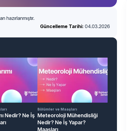
an hazırlanmıştır.
Güncelleme Tarihi:
04.03.2026
ları
Bölümler ve Maaşları
ı Nedir? Ne İş
Meteoroloji Mühendisliği
arı
Nedir? Ne İş Yapar?
Maaşları