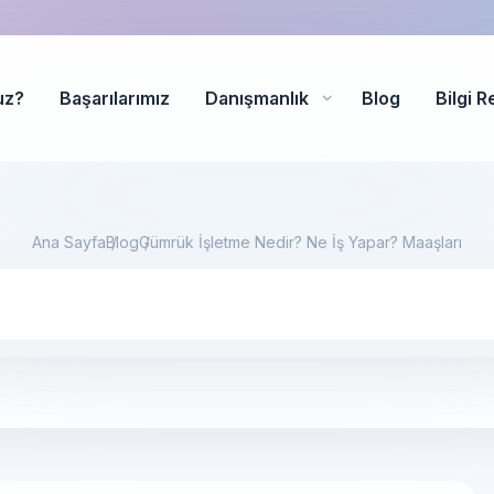
uz?
Başarılarımız
Danışmanlık
Blog
Bilgi R
Ana Sayfa
Blog
Gümrük İşletme Nedir? Ne İş Yapar? Maaşları