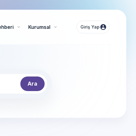
ehberi
Kurumsal
Giriş Yap
Ara