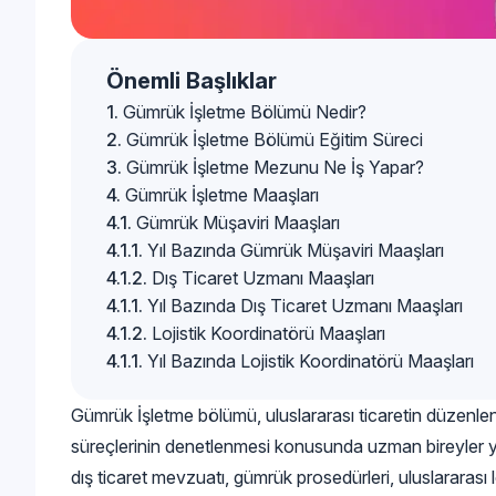
Önemli Başlıklar
Gümrük İşletme Bölümü Nedir?
Gümrük İşletme Bölümü Eğitim Süreci
Gümrük İşletme Mezunu Ne İş Yapar?
Gümrük İşletme Maaşları
Gümrük Müşaviri Maaşları
Yıl Bazında Gümrük Müşaviri Maaşları
Dış Ticaret Uzmanı Maaşları
Yıl Bazında Dış Ticaret Uzmanı Maaşları
Lojistik Koordinatörü Maaşları
Yıl Bazında Lojistik Koordinatörü Maaşları
Gümrük İşletme bölümü, uluslararası ticaretin düzenlenm
süreçlerinin denetlenmesi konusunda uzman bireyler yet
dış ticaret mevzuatı, gümrük prosedürleri, uluslararası 