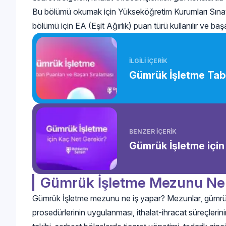
Bu bölümü okumak için Yükseköğretim Kurumları Sına
bölümü için EA (Eşit Ağırlık) puan türü kullanılır ve başa
İLGİLİ İÇERİK
Gümrük İşletme Taba
BENZER İÇERİK
Gümrük İşletme için
Gümrük İşletme Mezunu Ne 
Gümrük İşletme mezunu ne iş yapar? Mezunlar, gümrük i
prosedürlerinin uygulanması, ithalat-ihracat süreçlerinin