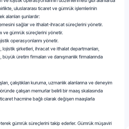
iri ve lojistik operasyonlarının düzenlenmesi gibi alanlarda
rlikte, uluslararası ticaret ve gümrük işlemlerinin
 alanları şunlardır:
esini sağlar ve ithalat-ihracat süreçlerini yönetir.
ı ve gümrük süreçlerini yönetir.
ojistik operasyonlarını yönetir.
ojistik şirketleri, ihracat ve ithalat departmanları,
ı, büyük üretim firmaları ve danışmanlık firmalarında
arı, çalıştıkları kuruma, uzmanlık alanlarına ve deneyim
öründe çalışan memurlar belirli bir maaş skalasında
ı ticaret hacmine bağlı olarak değişen maaşlarla
neterek gümrük süreçlerini takip ederler. Gümrük müşaviri