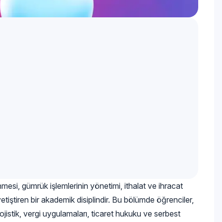
esi, gümrük işlemlerinin yönetimi, ithalat ve ihracat
iştiren bir akademik disiplindir. Bu bölümde öğrenciler,
lojistik, vergi uygulamaları, ticaret hukuku ve serbest