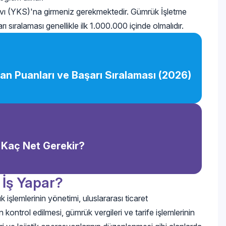
vı (YKS)'na girmeniz gerekmektedir. Gümrük İşletme
rı sıralaması genellikle ilk 1.000.000 içinde olmalıdır.
n Puanları ve Başarı Sıralaması (2026)
 Kaç Net Gerekir?
İş Yapar?
şlemlerinin yönetimi, uluslararası ticaret
 kontrol edilmesi, gümrük vergileri ve tarife işlemlerinin