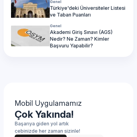
Genel
Türkiye'deki Üniversiteler Listesi
ve Taban Puanları
Genel
Akademi Giriş Sınavı (AGS)
Nedir? Ne Zaman? Kimler
Başvuru Yapabilir?
Mobil Uygulamamız
Çok Yakında!
Başarıya giden yol artık
cebinizde her zaman sizinle!