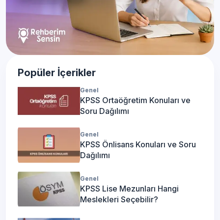
Popüler İçerikler
Genel
KPSS Ortaöğretim Konuları ve
Soru Dağılımı
Genel
KPSS Önlisans Konuları ve Soru
Dağılımı
Genel
KPSS Lise Mezunları Hangi
Meslekleri Seçebilir?