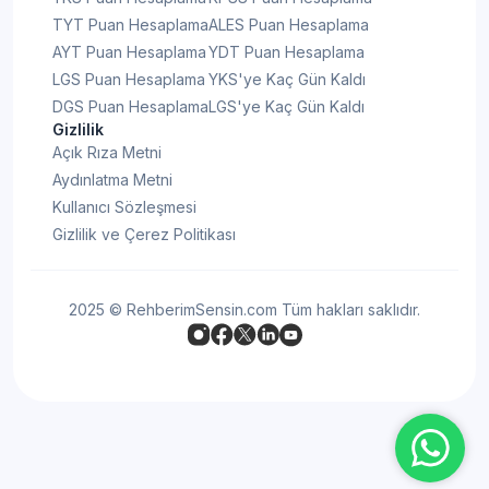
TYT Puan Hesaplama
ALES Puan Hesaplama
AYT Puan Hesaplama
YDT Puan Hesaplama
LGS Puan Hesaplama
YKS'ye Kaç Gün Kaldı
DGS Puan Hesaplama
LGS'ye Kaç Gün Kaldı
Gizlilik
Açık Rıza Metni
Aydınlatma Metni
Kullanıcı Sözleşmesi
Gizlilik ve Çerez Politikası
2025 © RehberimSensin.com Tüm hakları saklıdır.