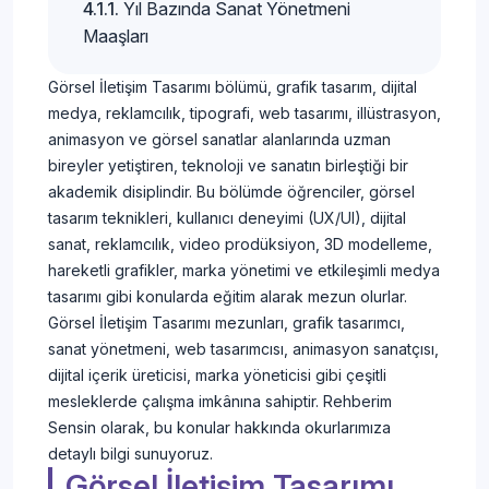
Yıl Bazında Sanat Yönetmeni
Maaşları
Görsel İletişim Tasarımı bölümü, grafik tasarım, dijital
medya, reklamcılık, tipografi, web tasarımı, illüstrasyon,
animasyon ve görsel sanatlar alanlarında uzman
bireyler yetiştiren, teknoloji ve sanatın birleştiği bir
akademik disiplindir. Bu bölümde öğrenciler, görsel
tasarım teknikleri, kullanıcı deneyimi (UX/UI), dijital
sanat, reklamcılık, video prodüksiyon, 3D modelleme,
hareketli grafikler, marka yönetimi ve etkileşimli medya
tasarımı gibi konularda eğitim alarak mezun olurlar.
Görsel İletişim Tasarımı mezunları, grafik tasarımcı,
sanat yönetmeni, web tasarımcısı, animasyon sanatçısı,
dijital içerik üreticisi, marka yöneticisi gibi çeşitli
mesleklerde çalışma imkânına sahiptir. Rehberim
Sensin olarak, bu konular hakkında okurlarımıza
detaylı bilgi sunuyoruz.
Görsel İletişim Tasarımı