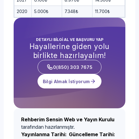
2020
5.000₺
7.348₺
11.700₺
DETAYLI BİLGİ AL VE BAŞVURU YAP
Hayallerine giden yolu
birlikte hazırlayalım!
0(850) 303 7675
Bilgi Almak İstiyorum
Rehberim Sensin Web ve Yayın Kurulu
tarafından hazırlanmıştır.
Yayınlanma Tarihi:
Güncelleme Tarihi: