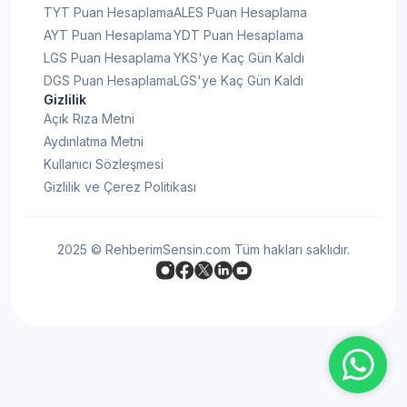
TYT Puan Hesaplama
ALES Puan Hesaplama
AYT Puan Hesaplama
YDT Puan Hesaplama
LGS Puan Hesaplama
YKS'ye Kaç Gün Kaldı
DGS Puan Hesaplama
LGS'ye Kaç Gün Kaldı
Gizlilik
Açık Rıza Metni
Aydınlatma Metni
Kullanıcı Sözleşmesi
Gizlilik ve Çerez Politikası
2025 © RehberimSensin.com Tüm hakları saklıdır.