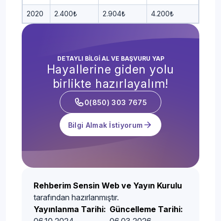
2020
2.400₺
2.904₺
4.200₺
DETAYLI BİLGİ AL VE BAŞVURU YAP
Hayallerine giden yolu
birlikte hazırlayalım!
0(850) 303 7675
Bilgi Almak İstiyorum
Rehberim Sensin Web ve Yayın Kurulu
tarafından hazırlanmıştır.
Yayınlanma Tarihi:
Güncelleme Tarihi: