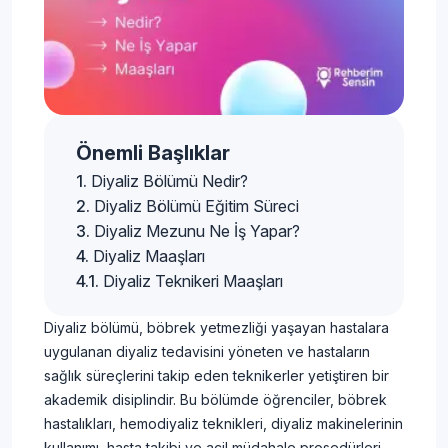
Önemli Başlıklar
Diyaliz Bölümü Nedir?
Diyaliz Bölümü Eğitim Süreci
Diyaliz Mezunu Ne İş Yapar?
Diyaliz Maaşları
Diyaliz Teknikeri Maaşları
Diyaliz bölümü, böbrek yetmezliği yaşayan hastalara
uygulanan diyaliz tedavisini yöneten ve hastaların
sağlık süreçlerini takip eden teknikerler yetiştiren bir
akademik disiplindir. Bu bölümde öğrenciler, böbrek
hastalıkları, hemodiyaliz teknikleri, diyaliz makinelerinin
kullanımı, hasta takibi ve acil müdahale prosedürleri