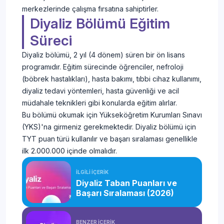
merkezlerinde çalışma fırsatına sahiptirler.
Diyaliz Bölümü Eğitim
Süreci
Diyaliz bölümü, 2 yıl (4 dönem) süren bir ön lisans
programıdır. Eğitim sürecinde öğrenciler, nefroloji
(böbrek hastalıkları), hasta bakımı, tıbbi cihaz kullanımı,
diyaliz tedavi yöntemleri, hasta güvenliği ve acil
müdahale teknikleri gibi konularda eğitim alırlar.
Bu bölümü okumak için Yükseköğretim Kurumları Sınavı
(YKS)'na girmeniz gerekmektedir. Diyaliz bölümü için
TYT puan türü kullanılır ve başarı sıralaması genellikle
ilk 2.000.000 içinde olmalıdır.
İLGİLİ İÇERİK
Diyaliz Taban Puanları ve
Başarı Sıralaması (2026)
BENZER İÇERİK