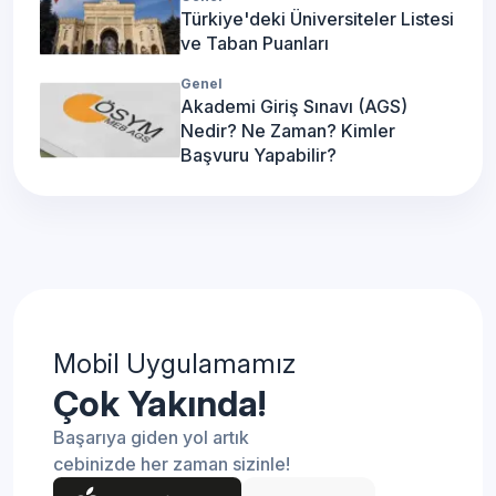
Türkiye'deki Üniversiteler Listesi
ve Taban Puanları
Genel
Akademi Giriş Sınavı (AGS)
Nedir? Ne Zaman? Kimler
Başvuru Yapabilir?
Mobil Uygulamamız
Çok Yakında!
Başarıya giden yol artık
cebinizde her zaman sizinle!