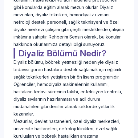
gibi konularda eğitim alarak mezun olurlar. Diyaliz
mezunları, diyaliz teknikeri, hemodiyaliz uzmanı,
nefroloji destek personeli, sağlık teknisyeni ve özel
diyaliz merkezi çalışanı gibi çeşitli mesleklerde çalışma
imkânına sahiptir. Rehberim Sensin olarak, bu konular
hakkında okurlarımıza detaylı bilgi sunuyoruz.
Diyaliz Bölümü Nedir?
Diyaliz bölümü, böbrek yetmezliği nedeniyle diyaliz
tedavisi gören hastalara destek sağlamak için eğitimli
sağlık teknikerleri yetiştiren bir ön lisans programıdır.
Öğrenciler, hemodiyaliz makinelerinin kullanımı,
hastaların tedavi sürecinin takibi, enfeksiyon kontrolü,
diyaliz sıvılarının hazırlanması ve acil durum
müdahaleleri gibi dersler alarak sektörde yetkinlik
kazanırlar.
Mezunlar, devlet hastaneleri, özel diyaliz merkezleri,
üniversite hastaneleri, nefroloji klinikleri, özel sağlık
kuruluşları ve böbrek hastalıkları araştırma