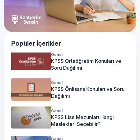
Popüler İçerikler
Genel
KPSS Ortaöğretim Konuları ve
Soru Dağılımı
Genel
KPSS Önlisans Konuları ve Soru
Dağılımı
Genel
KPSS Lise Mezunları Hangi
Meslekleri Seçebilir?
Genel