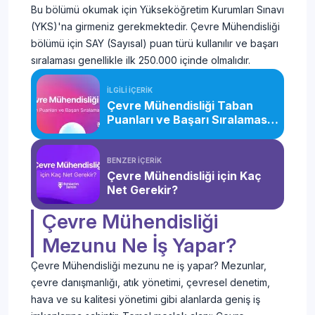
Bu bölümü okumak için Yükseköğretim Kurumları Sınavı
(YKS)'na girmeniz gerekmektedir. Çevre Mühendisliği
bölümü için SAY (Sayısal) puan türü kullanılır ve başarı
sıralaması genellikle ilk 250.000 içinde olmalıdır.
İLGİLİ İÇERİK
Çevre Mühendisliği Taban
Puanları ve Başarı Sıralaması
(2026)
BENZER İÇERİK
Çevre Mühendisliği için Kaç
Net Gerekir?
Çevre Mühendisliği
Mezunu Ne İş Yapar?
Çevre Mühendisliği mezunu ne iş yapar? Mezunlar,
çevre danışmanlığı, atık yönetimi, çevresel denetim,
hava ve su kalitesi yönetimi gibi alanlarda geniş iş