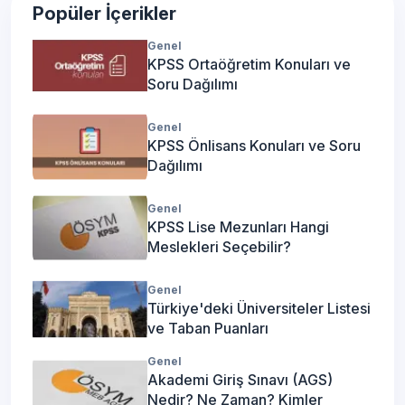
Popüler İçerikler
Genel
KPSS Ortaöğretim Konuları ve
Soru Dağılımı
Genel
KPSS Önlisans Konuları ve Soru
Dağılımı
Genel
KPSS Lise Mezunları Hangi
Meslekleri Seçebilir?
Genel
Türkiye'deki Üniversiteler Listesi
ve Taban Puanları
Genel
Akademi Giriş Sınavı (AGS)
Nedir? Ne Zaman? Kimler