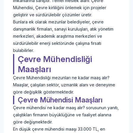
imkanlarına sahiptir. Temel meslek alanı: Çevre
Mühendisi, Çevre kirliliğini önlemek için projeler
geliştirir ve sürdürülebilir çözümler üretir.
Bunlara ek olarak mezunlar belediyeler, çevre
danışmanlık firmaları, sanayi kuruluşları, atık yönetim
merkezleri, akademik araştırma merkezleri ve
sürdürülebilir enerji sektöründe çalışma fırsatı
bulabilirler.
Çevre Mühendisliği
Maaşları
Çevre Mühendisliği mezunları ne kadar maaş alır?
Maaşlar, çalışılan sektör, uzmanlık alanı ve deneyime
göre değişiklik göstermektedir.
Çevre Mühendisi Maaşları
Çevre mühendisi ne kadar maaş alır? sorusunun yanıtı,
çalıştıkları firmanın büyüklüğüne ve faaliyet alanına
göre değişmektedir.
En düşük çevre mühendisi maaşı 33.000 TL, en