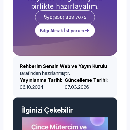
birlikte hazırlayalım!
0(850) 303 7675
Bilgi Almak İstiyorum
Rehberim Sensin Web ve Yayın Kurulu
tarafından hazırlanmıştır.
Yayınlanma Tarihi:
Güncelleme Tarihi:
06.10.2024
07.03.2026
İlginizi Çekebilir