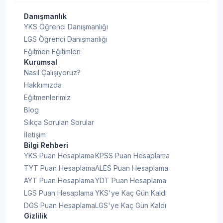
Danışmanlık
YKS Öğrenci Danışmanlığı
LGS Öğrenci Danışmanlığı
Eğitmen Eğitimleri
Kurumsal
Nasıl Çalışıyoruz?
Hakkımızda
Eğitmenlerimiz
Blog
Sıkça Sorulan Sorular
İletişim
Bilgi Rehberi
YKS Puan Hesaplama
KPSS Puan Hesaplama
TYT Puan Hesaplama
ALES Puan Hesaplama
AYT Puan Hesaplama
YDT Puan Hesaplama
LGS Puan Hesaplama
YKS'ye Kaç Gün Kaldı
DGS Puan Hesaplama
LGS'ye Kaç Gün Kaldı
Gizlilik