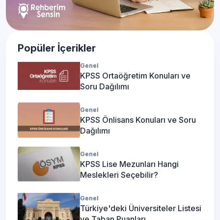
Popüler İçerikler
Genel
KPSS Ortaöğretim Konuları ve
Soru Dağılımı
Genel
KPSS Önlisans Konuları ve Soru
Dağılımı
Genel
KPSS Lise Mezunları Hangi
Meslekleri Seçebilir?
Genel
Türkiye'deki Üniversiteler Listesi
ve Taban Puanları