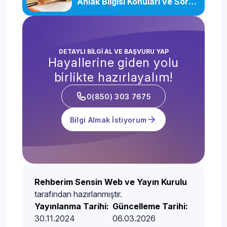
Ahlak Bilgisi Konuları ve Soru
Dağılımı
DETAYLI BİLGİ AL VE BAŞVURU YAP
Hayallerine giden yolu
birlikte hazırlayalım!
0(850) 303 7675
Bilgi Almak İstiyorum
Rehberim Sensin Web ve Yayın Kurulu
tarafından hazırlanmıştır.
Yayınlanma Tarihi:
Güncelleme Tarihi:
30.11.2024
06.03.2026