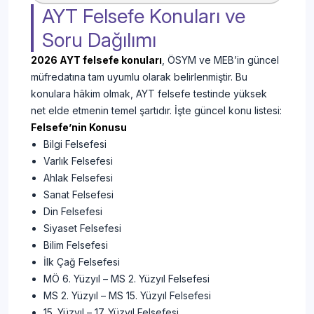
AYT Felsefe Konuları ve
Soru Dağılımı
2026 AYT felsefe konuları
, ÖSYM ve MEB’in güncel
müfredatına tam uyumlu olarak belirlenmiştir. Bu
konulara hâkim olmak, AYT felsefe testinde yüksek
net elde etmenin temel şartıdır. İşte güncel konu listesi:
Felsefe’nin Konusu
Bilgi Felsefesi
Varlık Felsefesi
Ahlak Felsefesi
Sanat Felsefesi
Din Felsefesi
Siyaset Felsefesi
Bilim Felsefesi
İlk Çağ Felsefesi
MÖ 6. Yüzyıl – MS 2. Yüzyıl Felsefesi
MS 2. Yüzyıl – MS 15. Yüzyıl Felsefesi
15. Yüzyıl – 17. Yüzyıl Felsefesi