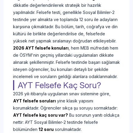
dikkatle değerlendirilerek stratejik bir hazırlık
yapılmalıdır. Felsefe testi, genellikle Sosyal Bilimler-2
testinde yer almakta ve toplamda 12 soru ile adayların
karşısına çıkmaktadır. Bu bölüm, tarih, coğrafya ve din
kültürü ile birlikte değerlendirilse de, felsefede
yüksek net yapmak sıralamayı doğrudan etkileyebilir.
2026 AYT felsefe konuları
, hem MEB müfredatı hem
de ÖSYM'nin geçmiş yıllardaki uygulamaları dikkate
alınarak şekillenmiştir. Felsefe testinde başarı sağlamak
isteyen öğrenciler, bu konuları detaylı bir şekilde
incelemeli ve soruların geldiği alanlara odaklanmalıdır.
AYT Felsefe Kaç Soru?
2026 yılı itibarıyla uygulanan sınav sistemine göre,
AYT felsefe soruları
yine klasik yapısını
korumaktadır. Öğrenciler sıkça şu soruyu sormaktadır:
AYT felsefe kaç soru var?
Bu sorunun yanıtı oldukça
nettir: AYT Sosyal Bilimler-2 testinde felsefe
bölümünden
12 soru
sorulmaktadır.