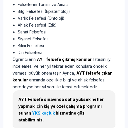
Felsefenin Tanımı ve Amacı
Bilgi Felsefesi (Epistemoloji)
Varlık Felsefesi (Ontoloji)
Ahlak Felsefesi (Etik)
Sanat Felsefesi
Siyaset Felsefesi
Bilim Felsefesi
Din Felsefesi
Öğrencilerin
AYT felsefe çıkmış konular
listesini iyi
incelemesi ve her yıl tekrar eden konulara öncelik
vermesi büyük önem taşır. Ayrıca,
AYT felsefe çıkan
konular
arasında özellikle bilgi ve ahlak felsefesi
neredeyse her yıl soru ile temsil edilmektedir.
AYT Felsefe sınavında daha yüksek netler
yapmak için kişiye özel çalışma programı
sunan
YKS koçluk
hizmetine göz
atabilirsiniz.