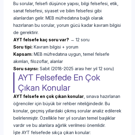
Bu sorular, felsefi düşünce yapısı, bilgi felsefesi, etik,
sanat felsefesi, siyaset ve bilim felsefesi gibi
alanlardan gelir. MEB müfredatına bağlı olarak
hazırlanan bu sorular, yorum gücü kadar kavram bilgisi
de gerektirir.
AYT felsefe kaç soru var?
→ 12 soru
Soru tipi:
Kavram bilgisi + yorum
Kapsam:
MEB müfredatına uygun, temel felsefe
akımları, filozoflar, alanlar
Soru sayısı:
Sabit (2018-2025 arası her yıl 12 soru)
AYT Felsefede En Çok
Çıkan Konular
AYT felsefe en çok çıkan konular
, sınava hazırlanan
öğrenciler için büyük bir rehber niteliğindedir. Bu
konular, geçmiş yıllardaki çıkmış sorular analiz edilerek
belirlenmiştir. Özellikle her yıl sorulan temel başlıklar
vardır ve bu alanlara ağırlık verilmesi önemlidir.
İşte AYT felsefede sıkça çıkan konular: