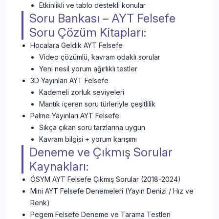
Etkinlikli ve tablo destekli konular
Soru Bankası – AYT Felsefe
Soru Çözüm Kitapları:
Hocalara Geldik AYT Felsefe
Video çözümlü, kavram odaklı sorular
Yeni nesil yorum ağırlıklı testler
3D Yayınları AYT Felsefe
Kademeli zorluk seviyeleri
Mantık içeren soru türleriyle çeşitlilik
Palme Yayınları AYT Felsefe
Sıkça çıkan soru tarzlarına uygun
Kavram bilgisi + yorum karışımı
Deneme ve Çıkmış Sorular
Kaynakları:
ÖSYM AYT Felsefe Çıkmış Sorular (2018-2024)
Mini AYT Felsefe Denemeleri (Yayın Denizi / Hız ve
Renk)
Pegem Felsefe Deneme ve Tarama Testleri