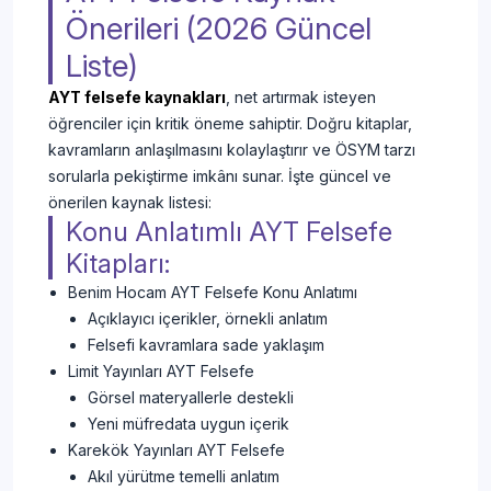
Önerileri (2026 Güncel
Liste)
AYT felsefe kaynakları
, net artırmak isteyen
öğrenciler için kritik öneme sahiptir. Doğru kitaplar,
kavramların anlaşılmasını kolaylaştırır ve ÖSYM tarzı
sorularla pekiştirme imkânı sunar. İşte güncel ve
önerilen kaynak listesi:
Konu Anlatımlı AYT Felsefe
Kitapları:
Benim Hocam AYT Felsefe Konu Anlatımı
Açıklayıcı içerikler, örnekli anlatım
Felsefi kavramlara sade yaklaşım
Limit Yayınları AYT Felsefe
Görsel materyallerle destekli
Yeni müfredata uygun içerik
Karekök Yayınları AYT Felsefe
Akıl yürütme temelli anlatım