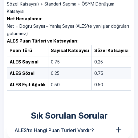
Sözel Katsayısı) + Standart Sapma + ÖSYM Dönüşüm
Katsayısı
Net Hesaplama:
Net = Doğru Sayısı – Yanlış Sayısı (ALES’te yanlışlar doğruları
götürmez)
ALES Puan Türleri ve Katsayıları:
Puan Türü
Sayısal Katsayısı
Sözel Katsayısı
ALES Sayısal
0.75
0.25
ALES Sözel
0.25
0.75
ALES Eşit Ağırlık
0.50
0.50
Sık Sorulan Sorular
+
ALES’te Hangi Puan Türleri Vardır?