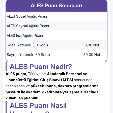
ALES Puan Sonuçları
ALES Sözel Ağırlık Puanı
:
ALES Sayısal Ağırlık Puanı
:
ALES Eşit Ağırlık Puanı
:
Sözel Yetenek (50 Soru)
:
0,00 Net
Sayısal Yetenek (50 Soru)
:
50,00 Net
ALES Puanı Nedir?
ALES puanı
, Türkiye’de
Akademik Personel ve
Lisansüstü Eğitimi Giriş Sınavı (ALES)
sonucunda
hesaplanan ve
yüksek lisans, doktora programlarına
başvuru ile akademik kadrolara yerleşme sürecinde
kullanılan puandır.
ALES Puanı Nasıl