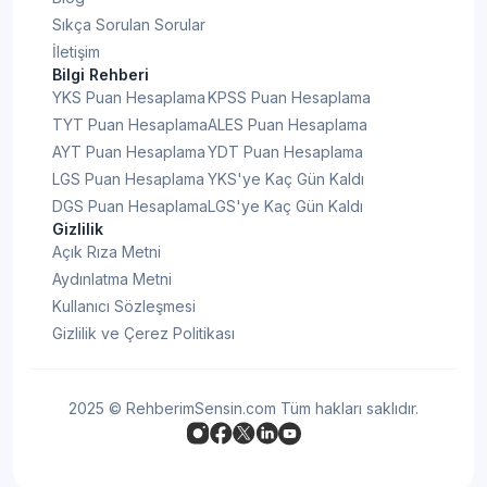
Sıkça Sorulan Sorular
İletişim
Bilgi Rehberi
YKS Puan Hesaplama
KPSS Puan Hesaplama
TYT Puan Hesaplama
ALES Puan Hesaplama
AYT Puan Hesaplama
YDT Puan Hesaplama
LGS Puan Hesaplama
YKS'ye Kaç Gün Kaldı
DGS Puan Hesaplama
LGS'ye Kaç Gün Kaldı
Gizlilik
Açık Rıza Metni
Aydınlatma Metni
Kullanıcı Sözleşmesi
Gizlilik ve Çerez Politikası
2025 © RehberimSensin.com Tüm hakları saklıdır.