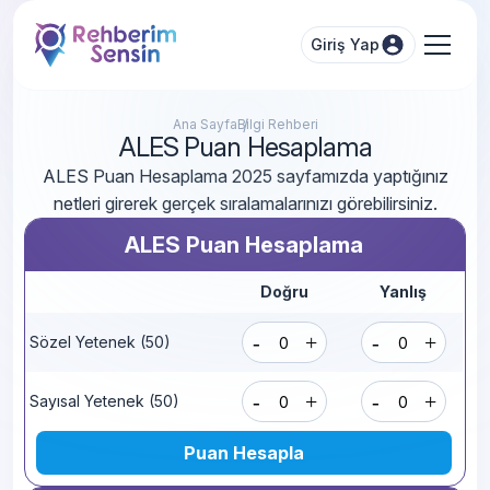
Giriş Yap
Ana Sayfa
Bilgi Rehberi
ALES Puan Hesaplama
ALES Puan Hesaplama 2025 sayfamızda yaptığınız
netleri girerek gerçek sıralamalarınızı görebilirsiniz.
ALES Puan Hesaplama
Doğru
Yanlış
-
+
-
+
Sözel Yetenek (50)
-
+
-
+
Sayısal Yetenek (50)
Puan Hesapla