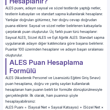
Hesaplanır?
ALES puanı, adayın sayısal ve sözel testlerde yaptığı netler,
testlerin katsayıları ve standart sapma kullanılarak hesaplanır.
Yanlışlar doğruları götürmez, her doğru cevap doğrudan
puana eklenir. Sayısal ve sözel netler belirlenen katsayılarla
çarpılarak puan oluşturulur. Üç farklı puan türü hesaplanır:
Sayısal ALES, Sözel ALES ve Eşit Ağırlık ALES. Standart sapma
uygulanarak adayın diğer katılımcılara göre başarısı belirlenir.
Puanlar 100 üzerinden hesaplanır ve adayın başarı sıralaması
oluşturulur.
ALES Puan Hesaplama
Formülü
ALES (Akademik Personel ve Lisansüstü Eğitimi Giriş Sınavı)
puan hesaplama, doğru ve yanlış sayıları kullanılarak
hesaplanan ham puanın belirli bir formülle dönüştürülmesiyle
gerçekleştirilir. İlk olarak, ham puanınızı şöyle
hesaplayabilirsiniz:
ALES Puanı = (Sayısal Net × Sayısal Katsayısı) + (Sözel Net ×